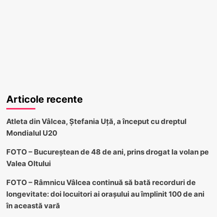
Articole recente
Atleta din Vâlcea, Ștefania Uță, a început cu dreptul
Mondialul U20
FOTO – Bucureștean de 48 de ani, prins drogat la volan pe
Valea Oltului
FOTO – Râmnicu Vâlcea continuă să bată recorduri de
longevitate: doi locuitori ai orașului au împlinit 100 de ani
în această vară