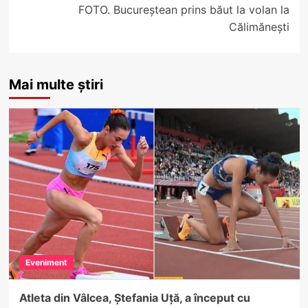
FOTO. Bucureștean prins băut la volan la
Călimănești
Mai multe știri
Eveniment
Atleta din Vâlcea, Ștefania Uță, a început cu