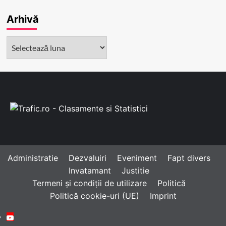
Arhivă
Arhivă
Administratie
Dezvaluiri
Eveniment
Fapt divers
Invatamant
Justitie
Termeni și condiții de utilizare
Politică
Politică cookie-uri (UE)
Imprint
Youtube