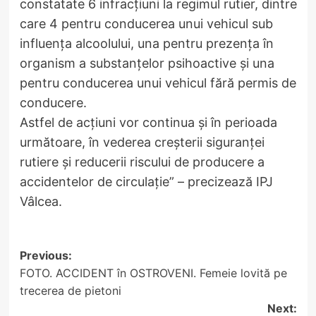
constatate 6 infracțiuni la regimul rutier, dintre
care 4 pentru conducerea unui vehicul sub
influența alcoolului, una pentru prezența în
organism a substanțelor psihoactive și una
pentru conducerea unui vehicul fără permis de
conducere.
Astfel de acțiuni vor continua și în perioada
următoare, în vederea creșterii siguranței
rutiere și reducerii riscului de producere a
accidentelor de circulație” – precizează IPJ
Vâlcea.
Post
Previous:
FOTO. ACCIDENT în OSTROVENI. Femeie lovită pe
navigation
trecerea de pietoni
Next: