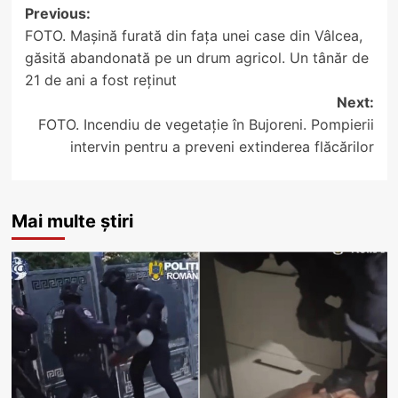
Post
Previous:
FOTO. Mașină furată din fața unei case din Vâlcea,
navigation
găsită abandonată pe un drum agricol. Un tânăr de
21 de ani a fost reținut
Next:
FOTO. Incendiu de vegetație în Bujoreni. Pompierii
intervin pentru a preveni extinderea flăcărilor
Mai multe știri