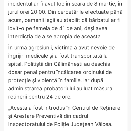
incidentul ar fi avut loc în seara de 8 martie, în
jurul orei 20:00. Din cercetările efectuate până
acum, oamenii legii au stabilit că bărbatul ar fi
lovit-o pe femeia de 41 de ani, deși avea
interdicția de a se apropia de aceasta.
În urma agresiunii, victima a avut nevoie de
îngrijiri medicale și a fost transportată la
spital. Polițiștii din Călimănești au deschis
dosar penal pentru încălcarea ordinului de
protecție și violență în familie, iar după
administrarea probatoriului au luat măsura
reținerii pentru 24 de ore.
„Acesta a fost introdus în Centrul de Reținere
și Arestare Preventivă din cadrul
Inspectoratului de Poliție Județean Vâlcea.