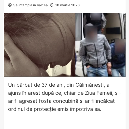
Se intampla in Valcea
10 martie 2026
Un bărbat de 37 de ani, din Călimănești, a
ajuns în arest după ce, chiar de Ziua Femeii, și-
ar fi agresat fosta concubină și ar fi încălcat
ordinul de protecție emis împotriva sa.