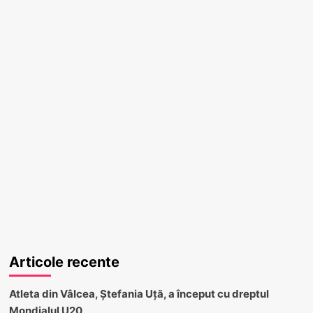
Articole recente
Atleta din Vâlcea, Ștefania Uță, a început cu dreptul
Mondialul U20