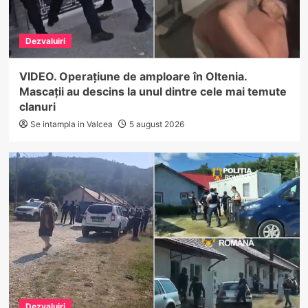
Dezvaluiri
VIDEO. Operațiune de amploare în Oltenia.
Mascații au descins la unul dintre cele mai temute
clanuri
Se intampla in Valcea
5 august 2026
Dezvaluiri