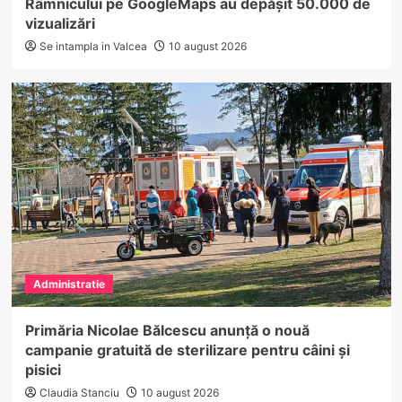
Râmnicului pe GoogleMaps au depășit 50.000 de
vizualizări
Se intampla in Valcea
10 august 2026
Administratie
Primăria Nicolae Bălcescu anunță o nouă
campanie gratuită de sterilizare pentru câini și
pisici
Claudia Stanciu
10 august 2026