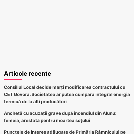
Articole recente
Consiliul Local decide marți modificarea contractului cu
CET Govora. Societatea ar putea cumpăra integral energia
termică de la alți producători
Anchetă cu acuzații grave după incendiul din Alunu:
femeia, arestată pentru moartea soțului
Punctele de interes adăugate de Primăria Râmnicului pe