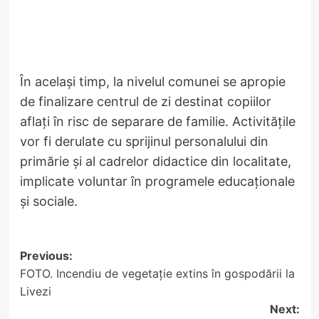
În același timp, la nivelul comunei se apropie
de finalizare centrul de zi destinat copiilor
aflați în risc de separare de familie. Activitățile
vor fi derulate cu sprijinul personalului din
primărie și al cadrelor didactice din localitate,
implicate voluntar în programele educaționale
și sociale.
Post
Previous:
FOTO. Incendiu de vegetație extins în gospodării la
navigation
Livezi
Next: