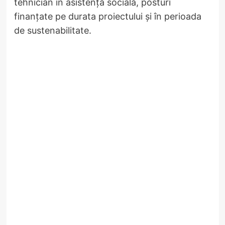
tehnician în asistență socială, posturi
finanțate pe durata proiectului și în perioada
de sustenabilitate.