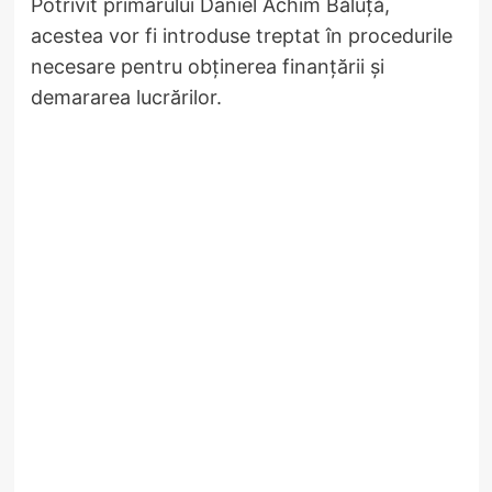
Potrivit primarului Daniel Achim Băluță,
acestea vor fi introduse treptat în procedurile
necesare pentru obținerea finanțării și
demararea lucrărilor.