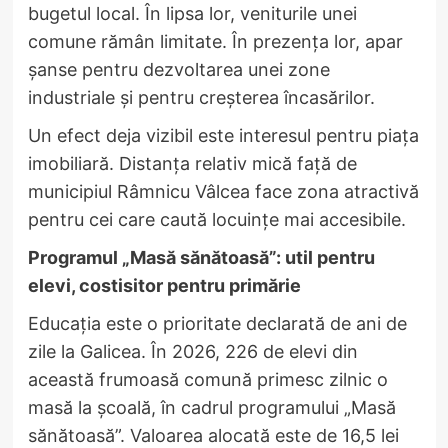
bugetul local. În lipsa lor, veniturile unei
comune rămân limitate. În prezența lor, apar
șanse pentru dezvoltarea unei zone
industriale și pentru creșterea încasărilor.
Un efect deja vizibil este interesul pentru piața
imobiliară. Distanța relativ mică față de
municipiul Râmnicu Vâlcea face zona atractivă
pentru cei care caută locuințe mai accesibile.
Programul „Masă sănătoasă”: util pentru
elevi, costisitor pentru primărie
Educația este o prioritate declarată de ani de
zile la Galicea. În 2026, 226 de elevi din
această frumoasă comună primesc zilnic o
masă la școală, în cadrul programului „Masă
sănătoasă”. Valoarea alocată este de 16,5 lei