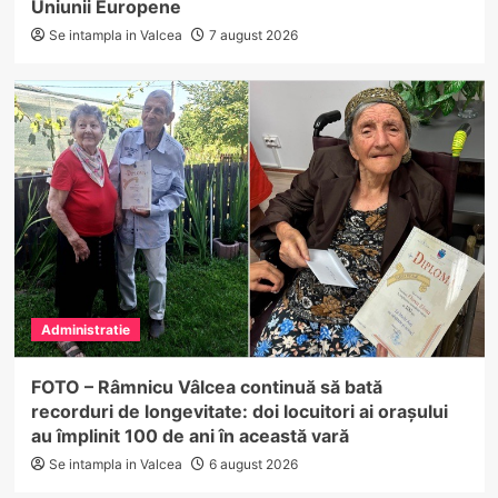
Uniunii Europene
Se intampla in Valcea
7 august 2026
Administratie
FOTO – Râmnicu Vâlcea continuă să bată
recorduri de longevitate: doi locuitori ai orașului
au împlinit 100 de ani în această vară
Se intampla in Valcea
6 august 2026