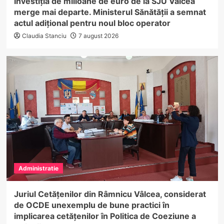
Investiția de milioane de euro de la SJU Vâlcea
merge mai departe. Ministerul Sănătății a semnat
actul adițional pentru noul bloc operator
Claudia Stanciu
7 august 2026
Administratie
Juriul Cetățenilor din Râmnicu Vâlcea, considerat
de OCDE unexemplu de bune practici în
implicarea cetățenilor în Politica de Coeziune a