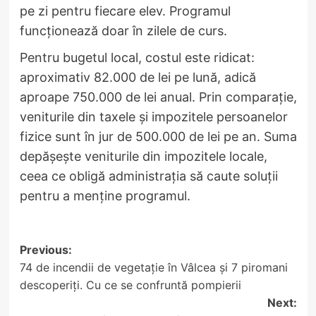
pe zi pentru fiecare elev. Programul
funcționează doar în zilele de curs.
Pentru bugetul local, costul este ridicat:
aproximativ 82.000 de lei pe lună, adică
aproape 750.000 de lei anual. Prin comparație,
veniturile din taxele și impozitele persoanelor
fizice sunt în jur de 500.000 de lei pe an. Suma
depășește veniturile din impozitele locale,
ceea ce obligă administrația să caute soluții
pentru a menține programul.
Post
Previous:
74 de incendii de vegetație în Vâlcea și 7 piromani
navigation
descoperiți. Cu ce se confruntă pompierii
Next: