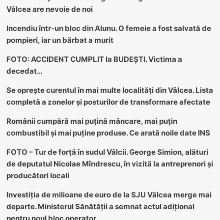
Vâlcea are nevoie de noi
Incendiu într-un bloc din Alunu. O femeie a fost salvată de
pompieri, iar un bărbat a murit
FOTO: ACCIDENT CUMPLIT la BUDEȘTI. Victima a
decedat…
Se oprește curentul în mai multe localități din Vâlcea. Lista
completă a zonelor și posturilor de transformare afectate
Românii cumpără mai puțină mâncare, mai puțin
combustibil și mai puține produse. Ce arată noile date INS
FOTO – Tur de forță în sudul Vâlcii. George Simion, alături
de deputatul Nicolae Mîndrescu, în vizită la antreprenori și
producători locali
Investiția de milioane de euro de la SJU Vâlcea merge mai
departe. Ministerul Sănătății a semnat actul adițional
pentru noul bloc operator