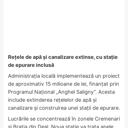
Rețele de apă și canalizare extinse, cu stație
de epurare inclusă
Administrația locală implementează un proiect
de aproximativ 15 milioane de lei, finanțat prin
Programul Național „Anghel Saligny”. Acesta
include extinderea rețelelor de apă și
canalizare și construirea unei stații de epurare.
Lucrările se concentrează în zonele Cremenari
și Bratia din Deal. Noua stație va trata apele