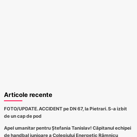
Articole recente
FOTO/UPDATE. ACCIDENT pe DN 67, la Pietrari. S-a izbit
de un cap de pod
Apel umanitar pentru Ștefania Tanislav! Căpitanul echipei
de handbal junioare a Colegiului Energetic Râmnicu