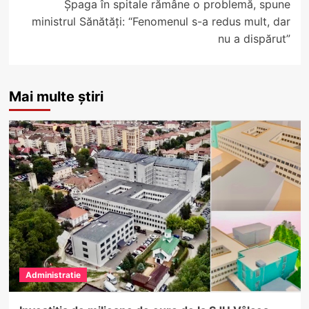
Șpaga în spitale rămâne o problemă, spune
ministrul Sănătăți: “Fenomenul s-a redus mult, dar
nu a dispărut”
Mai multe știri
Administratie