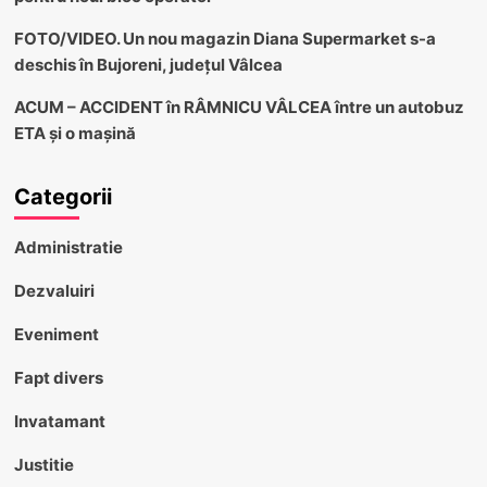
FOTO/VIDEO. Un nou magazin Diana Supermarket s-a
deschis în Bujoreni, județul Vâlcea
ACUM – ACCIDENT în RÂMNICU VÂLCEA între un autobuz
ETA și o mașină
Categorii
Administratie
Dezvaluiri
Eveniment
Fapt divers
Invatamant
Justitie