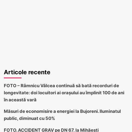
Articole recente
FOTO – Râmnicu Vâlcea continuă să bată recorduri de
longevitate: doi locuitori ai orașului au împlinit 100 de ani
în această vară
Măsuri de economisire a energiei la Bujoreni. Iluminatul
public, diminuat cu 50%
FOTO. ACCIDENT GRAV pe DN 67, la Mihăești