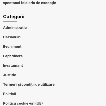
spectacol folcloric de excepție
Categorii
Administratie
Dezvaluiri
Eveniment
Fapt divers
Invatamant
Justitie
Termeni și condiții de utilizare
Politică
Politică cookie-uri (UE)