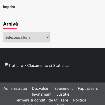
Imprint
Arhivă
Arhivă
Administratie
Dezvaluiri
Eveniment
Fapt divers
Invatamant
Justitie
Termeni și condiții de utilizare
Politică