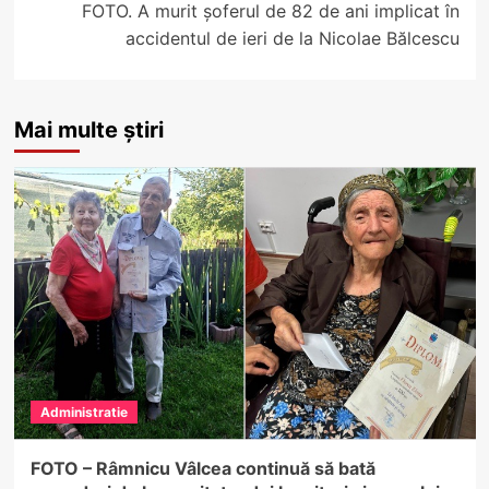
FOTO. A murit șoferul de 82 de ani implicat în
accidentul de ieri de la Nicolae Bălcescu
Mai multe știri
Administratie
FOTO – Râmnicu Vâlcea continuă să bată