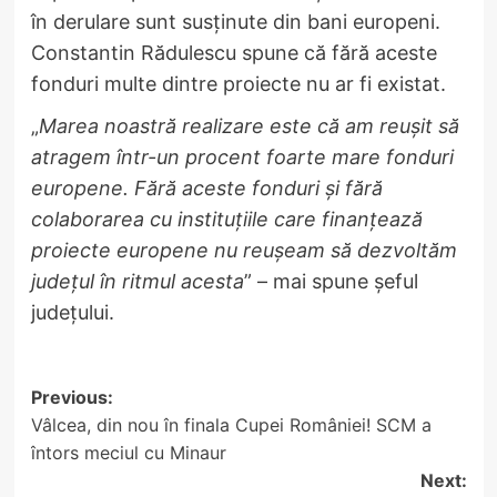
în derulare sunt susținute din bani europeni.
Constantin Rădulescu spune că fără aceste
fonduri multe dintre proiecte nu ar fi existat.
„
Marea noastră realizare este că am reușit să
atragem într-un procent foarte mare fonduri
europene. Fără aceste fonduri și fără
colaborarea cu instituțiile care finanțează
proiecte europene nu reușeam să dezvoltăm
județul în ritmul acesta
” – mai spune șeful
județului.
Post
Previous:
Vâlcea, din nou în finala Cupei României! SCM a
navigation
întors meciul cu Minaur
Next: