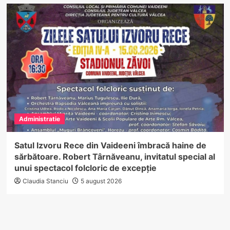
Administratie
Satul Izvoru Rece din Vaideeni îmbracă haine de
sărbătoare. Robert Târnăveanu, invitatul special al
unui spectacol folcloric de excepție
Claudia Stanciu
5 august 2026