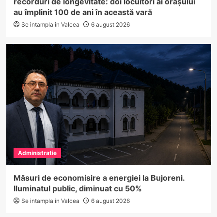
recorduri de longevitate: doi locuitori ai orașului
au împlinit 100 de ani în această vară
Se intampla in Valcea
6 august 2026
Administratie
Măsuri de economisire a energiei la Bujoreni.
Iluminatul public, diminuat cu 50%
Se intampla in Valcea
6 august 2026