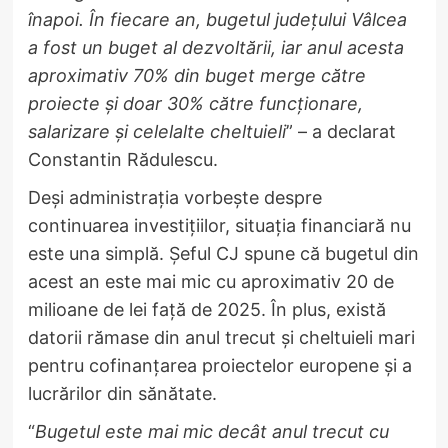
înapoi. În fiecare an, bugetul județului Vâlcea
a fost un buget al dezvoltării, iar anul acesta
aproximativ 70% din buget merge către
proiecte și doar 30% către funcționare,
salarizare și celelalte cheltuieli
” – a declarat
Constantin Rădulescu.
Deși administrația vorbește despre
continuarea investițiilor, situația financiară nu
este una simplă. Șeful CJ spune că bugetul din
acest an este mai mic cu aproximativ 20 de
milioane de lei față de 2025. În plus, există
datorii rămase din anul trecut și cheltuieli mari
pentru cofinanțarea proiectelor europene și a
lucrărilor din sănătate.
“
Bugetul este mai mic decât anul trecut cu