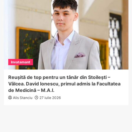
Invatamant
Reușită de top pentru un tânăr din Stoilești –
Vâlcea. David Ionescu, primul admis la Facultatea
de Medicină – M.A.I.
Alis Stanciu
27 iulie 2026