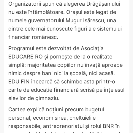
Organizatorii spun că alegerea Drăgășaniului
nu este întâmplătoare. Orașul este legat de
numele guvernatorului Mugur Isărescu, una
dintre cele mai cunoscute figuri ale sistemului
financiar românesc.
Programul este dezvoltat de Asociația
EDUCARE RO și pornește de la o realitate
simplă: majoritatea copiilor nu învață aproape
nimic despre bani nici la școală, nici acasă.
EDU FIN încearcă să schimbe asta printr-o
carte de educație financiară scrisă pe înțelesul
elevilor de gimnaziu.
Cartea explică noțiuni precum bugetul
personal, economisirea, cheltuielile
responsabile, antreprenoriatul și rolul BNR în