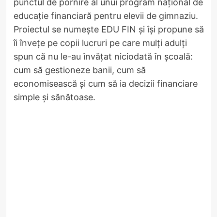
punctul de pornire al unui program național de
educație financiară pentru elevii de gimnaziu.
Proiectul se numește EDU FIN și își propune să
îi învețe pe copii lucruri pe care mulți adulți
spun că nu le-au învățat niciodată în școală:
cum să gestioneze banii, cum să
economisească și cum să ia decizii financiare
simple și sănătoase.