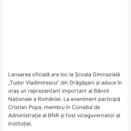
Lansarea oficială are loc la Școala Gimnazială
„Tudor Vladimirescu” din Drăgășani și aduce în
oraș un reprezentant important al Băncii
Naționale a României. La eveniment participă
Cristian Popa, membru în Consiliul de
Administrație al BNR și fost viceguvernator al
instituției.