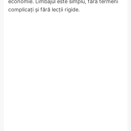
economie. Limbajul este simplu, fără termeni
complicați și fără lecții rigide.