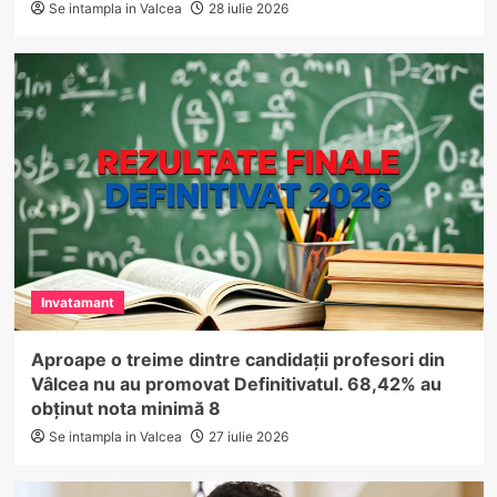
Se intampla in Valcea
28 iulie 2026
Invatamant
Aproape o treime dintre candidații profesori din
Vâlcea nu au promovat Definitivatul. 68,42% au
obținut nota minimă 8
Se intampla in Valcea
27 iulie 2026