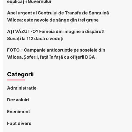
explicații Guvernului
Apel urgent al Centrului de Transfuzie Sanguină
Vâlcea: este nevoie de sânge din trei grupe
AȚI VĂZUT-O? Femeia din imagine a dispărut!
Sunați la 112 dacă o vedeți
FOTO – Campanie anticorupție pe șoselele din
Vâlcea. Șoferii, față în față cu ofițerii DGA
Categorii
Administratie
Dezvaluiri
Eveniment
Fapt divers