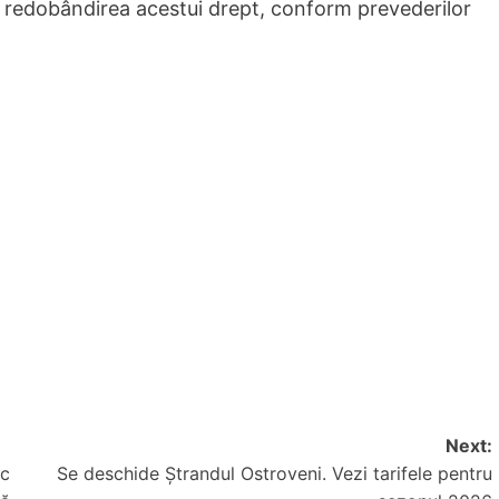
a redobândirea acestui drept, conform prevederilor
Next:
ic
Se deschide Ștrandul Ostroveni. Vezi tarifele pentru