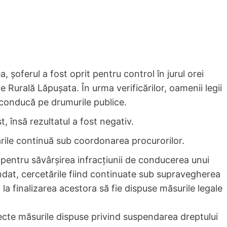
a, șoferul a fost oprit pentru control în jurul orei
ție Rurală Lăpușata. În urma verificărilor, oamenii legii
 conducă pe drumurile publice.
t, însă rezultatul a fost negativ.
tările continuă sub coordonarea procurorilor.
l pentru săvârșirea infracțiunii de conducerea unui
dat, cercetările fiind continuate sub supravegherea
a finalizarea acestora să fie dispuse măsurile legale
te măsurile dispuse privind suspendarea dreptului