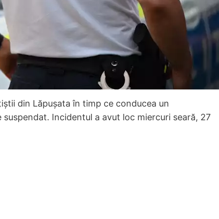
țiștii din Lăpușata în timp ce conducea un
 suspendat. Incidentul a avut loc miercuri seară, 27