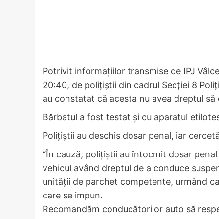
Potrivit informațiilor transmise de IPJ Vâlce
20:40, de polițiștii din cadrul Secției 8 Poli
au constatat că acesta nu avea dreptul să
Bărbatul a fost testat și cu aparatul etilotes
Polițiștii au deschis dosar penal, iar cerce
“În cauză, polițiștii au întocmit dosar pena
vehicul având dreptul de a conduce suspen
unității de parchet competente, urmând ca l
care se impun.
Recomandăm conducătorilor auto să respec