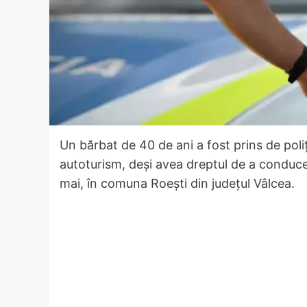
Un bărbat de 40 de ani a fost prins de poli
autoturism, deși avea dreptul de a conduce
mai, în comuna Roești din județul Vâlcea.