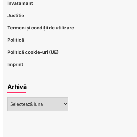
Invatamant
Justitie
Termeni și condiții de utilizare
Politică
Politică cookie-uri (UE)
Imprint
Arhivă
Arhivă