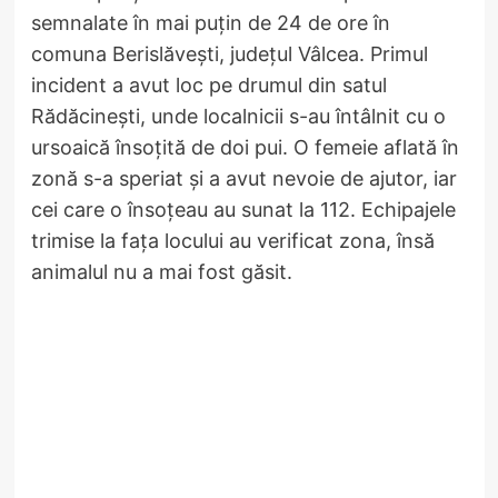
semnalate în mai puțin de 24 de ore în
comuna Berislăvești, județul Vâlcea. Primul
incident a avut loc pe drumul din satul
Rădăcinești, unde localnicii s-au întâlnit cu o
ursoaică însoțită de doi pui. O femeie aflată în
zonă s-a speriat și a avut nevoie de ajutor, iar
cei care o însoțeau au sunat la 112. Echipajele
trimise la fața locului au verificat zona, însă
animalul nu a mai fost găsit.