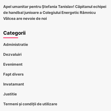
Apel umanitar pentru Ștefania Tanislav! Căpitanul echipei
de handbal junioare a Colegiului Energetic Râmnicu
Vâlcea are nevoie de noi
Categorii
Administratie
Dezvaluiri
Eveniment
Fapt divers
Invatamant
Justitie
Termeni și condiții de utilizare