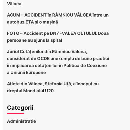
Vâlcea
ACUM – ACCIDENT în RÂMNICU VÂLCEA între un
autobuz ETA și o mașină
FOTO – Accident pe DN7 -VALEA OLTULUI. Două
persoane au ajuns la spital
Juriul Cetățenilor din Râmnicu Vâlcea,
considerat de OCDE unexemplu de bune practici
în implicarea cetățenilor în Politica de Coeziune
a Uniunii Europene
Atleta din Vâlcea, Ștefania Uță, a început cu
dreptul Mondialul U20
Categorii
Administratie