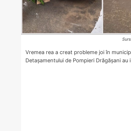
Surs
Vremea rea a creat probleme joi în municipi
Detașamentului de Pompieri Drăgășani au int