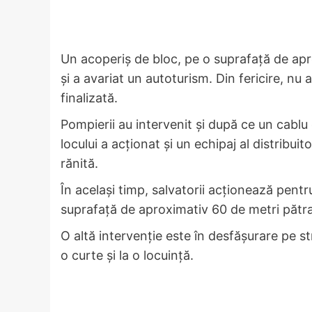
Un acoperiș de bloc, pe o suprafață de apr
și a avariat un autoturism. Din fericire, nu a
finalizată.
Pompierii au intervenit și după ce un cablu 
locului a acționat și un echipaj al distribui
rănită.
În același timp, salvatorii acționează pent
suprafață de aproximativ 60 de metri pătra
O altă intervenție este în desfășurare pe s
o curte și la o locuință.