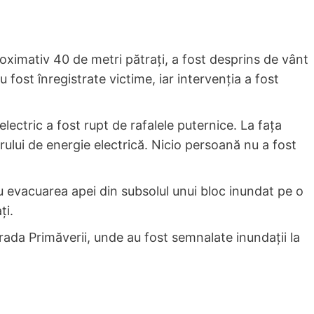
oximativ 40 de metri pătrați, a fost desprins de vânt
u fost înregistrate victime, iar intervenția a fost
electric a fost rupt de rafalele puternice. La fața
torului de energie electrică. Nicio persoană nu a fost
ru evacuarea apei din subsolul unui bloc inundat pe o
ți.
trada Primăverii, unde au fost semnalate inundații la