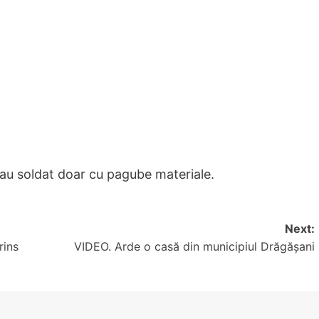
-au soldat doar cu pagube materiale.
Next:
rins
VIDEO. Arde o casă din municipiul Drăgășani