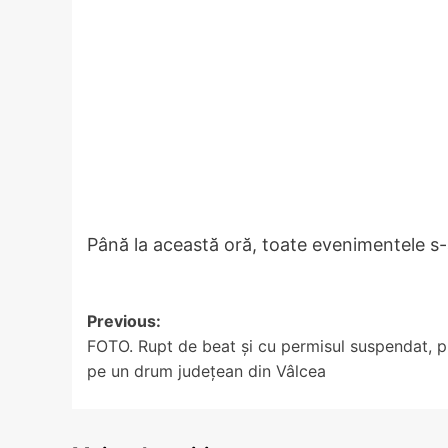
Până la această oră, toate evenimentele s
Post
Previous:
FOTO. Rupt de beat și cu permisul suspendat, p
navigation
pe un drum județean din Vâlcea