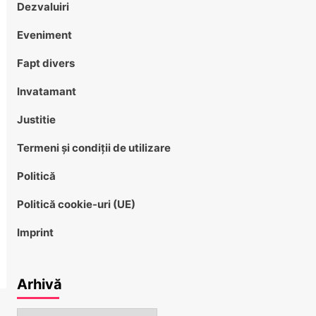
Dezvaluiri
Eveniment
Fapt divers
Invatamant
Justitie
Termeni și condiții de utilizare
Politică
Politică cookie-uri (UE)
Imprint
Arhivă
Arhivă