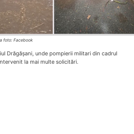
a foto: Facebook
ul Drăgășani, unde pompierii militari din cadrul
ervenit la mai multe solicitări.