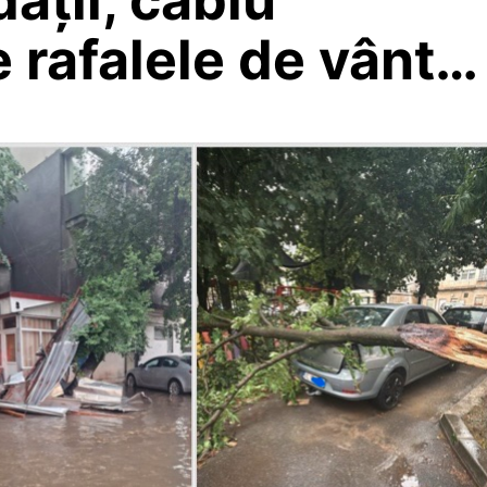
e rafalele de vânt…