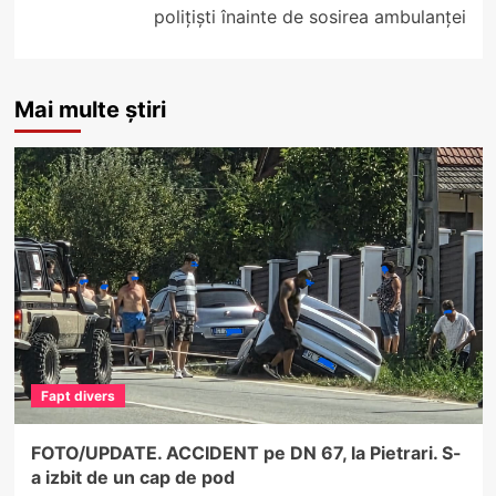
polițiști înainte de sosirea ambulanței
Mai multe știri
Fapt divers
FOTO/UPDATE. ACCIDENT pe DN 67, la Pietrari. S-
a izbit de un cap de pod