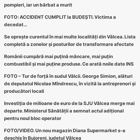
pompieri, iar un bărbat a murit
FOTO: ACCIDENT CUMPLIT la BUDEȘTI. Victima a
decedat…
Se oprește curentul în mai multe localități din Vâlcea. Lista
completă a zonelor și posturilor de transformare afectate
Românii cumpără mai puțină mâncare, mai puțin
combustibil și mai puține produse. Ce arată noile date INS
FOTO – Tur de forță în sudul Vâlcii. George Simion, alături
de deputatul Nicolae Mîndrescu, în vizită la antreprenori și
producători locali
Investiția de milioane de euro de la SJU Vâlcea merge mai
departe. Ministerul Sănătății a semnat actul adițional
pentru noul bloc operator
FOTO/VIDEO. Un nou magazin Diana Supermarket s-a
deschis în Bujoreni, județul Vâlcea