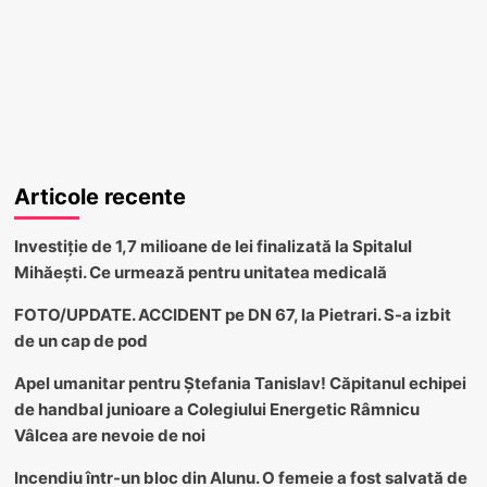
Articole recente
Investiție de 1,7 milioane de lei finalizată la Spitalul
Mihăești. Ce urmează pentru unitatea medicală
FOTO/UPDATE. ACCIDENT pe DN 67, la Pietrari. S-a izbit
de un cap de pod
Apel umanitar pentru Ștefania Tanislav! Căpitanul echipei
de handbal junioare a Colegiului Energetic Râmnicu
Vâlcea are nevoie de noi
Incendiu într-un bloc din Alunu. O femeie a fost salvată de