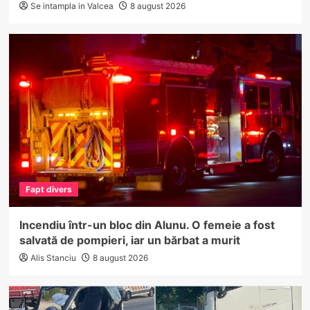
Se intampla in Valcea
8 august 2026
Fapt divers
Incendiu într-un bloc din Alunu. O femeie a fost
salvată de pompieri, iar un bărbat a murit
Alis Stanciu
8 august 2026