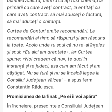
dumneavoastră, pentru că ați fost chemați la
primării cu care aveți contract, la entități cu
care aveți contract, să mai aduceți o factură,
să mai aduceți o chitanță.
Curtea de Conturi emite recomandări. La
recomandări ai timp să răspunzi și am răspuns
la toate. Acolo unde tu spui că nu te-ai înțeles
și spui: «Eu aici am dreptate», iar Curtea
spune: «Noi credem că nu», te duci în
instanță și te judeci, așa cum am făcut și am
câștigat. Nu se fură și nu se încalcă legea la
Consiliul Județean Vâlcea”
– a spus ferm
Constantin Rădulescu.
Promisiunea de la final: „Pe ei îi voi apăra”
În încheiere, președintele Consiliului Județean