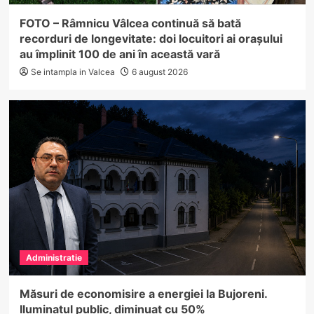
FOTO – Râmnicu Vâlcea continuă să bată
recorduri de longevitate: doi locuitori ai orașului
au împlinit 100 de ani în această vară
Se intampla in Valcea
6 august 2026
Administratie
Măsuri de economisire a energiei la Bujoreni.
Iluminatul public, diminuat cu 50%