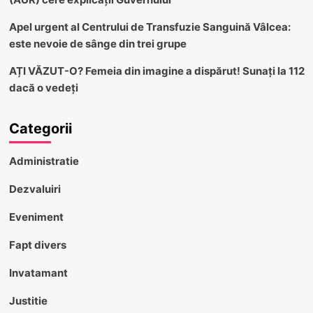
Apel urgent al Centrului de Transfuzie Sanguină Vâlcea:
este nevoie de sânge din trei grupe
AȚI VĂZUT-O? Femeia din imagine a dispărut! Sunați la 112
dacă o vedeți
Categorii
Administratie
Dezvaluiri
Eveniment
Fapt divers
Invatamant
Justitie