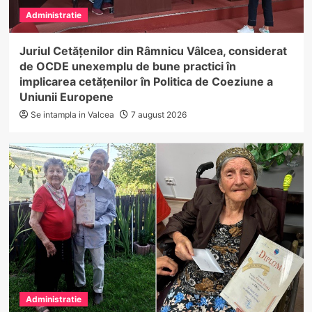
Administratie
Juriul Cetățenilor din Râmnicu Vâlcea, considerat
de OCDE unexemplu de bune practici în
implicarea cetățenilor în Politica de Coeziune a
Uniunii Europene
Se intampla in Valcea
7 august 2026
Administratie