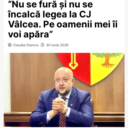
“Nu se fură și nu se
încalcă legea la CJ
Vâlcea. Pe oamenii mei îi
voi apăra”
Claudia Stanciu
30 iunie 2026