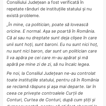
Consiliului Județean a fost verificată în
repetate rânduri de instituțiile statului și nu
există probleme.
„În mine, ca politician, poate să lovească
oricine. E normal. Așa se poartă în România.
Că ai sau nu dreptate sunt deja clișee în care
unii sunt hoți, sunt baroni. Eu nu sunt nici hoț,
nu sunt nici baron, dar sunt un politician care
îi va apăra pe cei care m-au apărat și mă
apără pe mine zi de zi, să nu încalc legea.
Pe noi, la Consiliul Județean ne-au controlat
toate instituțiile statului, pentru că în România
se reclamă răspuns și așa mai departe. Iar în
ceea ce privește controalele Curții de
Conturi, Curtea de Conturi, după cum știți și