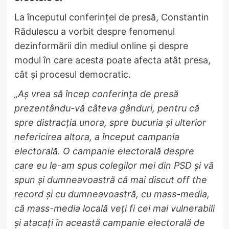
La începutul conferinței de presă, Constantin
Rădulescu a vorbit despre fenomenul
dezinformării din mediul online și despre
modul în care acesta poate afecta atât presa,
cât și procesul democratic.
„Aș vrea să încep conferința de presă
prezentându-vă câteva gânduri, pentru că
spre distracția unora, spre bucuria și ulterior
nefericirea altora, a început campania
electorală. O campanie electorală despre
care eu le-am spus colegilor mei din PSD și vă
spun și dumneavoastră că mai discut off the
record și cu dumneavoastră, cu mass-media,
că mass-media locală veți fi cei mai vulnerabili
și atacați în această campanie electorală de