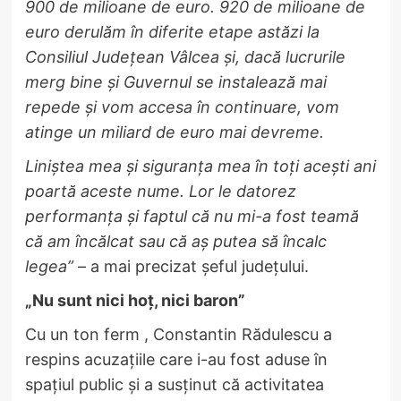
900 de milioane de euro. 920 de milioane de
euro derulăm în diferite etape astăzi la
Consiliul Județean Vâlcea și, dacă lucrurile
merg bine și Guvernul se instalează mai
repede și vom accesa în continuare, vom
atinge un miliard de euro mai devreme.
Liniștea mea și siguranța mea în toți acești ani
poartă aceste nume. Lor le datorez
performanța și faptul că nu mi-a fost teamă
că am încălcat sau că aș putea să încalc
legea”
– a mai precizat șeful județului.
„Nu sunt nici hoț, nici baron”
Cu un ton ferm , Constantin Rădulescu a
respins acuzațiile care i-au fost aduse în
spațiul public și a susținut că activitatea