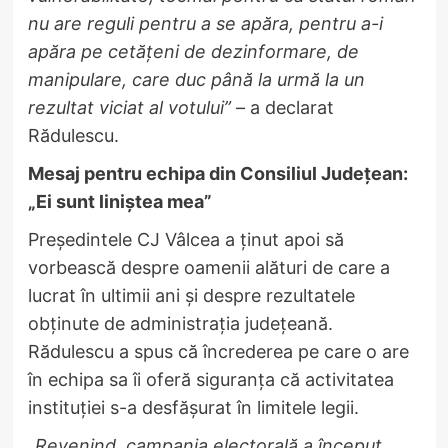
nu are reguli pentru a se apăra, pentru a-i
apăra pe cetățeni de dezinformare, de
manipulare, care duc până la urmă la un
rezultat viciat al votului”
– a declarat
Rădulescu.
Mesaj pentru echipa din Consiliul Județean:
„Ei sunt liniștea mea”
Președintele CJ Vâlcea a ținut apoi să
vorbească despre oamenii alături de care a
lucrat în ultimii ani și despre rezultatele
obținute de administrația județeană.
Rădulescu a spus că încrederea pe care o are
în echipa sa îi oferă siguranța că activitatea
instituției s-a desfășurat în limitele legii.
„
Revenind, campania electorală a început.