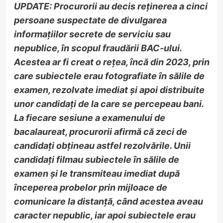
UPDATE: Procurorii au decis reținerea a cinci
persoane suspectate de divulgarea
informațiilor secrete de serviciu sau
nepublice, în scopul fraudării BAC-ului.
Acestea ar fi creat o rețea, încă din 2023, prin
care subiectele erau fotografiate în sălile de
examen, rezolvate imediat și apoi distribuite
unor candidați de la care se percepeau bani.
La fiecare sesiune a examenului de
bacalaureat, procurorii afirmă că zeci de
candidați obțineau astfel rezolvările. Unii
candidați filmau subiectele în sălile de
examen și le transmiteau imediat după
începerea probelor prin mijloace de
comunicare la distanță, când acestea aveau
caracter nepublic, iar apoi subiectele erau