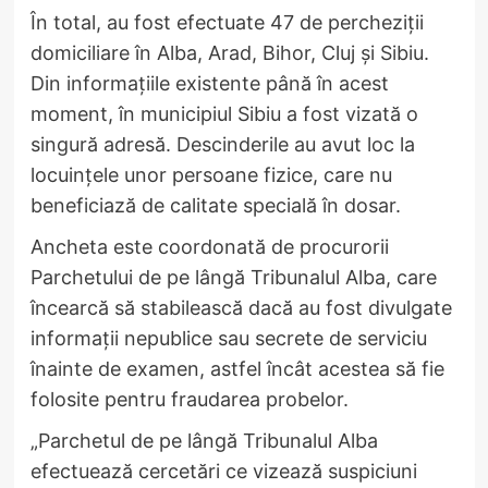
În total, au fost efectuate 47 de percheziții
domiciliare în Alba, Arad, Bihor, Cluj și Sibiu.
Din informațiile existente până în acest
moment, în municipiul Sibiu a fost vizată o
singură adresă. Descinderile au avut loc la
locuințele unor persoane fizice, care nu
beneficiază de calitate specială în dosar.
Ancheta este coordonată de procurorii
Parchetului de pe lângă Tribunalul Alba, care
încearcă să stabilească dacă au fost divulgate
informații nepublice sau secrete de serviciu
înainte de examen, astfel încât acestea să fie
folosite pentru fraudarea probelor.
„Parchetul de pe lângă Tribunalul Alba
efectuează cercetări ce vizează suspiciuni