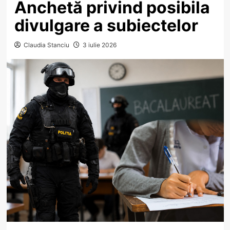
Anchetă privind posibila
divulgare a subiectelor
Claudia Stanciu
3 iulie 2026