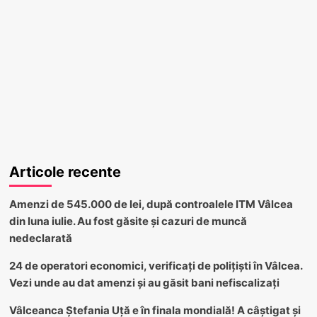
Articole recente
Amenzi de 545.000 de lei, după controalele ITM Vâlcea
din luna iulie. Au fost găsite și cazuri de muncă
nedeclarată
24 de operatori economici, verificați de polițiști în Vâlcea.
Vezi unde au dat amenzi și au găsit bani nefiscalizați
Vâlceanca Ștefania Uță e în finala mondială! A câștigat și