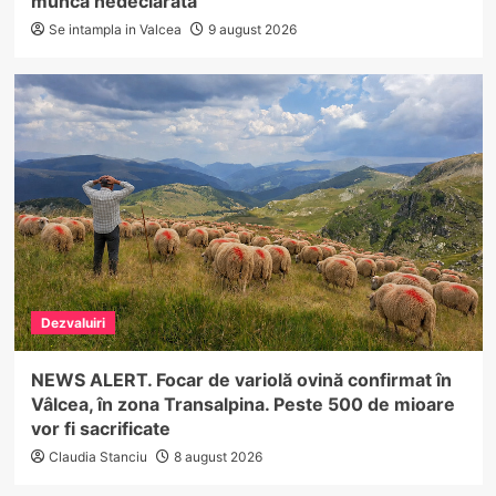
muncă nedeclarată
Se intampla in Valcea
9 august 2026
Dezvaluiri
NEWS ALERT. Focar de variolă ovină confirmat în
Vâlcea, în zona Transalpina. Peste 500 de mioare
vor fi sacrificate
Claudia Stanciu
8 august 2026