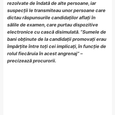
rezolvate de îndată de alte persoane, iar
suspecții le transmiteau unor persoane care
dictau răspunsurile candidaților aflați în
sălile de examen, care purtau dispozitive
electronice cu cască disimulată. “Sumele de
bani obținute de la candidații promovați erau
împărțite între toți cei implicați, în funcție de
rolul fiecăruia în acest angrenaj” –
precizează procurorii.