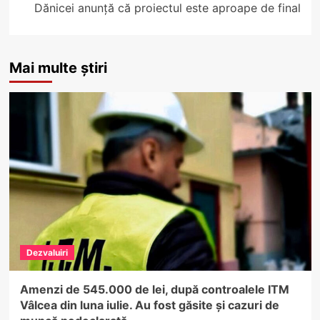
Dănicei anunță că proiectul este aproape de final
Mai multe știri
Dezvaluiri
Amenzi de 545.000 de lei, după controalele ITM
Vâlcea din luna iulie. Au fost găsite și cazuri de