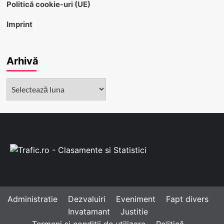
Politică cookie-uri (UE)
Imprint
Arhivă
Arhivă
Administratie
Dezvaluiri
Eveniment
Fapt divers
Invatamant
Justitie
Termeni și condiții de utilizare
Politică