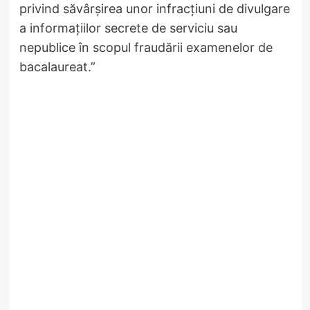
privind săvârșirea unor infracțiuni de divulgare
a informațiilor secrete de serviciu sau
nepublice în scopul fraudării examenelor de
bacalaureat.”