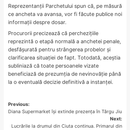
Reprezentanții Parchetului spun că, pe măsură
ce ancheta va avansa, vor fi făcute publice noi
informații despre dosar.
Procurorii precizează că perchezițiile
reprezintă o etapă normală a anchetei penale,
desfășurată pentru strângerea probelor și
clarificarea situației de fapt. Totodată, aceștia
subliniază că toate persoanele vizate
beneficiază de prezumția de nevinovăție până
la o eventuală decizie definitivă a instanței.
Post
Previous:
Diana Supermarket își extinde prezența în Târgu Jiu
navigation
Next:
Lucrările la drumul din Ciuta continua. Primarul din