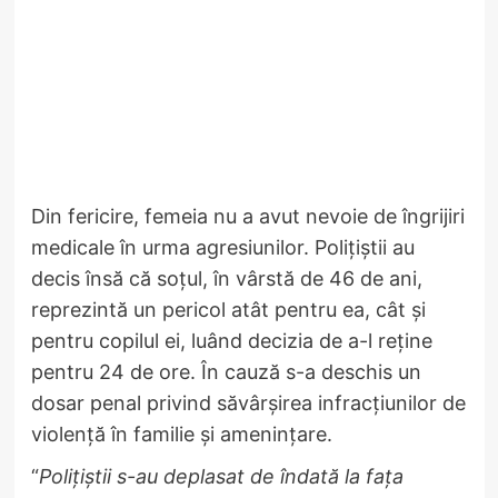
Din fericire, femeia nu a avut nevoie de îngrijiri
medicale în urma agresiunilor. Polițiștii au
decis însă că soțul, în vârstă de 46 de ani,
reprezintă un pericol atât pentru ea, cât și
pentru copilul ei, luând decizia de a-l reține
pentru 24 de ore. În cauză s-a deschis un
dosar penal privind săvârșirea infracțiunilor de
violență în familie și amenințare.
“
Polițiștii s-au deplasat de îndată la fața