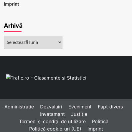
Imprint
Arhivă
Arhivă
Administratie
Dezvaluiri
Eveniment
Fapt divers
Invatamant
Justitie
Termeni și condiții de utilizare
Politică
Politică cookie-uri (UE)
Imprint