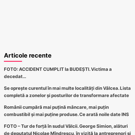
Articole recente
FOTO: ACCIDENT CUMPLIT la BUDEȘTI. Victima a
decedat…
Se oprește curentul în mai multe localități din Vâlcea. Lista
completă a zonelor și posturilor de transformare afectate
Românii cumpără mai puțină mâncare, mai puțin
combustibil și mai puține produse. Ce arată noile date INS
FOTO – Tur de forță în sudul Vâlcii. George Simion, alături
de deputatul Nicolae Mîndrescu, în vizită la antreprenori și