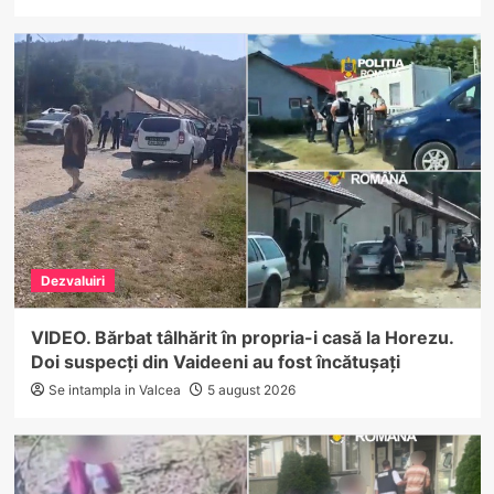
Dezvaluiri
VIDEO. Bărbat tâlhărit în propria-i casă la Horezu.
Doi suspecți din Vaideeni au fost încătușați
Se intampla in Valcea
5 august 2026