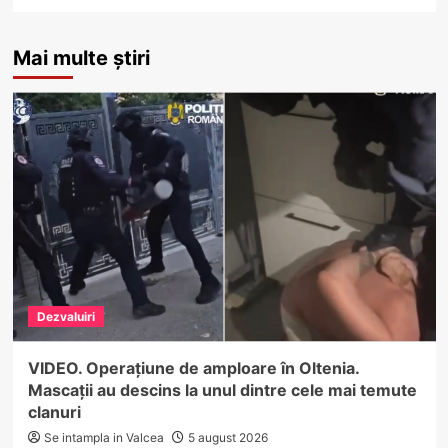
Mai multe știri
Dezvaluiri
VIDEO. Operațiune de amploare în Oltenia.
Mascații au descins la unul dintre cele mai temute
clanuri
Se intampla in Valcea
5 august 2026