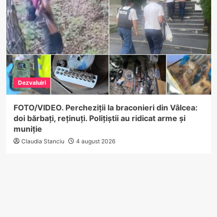
Dezvaluiri
FOTO/VIDEO. Percheziții la braconieri din Vâlcea:
doi bărbați, reținuți. Polițiștii au ridicat arme și
muniție
Claudia Stanciu
4 august 2026