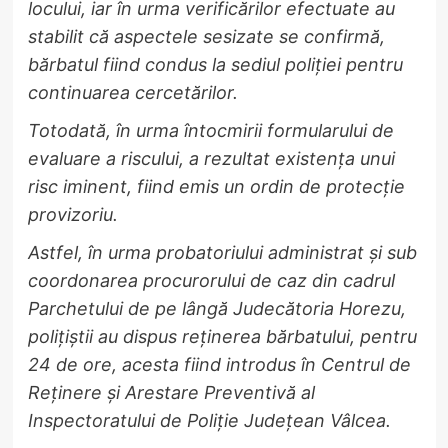
locului, iar în urma verificărilor efectuate au
stabilit că aspectele sesizate se confirmă,
bărbatul fiind condus la sediul poliției pentru
continuarea cercetărilor.
Totodată, în urma întocmirii formularului de
evaluare a riscului, a rezultat existența unui
risc iminent, fiind emis un ordin de protecție
provizoriu.
Astfel, în urma probatoriului administrat și sub
coordonarea procurorului de caz din cadrul
Parchetului de pe lângă Judecătoria Horezu,
polițiștii au dispus reținerea bărbatului, pentru
24 de ore, acesta fiind introdus în Centrul de
Reținere și Arestare Preventivă al
Inspectoratului de Poliție Județean Vâlcea.