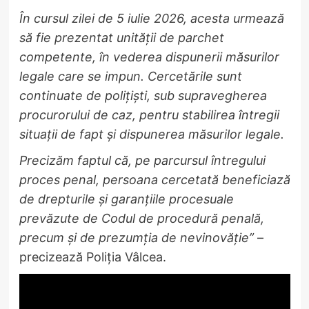
În cursul zilei de 5 iulie 2026, acesta urmează
să fie prezentat unității de parchet
competente, în vederea dispunerii măsurilor
legale care se impun. Cercetările sunt
continuate de polițiști, sub supravegherea
procurorului de caz, pentru stabilirea întregii
situații de fapt și dispunerea măsurilor legale.
Precizăm faptul că, pe parcursul întregului
proces penal, persoana cercetată beneficiază
de drepturile și garanțiile procesuale
prevăzute de Codul de procedură penală,
precum și de prezumția de nevinovăție”
–
precizează Poliția Vâlcea.