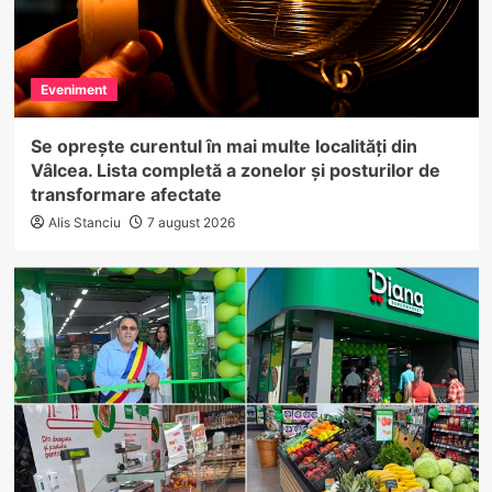
Eveniment
Se oprește curentul în mai multe localități din
Vâlcea. Lista completă a zonelor și posturilor de
transformare afectate
Alis Stanciu
7 august 2026