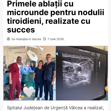
Primele ablații cu
microunde pentru nodulii
tiroidieni, realizate cu
succes
Se intampla in Valcea
7 iulie 2026
Spitalul Județean de Urgență Vâlcea a realizat,