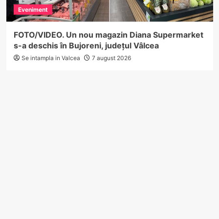
Eveniment
FOTO/VIDEO. Un nou magazin Diana Supermarket
s-a deschis în Bujoreni, județul Vâlcea
Se intampla in Valcea
7 august 2026