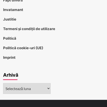
Fapt divers
Invatamant
Justitie
Termeni și condiții de utilizare
Politică
Politică cookie-uri (UE)
Imprint
Arhivă
Arhivă