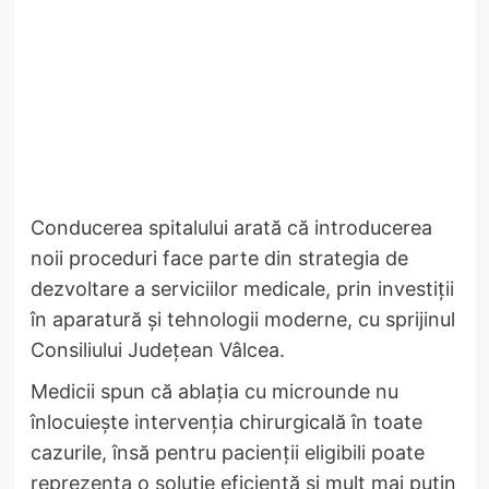
Conducerea spitalului arată că introducerea
noii proceduri face parte din strategia de
dezvoltare a serviciilor medicale, prin investiții
în aparatură și tehnologii moderne, cu sprijinul
Consiliului Județean Vâlcea.
Medicii spun că ablația cu microunde nu
înlocuiește intervenția chirurgicală în toate
cazurile, însă pentru pacienții eligibili poate
reprezenta o soluție eficientă și mult mai puțin