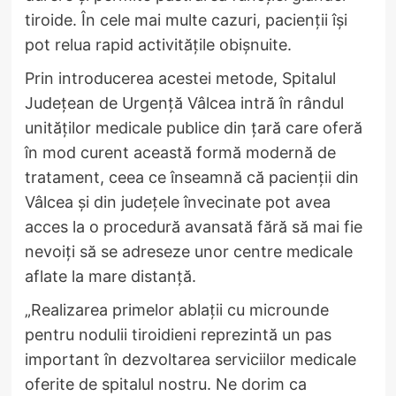
tiroide. În cele mai multe cazuri, pacienții își
pot relua rapid activitățile obișnuite.
Prin introducerea acestei metode, Spitalul
Județean de Urgență Vâlcea intră în rândul
unităților medicale publice din țară care oferă
în mod curent această formă modernă de
tratament, ceea ce înseamnă că pacienții din
Vâlcea și din județele învecinate pot avea
acces la o procedură avansată fără să mai fie
nevoiți să se adreseze unor centre medicale
aflate la mare distanță.
„Realizarea primelor ablații cu microunde
pentru nodulii tiroidieni reprezintă un pas
important în dezvoltarea serviciilor medicale
oferite de spitalul nostru. Ne dorim ca