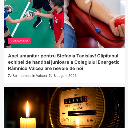
Eveniment
Apel umanitar pentru Ștefania Tanislav! Căpitanul
echipei de handbal junioare a Colegiului Energetic
Râmnicu Vâlcea are nevoie de noi
Se intampla in Valcea
8 august 2026