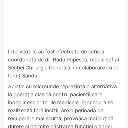
Intervențiile au fost efectuate de echipa
coordonată de dr. Radu Popescu, medic șef al
Secției Chirurgie Generală, în colaborare cu dr.
Ionuț Sandu.
Ablația cu microunde reprezintă o alternativă
la operația clasică pentru pacienții care
îndeplinesc criteriile medicale. Procedura se
realizează fără incizii, are o perioadă de
recuperare mai scurtă, provoacă mai puțină
durere și permite păstrarea funcției glandei