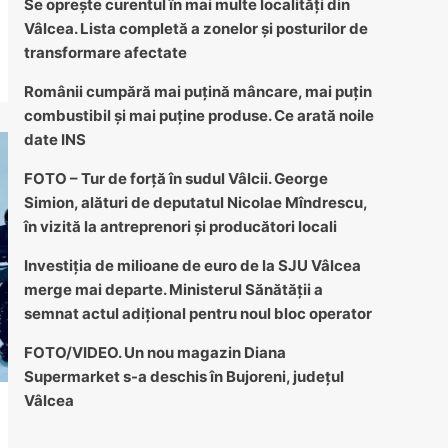
Se oprește curentul în mai multe localități din
Vâlcea. Lista completă a zonelor și posturilor de
transformare afectate
Românii cumpără mai puțină mâncare, mai puțin
combustibil și mai puține produse. Ce arată noile
date INS
FOTO – Tur de forță în sudul Vâlcii. George
Simion, alături de deputatul Nicolae Mîndrescu,
în vizită la antreprenori și producători locali
Investiția de milioane de euro de la SJU Vâlcea
merge mai departe. Ministerul Sănătății a
semnat actul adițional pentru noul bloc operator
FOTO/VIDEO. Un nou magazin Diana
Supermarket s-a deschis în Bujoreni, județul
Vâlcea