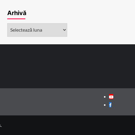
Arhivă
Arhivă
Youtube
Facebook
.