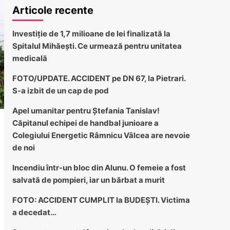
Articole recente
Investiție de 1,7 milioane de lei finalizată la
Spitalul Mihăești. Ce urmează pentru unitatea
medicală
FOTO/UPDATE. ACCIDENT pe DN 67, la Pietrari.
S-a izbit de un cap de pod
Apel umanitar pentru Ștefania Tanislav!
Căpitanul echipei de handbal junioare a
Colegiului Energetic Râmnicu Vâlcea are nevoie
de noi
Incendiu într-un bloc din Alunu. O femeie a fost
salvată de pompieri, iar un bărbat a murit
FOTO: ACCIDENT CUMPLIT la BUDEȘTI. Victima
a decedat…