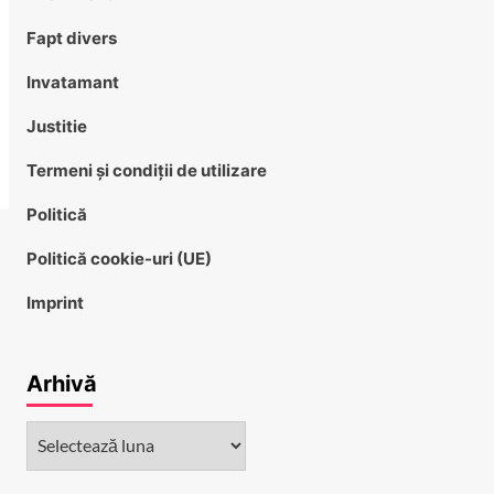
Fapt divers
Invatamant
Justitie
Termeni și condiții de utilizare
Politică
Politică cookie-uri (UE)
Imprint
Arhivă
Arhivă