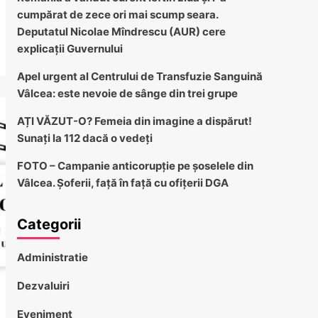
cumpărat de zece ori mai scump seara.
Deputatul Nicolae Mîndrescu (AUR) cere
explicații Guvernului
Apel urgent al Centrului de Transfuzie Sanguină
Vâlcea: este nevoie de sânge din trei grupe
AȚI VĂZUT-O? Femeia din imagine a dispărut!
Sunați la 112 dacă o vedeți
FOTO – Campanie anticorupție pe șoselele din
Vâlcea. Șoferii, față în față cu ofițerii DGA
Categorii
Administratie
Dezvaluiri
Eveniment