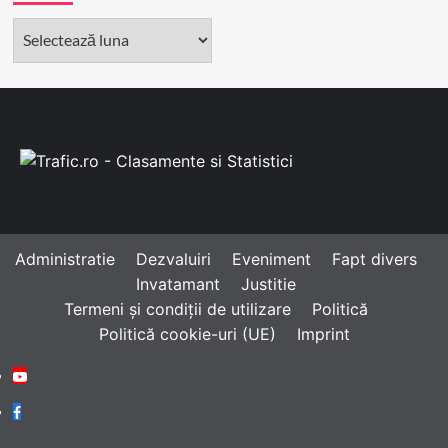
Arhivă
Administratie
Dezvaluiri
Eveniment
Fapt divers
Invatamant
Justitie
Termeni și condiții de utilizare
Politică
Politică cookie-uri (UE)
Imprint
Youtube
Facebook