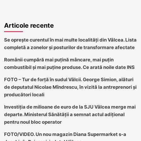
Articole recente
Se oprește curentul în mai multe localități din Vâlcea. Lista
completă a zonelor și posturilor de transformare afectate
Românii cumpără mai puțină mâncare, mai puțin
combustibil și mai puține produse. Ce arată noile date INS
FOTO – Tur de forță în sudul Vâlcii. George Simion, alături
de deputatul Nicolae Mîndrescu, în vizită la antreprenori și
producători locali
Investiția de milioane de euro de la SJU Vâlcea merge mai
departe. Ministerul Sănătății a semnat actul adițional
pentru noul bloc operator
FOTO/VIDEO. Un nou magazin Diana Supermarket s-a