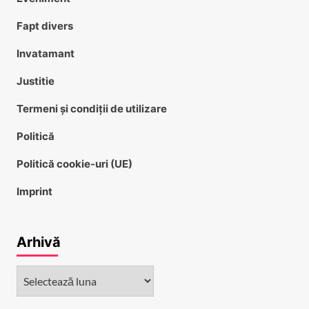
Fapt divers
Invatamant
Justitie
Termeni și condiții de utilizare
Politică
Politică cookie-uri (UE)
Imprint
Arhivă
Arhivă