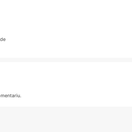
 de
omentariu.