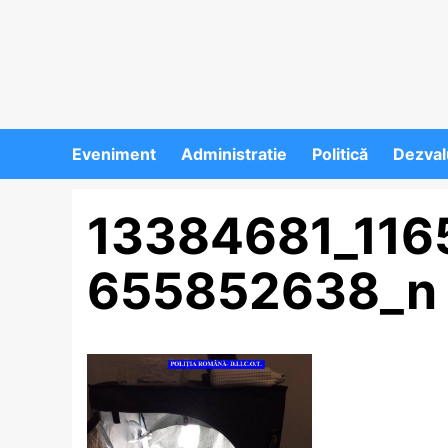
Eveniment
Administratie
Politică
Dezvalu
13384681_116
655852638_n