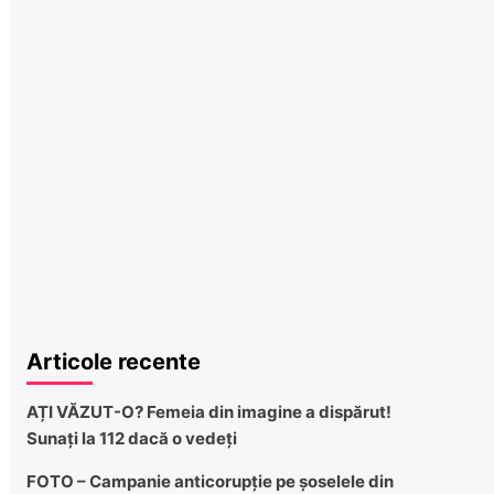
Articole recente
AȚI VĂZUT-O? Femeia din imagine a dispărut!
Sunați la 112 dacă o vedeți
FOTO – Campanie anticorupție pe șoselele din