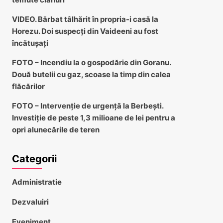
VIDEO. Bărbat tâlhărit în propria-i casă la
Horezu. Doi suspecți din Vaideeni au fost
încătușați
FOTO – Incendiu la o gospodărie din Goranu.
Două butelii cu gaz, scoase la timp din calea
flăcărilor
FOTO – Intervenție de urgență la Berbești.
Investiție de peste 1,3 milioane de lei pentru a
opri alunecările de teren
Categorii
Administratie
Dezvaluiri
Eveniment