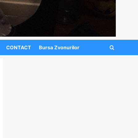
CONTACT
Bursa Zvonurilor