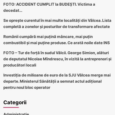
FOTO: ACCIDENT CUMPLIT la BUDEȘTI. Victima a
decedat…
Se oprește curentul în mai multe localități din Vâlcea. Lista
completă a zonelor și posturilor de transformare afectate
Românii cumpără mai puțină mâncare, mai puțin
combustibil și mai puține produse. Ce arată noile date INS
FOTO – Tur de forță în sudul Vâlcii. George Simion, alături
de deputatul Nicolae Mîndrescu, în vizită la antreprenori și
producători locali
Investiția de milioane de euro de la SJU Vâlcea merge mai
departe. Ministerul Sănătății a semnat actul adițional
pentru noul bloc operator
Categorii
Administratie