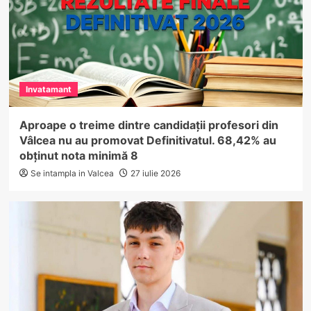
Invatamant
Aproape o treime dintre candidații profesori din
Vâlcea nu au promovat Definitivatul. 68,42% au
obținut nota minimă 8
Se intampla in Valcea
27 iulie 2026