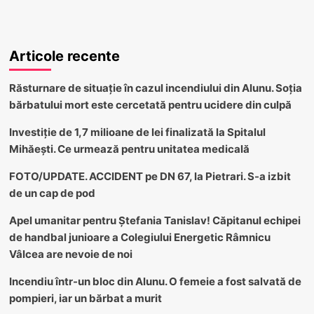
Articole recente
Răsturnare de situație în cazul incendiului din Alunu. Soția
bărbatului mort este cercetată pentru ucidere din culpă
Investiție de 1,7 milioane de lei finalizată la Spitalul
Mihăești. Ce urmează pentru unitatea medicală
FOTO/UPDATE. ACCIDENT pe DN 67, la Pietrari. S-a izbit
de un cap de pod
Apel umanitar pentru Ștefania Tanislav! Căpitanul echipei
de handbal junioare a Colegiului Energetic Râmnicu
Vâlcea are nevoie de noi
Incendiu într-un bloc din Alunu. O femeie a fost salvată de
pompieri, iar un bărbat a murit