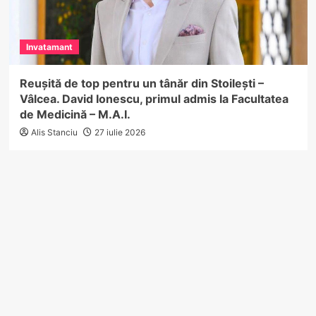
Invatamant
Reușită de top pentru un tânăr din Stoilești –
Vâlcea. David Ionescu, primul admis la Facultatea
de Medicină – M.A.I.
Alis Stanciu
27 iulie 2026