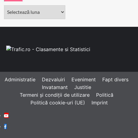
Arhivă
Administratie
Dezvaluiri
Eveniment
Fapt divers
Invatamant
Justitie
Termeni și condiții de utilizare
Politică
Politică cookie-uri (UE)
Imprint
Youtube
Facebook