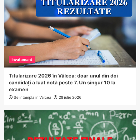
Invatamant
Titularizare 2026 în Vâlcea: doar unul din doi
candidați a luat notă peste 7. Un singur 10 la
examen
Se intampla in Valcea
28 iulie 2026