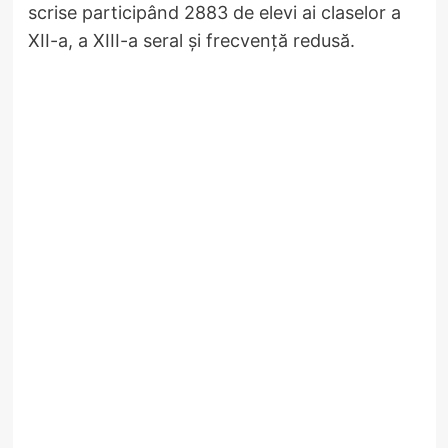
scrise participând 2883 de elevi ai claselor a
XII-a, a XIII-a seral și frecvență redusă.