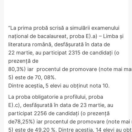
“La prima probă scrisă a simulării examenului
național de bacalaureat, proba E).a) – Limba și
literatura română, desfășurată în data de
22 martie, au participat 2315 de candidați (o
prezență de
80,3%) iar procentul de promovare (note mai mar
5) este de 70, 08%.
Dintre aceștia
,
5 elevi au obținut nota 10.
La proba obligatorie a profilului, proba
E).c), desfășurată în data de 23 martie, au
participat 2256 de candidați (o prezență
de78,25%) iar procentul de promovare (note mai 
5) este de 49,20 %. Dintre aceștia, 14 elevi au ob