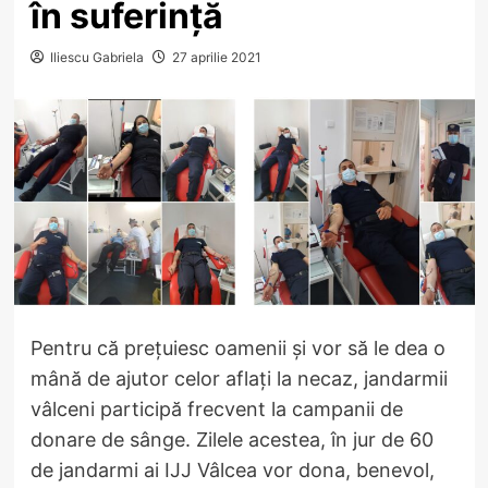
în suferință
Iliescu Gabriela
27 aprilie 2021
Pentru că prețuiesc oamenii și vor să le dea o
mână de ajutor celor aflați la necaz, jandarmii
vâlceni participă frecvent la campanii de
donare de sânge. Zilele acestea, în jur de 60
de jandarmi ai IJJ Vâlcea vor dona, benevol,