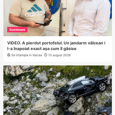
Eveniment
VIDEO. A pierdut portofelul. Un jandarm vâlcean i
l-a înapoiat exact așa cum îl găsise
Se intampla in Valcea
10 august 2026