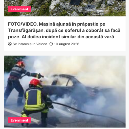
Eveniment
FOTO/VIDEO. Mașină ajunsă în prăpastie pe
Transfăgărășan, după ce șoferul a coborât să facă
poze. Al doilea incident similar din această vară
Se intampla in Valcea
10 august 2026
Eveniment