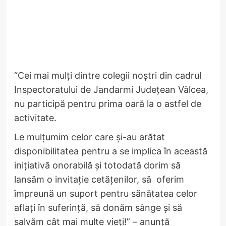
“Cei mai mulți dintre colegii noștri din cadrul
Inspectoratului de Jandarmi Județean Vâlcea,
nu participă pentru prima oară la o astfel de
activitate.
Le mulțumim celor care și-au arătat
disponibilitatea pentru a se implica în această
inițiativă onorabilă și totodată dorim să
lansăm o invitație cetățenilor, să oferim
împreună un suport pentru sănătatea celor
aflați în suferință, să donăm sânge și să
salvăm cât mai multe vieți!” – anunță