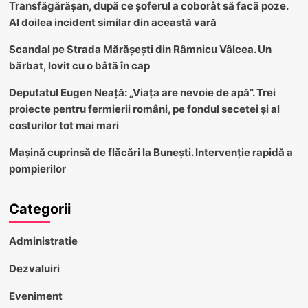
Transfăgărășan, după ce șoferul a coborât să facă poze.
Al doilea incident similar din această vară
Scandal pe Strada Mărășești din Râmnicu Vâlcea. Un
bărbat, lovit cu o bâtă în cap
Deputatul Eugen Neață: „Viața are nevoie de apă”. Trei
proiecte pentru fermierii români, pe fondul secetei și al
costurilor tot mai mari
Mașină cuprinsă de flăcări la Bunești. Intervenție rapidă a
pompierilor
Categorii
Administratie
Dezvaluiri
Eveniment