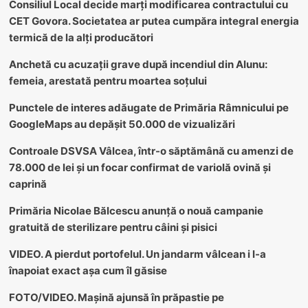
Consiliul Local decide marți modificarea contractului cu
CET Govora. Societatea ar putea cumpăra integral energia
termică de la alți producători
Anchetă cu acuzații grave după incendiul din Alunu:
femeia, arestată pentru moartea soțului
Punctele de interes adăugate de Primăria Râmnicului pe
GoogleMaps au depășit 50.000 de vizualizări
Controale DSVSA Vâlcea, într-o săptămână cu amenzi de
78.000 de lei și un focar confirmat de variolă ovină și
caprină
Primăria Nicolae Bălcescu anunță o nouă campanie
gratuită de sterilizare pentru câini și pisici
VIDEO. A pierdut portofelul. Un jandarm vâlcean i l-a
înapoiat exact așa cum îl găsise
FOTO/VIDEO. Mașină ajunsă în prăpastie pe