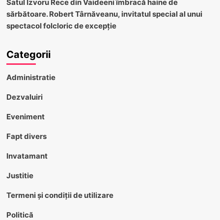
Satul Izvoru Rece din Vaideeni îmbracă haine de
sărbătoare. Robert Târnăveanu, invitatul special al unui
spectacol folcloric de excepție
Categorii
Administratie
Dezvaluiri
Eveniment
Fapt divers
Invatamant
Justitie
Termeni și condiții de utilizare
Politică