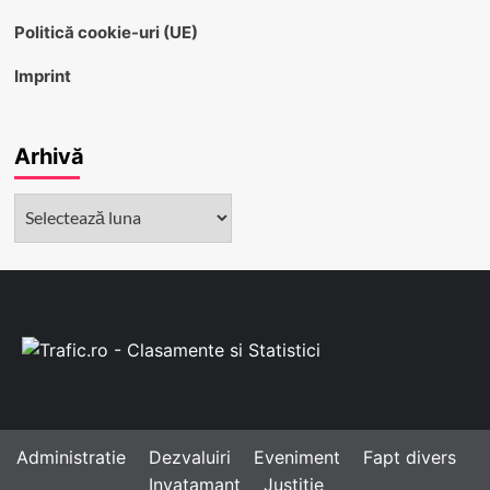
Politică cookie-uri (UE)
Imprint
Arhivă
Arhivă
Administratie
Dezvaluiri
Eveniment
Fapt divers
Invatamant
Justitie