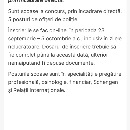
prin încadrare directă.
Sunt scoase la concurs, prin încadrare directă,
5 posturi de ofițeri de poliție.
Înscrierile se fac on-line, în perioada 23
septembrie – 5 octombrie a.c., inclusiv în zilele
nelucrătoare. Dosarul de înscriere trebuie să
fie complet până la această dată, ulterior
nemaiputând fi depuse documente.
Posturile scoase sunt în specialitățile pregătire
profesională, psihologie, financiar, Schengen
și Relații Internaționale.