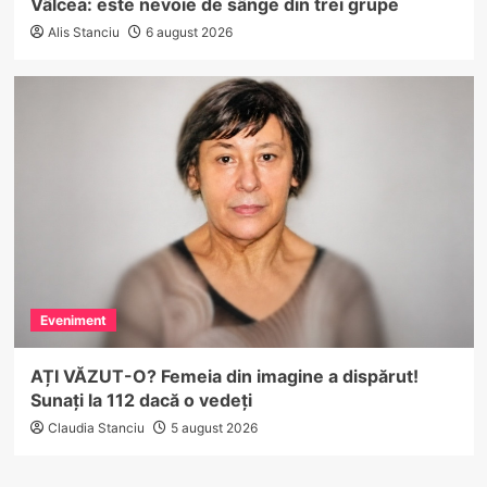
Vâlcea: este nevoie de sânge din trei grupe
Alis Stanciu
6 august 2026
Eveniment
AȚI VĂZUT-O? Femeia din imagine a dispărut!
Sunați la 112 dacă o vedeți
Claudia Stanciu
5 august 2026