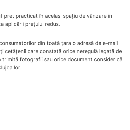
t preț practicat în același spațiu de vânzare în
a aplicării prețului redus.
 consumatorilor din toată țara o adresă de e-mail
 toți cetățenii care constată orice neregulă legată de
ă trimită fotografii sau orice document consider că
lujba lor.