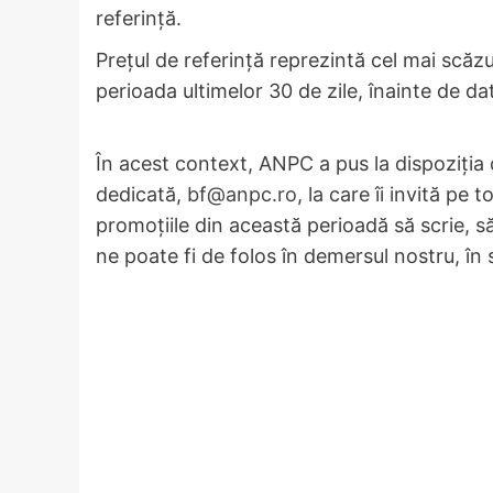
referință.
Prețul de referință reprezintă cel mai scăzu
perioada ultimelor 30 de zile, înainte de dat
În acest context, ANPC a pus la dispoziția
dedicată,
bf@anpc.ro
, la care îi invită pe
promoțiile din această perioadă să scrie, s
ne poate fi de folos în demersul nostru, în s