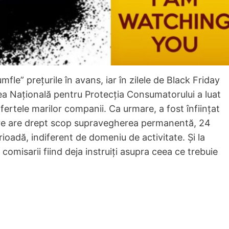
fle” prețurile în avans, iar în zilele de Black Friday
ea Națională pentru Protecția Consumatorului a luat
fertele marilor companii. Ca urmare, a fost înființat
re are drept scop supravegherea permanentă, 24
ioadă, indiferent de domeniu de activitate. Și la
 comisarii fiind deja instruiți asupra ceea ce trebuie