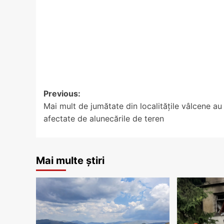
Post
Previous:
Mai mult de jumătate din localitățile vâlcene au
navigation
afectate de alunecările de teren
Mai multe știri