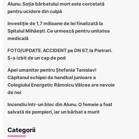
Alunu. Soția bărbatului mort este cercetată
pentru ucidere din culpă
Investiție de 1,7 milioane de lei finalizată la
Spitalul Mihăești. Ce urmează pentru unitatea
medicală
FOTO/UPDATE. ACCIDENT pe DN 67, la Pietrari.
S-a izbit de un cap de pod
Apel umanitar pentru Ștefania Tanislav!
Căpitanul echipei de handbal junioare a
Colegiului Energetic Râmnicu Vâlcea are nevoie
de noi
Incendiu într-un bloc din Alunu. O femeie a fost
salvată de pompieri, iar un bărbat a murit
Categorii