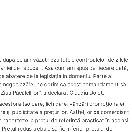
după ce am văzut rezultatele controalelor de zilele
paniei de reduceri. Așa cum am spus de fiecare dată,
batere de le legislația în domeniu. Parte a
se negociază!>, ne dorim ca acest comandament să
Ziua Păcălellilor”, a declarat Claudiu Dolot.
 acestora (soldare, lichidare, vânzări promoționale)
re și publicitate a prețurilor. Astfel, orice comerciant
 raporteze la prețul de referință practicat în același
rețul redus trebuie să fie inferior prețului de