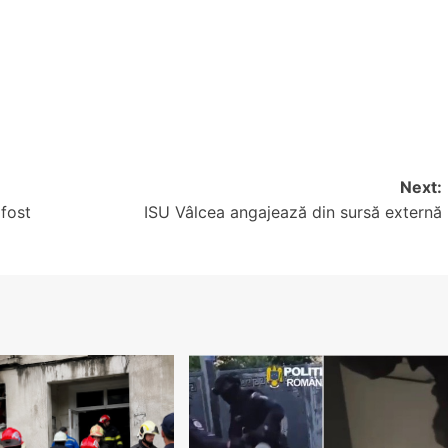
Next:
 fost
ISU Vâlcea angajează din sursă externă