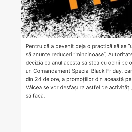
Pentru că a devenit deja o practică să se “um
să anunțe reduceri “mincinoase”, Autoritat
decizia ca anul acesta să stea cu ochii pe o
un Comandament Special Black Friday, ca
din 24 de ore, a promoțiilor din această per
Vâlcea se vor desfășura astfel de activități,
să facă.