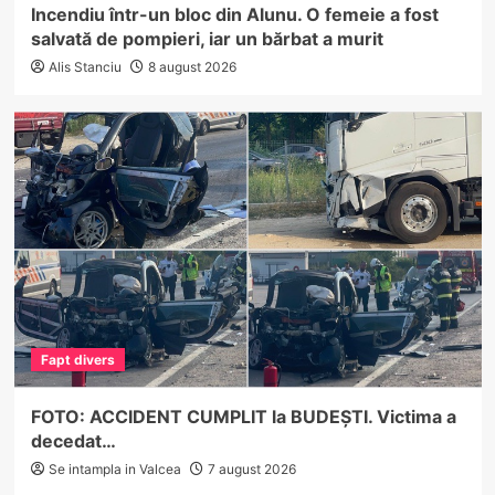
Incendiu într-un bloc din Alunu. O femeie a fost
salvată de pompieri, iar un bărbat a murit
Alis Stanciu
8 august 2026
Fapt divers
FOTO: ACCIDENT CUMPLIT la BUDEȘTI. Victima a
decedat…
Se intampla in Valcea
7 august 2026