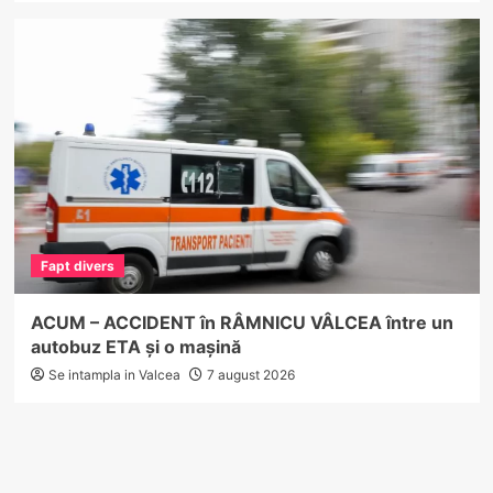
Fapt divers
ACUM – ACCIDENT în RÂMNICU VÂLCEA între un
autobuz ETA și o mașină
Se intampla in Valcea
7 august 2026