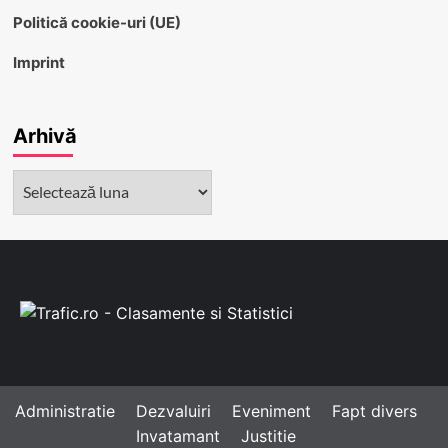
Politică cookie-uri (UE)
Imprint
Arhivă
Arhivă
Administratie
Dezvaluiri
Eveniment
Fapt divers
Invatamant
Justitie