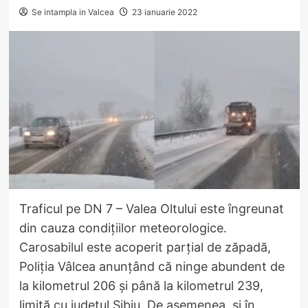
Se intampla in Valcea
23 ianuarie 2022
Traficul pe DN 7 – Valea Oltului este îngreunat
din cauza condițiilor meteorologice.
Carosabilul este acoperit parțial de zăpadă,
Poliția Vâlcea anunțând că ninge abundent de
la kilometrul 206 și până la kilometrul 239,
limită cu județul Sibiu. De asemenea, și în