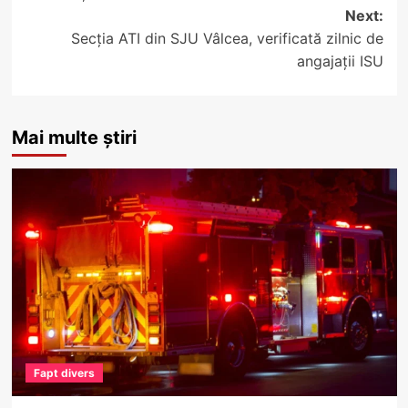
Next:
Secția ATI din SJU Vâlcea, verificată zilnic de
angajații ISU
Mai multe știri
Fapt divers