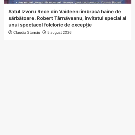
Satul Izvoru Rece din Vaideeni îmbracă haine de
sărbătoare. Robert Târnăveanu, invitatul special al
unui spectacol folcloric de excepție
Claudia Stanciu
5 august 2026