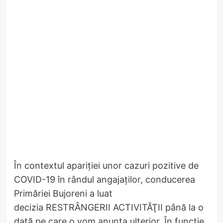
În contextul apariţiei unor cazuri pozitive de
COVID-19 în rândul angajaţilor, conducerea
Primăriei Bujoreni a luat
decizia RESTRÂNGERII ACTIVITĂŢII până la o
dată pe care o vom anunţa ulterior. În funcţie