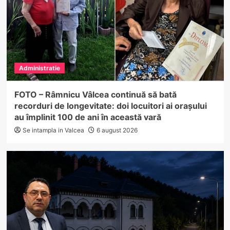
Administratie
FOTO – Râmnicu Vâlcea continuă să bată
recorduri de longevitate: doi locuitori ai orașului
au împlinit 100 de ani în această vară
Se intampla in Valcea
6 august 2026