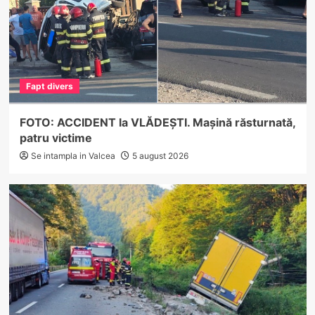
Fapt divers
FOTO: ACCIDENT la VLĂDEȘTI. Mașină răsturnată,
patru victime
Se intampla in Valcea
5 august 2026