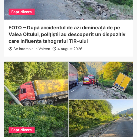
Fapt divers
FOTO – După accidentul de azi dimineață de pe
Valea Oltului, polițiștii au descoperit un dispozitiv
care influența tahograful TIR-ului
Se intampla in Valcea
4 august 2026
Fapt divers