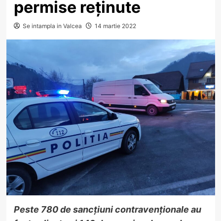
permise reținute
Se intampla in Valcea
14 martie 2022
Peste 780 de sancțiuni contravenționale au