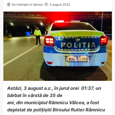
Se intampla in Valcea
3 august 2022
Astăzi, 3 august a.c., în jurul orei 01:37, un
bărbat în vârstă de 35 de
ani, din municipiul Râmnicu Vâlcea, a fost
depistat de polițiștii Biroului Rutier Râmnicu