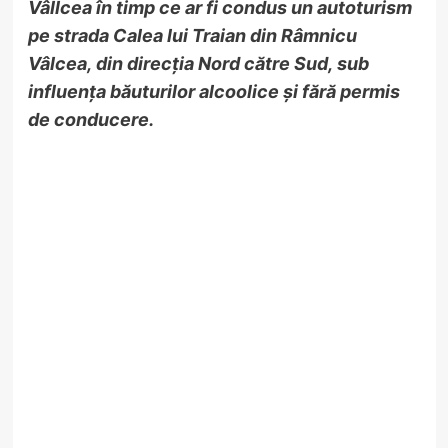
Vâllcea în timp ce ar fi condus un autoturism
pe strada Calea lui Traian din Râmnicu
Vâlcea, din direcția Nord către Sud, sub
influența băuturilor alcoolice și fără permis
de conducere.