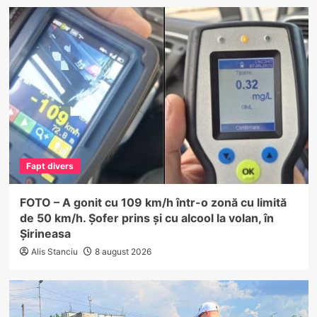
Fapt divers
FOTO – A gonit cu 109 km/h într-o zonă cu limită
de 50 km/h. Șofer prins și cu alcool la volan, în
Șirineasa
Alis Stanciu
8 august 2026