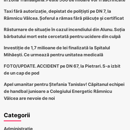
Taxi fără autorizație, depistat de polițiști pe DN 7, la
Râmnicu Vâlcea. Șoferul a rămas fără plăcuțe și certificat
Răsturnare de situație în cazul incendiului din Alunu. Soția
bărbatului mort este cercetată pentru ucidere din culpă
Investiție de 1,7 milioane de lei finalizată la Spitalul
Mihăești. Ce urmează pentru unitatea medicală
FOTO/UPDATE. ACCIDENT pe DN 67, la Pietrari. S-a izbit
de un cap de pod
Apel umanitar pentru Ștefania Tanislav! Căpitanul echipei
de handbal junioare a Colegiului Energetic Râmnicu
Vâlcea are nevoie de noi
Categorii
Administratie