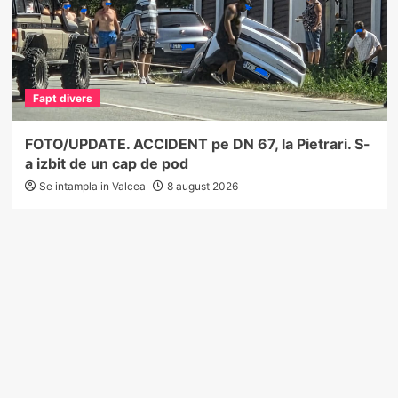
Fapt divers
FOTO/UPDATE. ACCIDENT pe DN 67, la Pietrari. S-
a izbit de un cap de pod
Se intampla in Valcea
8 august 2026