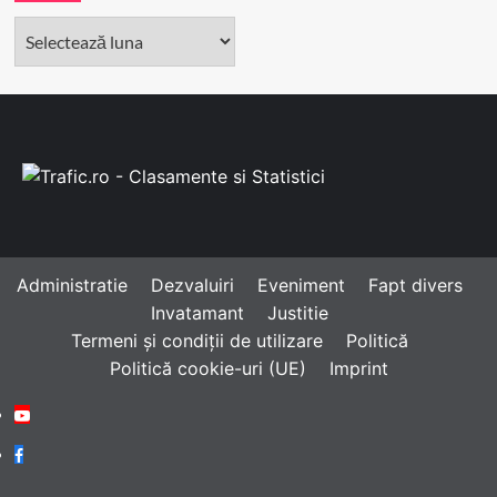
Arhivă
Administratie
Dezvaluiri
Eveniment
Fapt divers
Invatamant
Justitie
Termeni și condiții de utilizare
Politică
Politică cookie-uri (UE)
Imprint
Youtube
Facebook