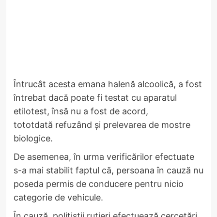
Întrucât acesta emana halenă alcoolică, a fost
întrebat dacă poate fi testat cu aparatul
etilotest, însă nu a fost de acord,
tototdată refuzând și prelevarea de mostre
biologice.
De asemenea, în urma verificărilor efectuate
s-a mai stabilit faptul că, persoana în cauză nu
poseda permis de conducere pentru nicio
categorie de vehicule.
În cauză, polițiștii rutieri efectuează cercetări,