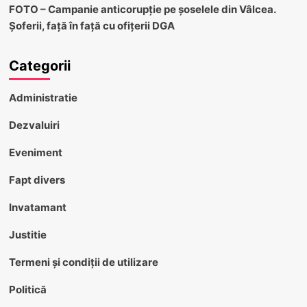
FOTO – Campanie anticorupție pe șoselele din Vâlcea.
Șoferii, față în față cu ofițerii DGA
Categorii
Administratie
Dezvaluiri
Eveniment
Fapt divers
Invatamant
Justitie
Termeni și condiții de utilizare
Politică