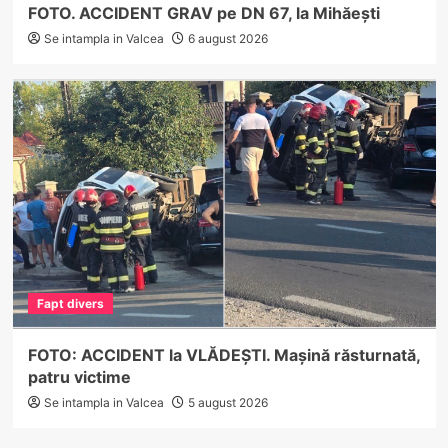
FOTO. ACCIDENT GRAV pe DN 67, la Mihăești
Se intampla in Valcea
6 august 2026
Fapt divers
FOTO: ACCIDENT la VLĂDEȘTI. Mașină răsturnată,
patru victime
Se intampla in Valcea
5 august 2026