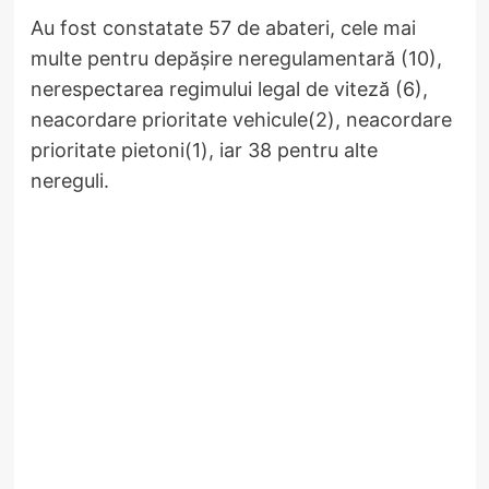
Au fost constatate 57 de abateri, cele mai
multe pentru depăşire neregulamentară (10),
nerespectarea regimului legal de viteză (6),
neacordare prioritate vehicule(2), neacordare
prioritate pietoni(1), iar 38 pentru alte
nereguli.