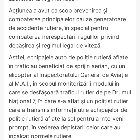
Acțiunea a avut ca scop prevenirea și
combaterea principalelor cauze generatoare
de accidente rutiere, în special pentru
combaterea nerespectării regulilor privind
depășirea și regimul legal de viteză.
Astfel, echipajele auto de poliţie rutieră aflate
în trafic au beneficiat de sprijin aerian, cu un
elicopter al Inspectoratului General de Aviaţie
al M.A.I., în scopul monitorizării modului în
care se desfăşoară traficul rutier de pe Drumul
Național 7, în care s-a aflat şi un poliţist rutier
care a transmis informaţii utile echipajelor de
poliţie rutieră aflate la sol pentru a interveni
prompt, în vederea depistării celor care au
încalcat normele rutiere.