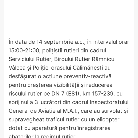
În data de 14 septembrie a.c., în intervalul orar
15:00-21:00, polițiștii rutieri din cadrul
Serviciului Rutier, Biroului Rutier Râmnicu
Vâlcea și Poliției orașului Călimănești au
desfășurat o acțiune preventiv-reactivă
pentru creșterea vizibilității și reducerea
riscului rutier pe DN 7 (E81), km 157-239, cu
sprijinul a 3 lucrători din cadrul Inspectoratului
General de Aviație al M.A.I., care au survolat și
supravegheat traficul rutier cu un elicopter
dotat cu aparatură pentru înregistrarea
abaterilor la regimul rutier.