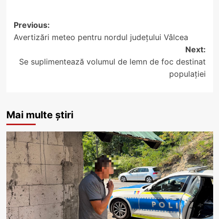
Post
Previous:
Avertizări meteo pentru nordul județului Vâlcea
navigation
Next:
Se suplimentează volumul de lemn de foc destinat
populației
Mai multe știri