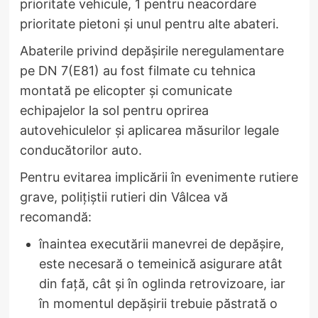
prioritate vehicule, 1 pentru neacordare
prioritate pietoni şi unul pentru alte abateri.
Abaterile privind depășirile neregulamentare
pe DN 7(E81) au fost filmate cu tehnica
montată pe elicopter și comunicate
echipajelor la sol pentru oprirea
autovehiculelor și aplicarea măsurilor legale
conducătorilor auto.
Pentru evitarea implicării în evenimente rutiere
grave, poliţiştii rutieri din Vâlcea vă
recomandă:
înaintea executării manevrei de depăşire,
este necesară o temeinică asigurare atât
din faţă, cât şi în oglinda retrovizoare, iar
în momentul depăşirii trebuie păstrată o