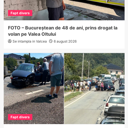
Fapt divers
FOTO – Bucureștean de 48 de ani, prins drogat la
volan pe Valea Oltului
Se intampla in Valcea
6 august 2026
Fapt divers