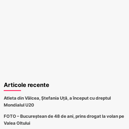
Articole recente
Atleta din Vâlcea, Ștefania Uță, a început cu dreptul
Mondialul U20
FOTO – Bucureștean de 48 de ani, prins drogat la volan pe
Valea Oltului