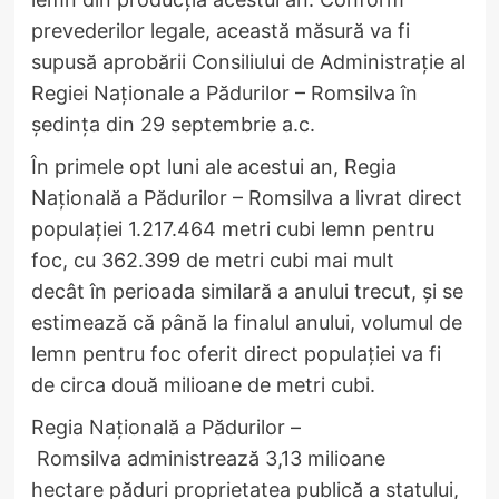
prevederilor legale, această măsură va fi
supusă aprobării Consiliului de Administrație al
Regiei Naționale a Pădurilor – Romsilva în
ședința din 29 septembrie a.c.
​În primele opt luni ale acestui an, Regia
Națională a Pădurilor – Romsilva a livrat direct
populației 1.217.464 metri cubi lemn pentru
foc, cu 362.399 de metri cubi mai mult
decât în perioada similară a anului trecut, și se
estimează că până la finalul anului, volumul de
lemn pentru foc oferit direct populației va fi
de circa două milioane de metri cubi.
​Regia Națională a Pădurilor –
Romsilva administrează 3,13 milioane
hectare păduri proprietatea publică a statului,