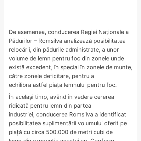
​De asemenea, conducerea Regiei Naționale a
Pădurilor – Romsilva analizează posibilitatea
relocării, din pădurile administrate, a unor
volume de lemn pentru foc din zonele unde
există excedent, în special în zonele de munte,
către zonele deficitare, pentru a
echilibra astfel piața lemnului pentru foc.
​În același timp, având în vedere cererea
ridicată pentru lemn din partea
industriei, conducerea Romsilva a identificat
posibilitatea suplimentării volumului oferit pe
piață cu circa 500.000 de metri cubi de
lemn din producția acestui an. Conform