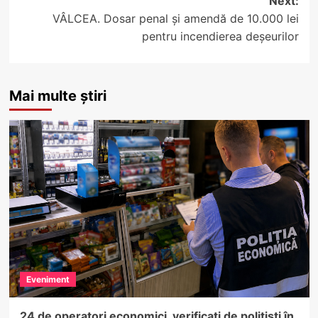
Next:
VÂLCEA. Dosar penal și amendă de 10.000 lei
pentru incendierea deșeurilor
Mai multe știri
Eveniment
24 de operatori economici, verificați de polițiști în