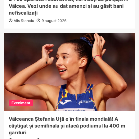
Vâlcea. Vezi unde au dat amenzi și au găsit bani
nefiscalizați
Alis Stanciu
9 august 2026
Eveniment
Vâlceanca Ștefania Uță e în finala mondială! A
câștigat și semifinala și atacă podiumul la 400 m
garduri