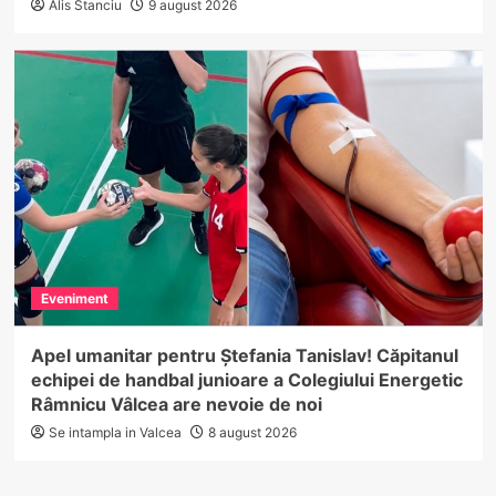
Alis Stanciu
9 august 2026
Eveniment
Apel umanitar pentru Ștefania Tanislav! Căpitanul
echipei de handbal junioare a Colegiului Energetic
Râmnicu Vâlcea are nevoie de noi
Se intampla in Valcea
8 august 2026