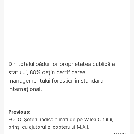
Din totalul pădurilor proprietatea publică a
statului, 80% dețin certificarea
managementului forestier în standard
internațional.
Post
Previous:
FOTO: Șoferii indisciplinați de pe Valea Oltului,
navigation
prinși cu ajutorul elicopterului M.A.I.