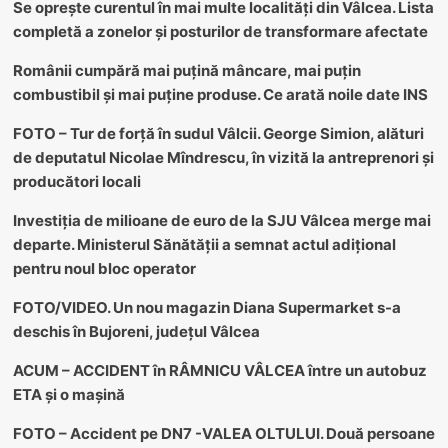
Se oprește curentul în mai multe localități din Vâlcea. Lista
completă a zonelor și posturilor de transformare afectate
Românii cumpără mai puțină mâncare, mai puțin
combustibil și mai puține produse. Ce arată noile date INS
FOTO – Tur de forță în sudul Vâlcii. George Simion, alături
de deputatul Nicolae Mîndrescu, în vizită la antreprenori și
producători locali
Investiția de milioane de euro de la SJU Vâlcea merge mai
departe. Ministerul Sănătății a semnat actul adițional
pentru noul bloc operator
FOTO/VIDEO. Un nou magazin Diana Supermarket s-a
deschis în Bujoreni, județul Vâlcea
ACUM – ACCIDENT în RÂMNICU VÂLCEA între un autobuz
ETA și o mașină
FOTO – Accident pe DN7 -VALEA OLTULUI. Două persoane