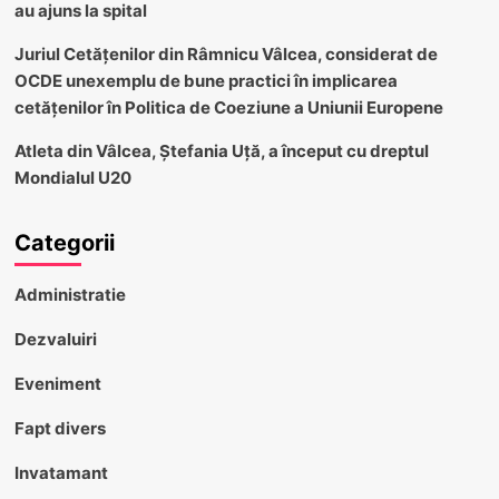
au ajuns la spital
Juriul Cetățenilor din Râmnicu Vâlcea, considerat de
OCDE unexemplu de bune practici în implicarea
cetățenilor în Politica de Coeziune a Uniunii Europene
Atleta din Vâlcea, Ștefania Uță, a început cu dreptul
Mondialul U20
Categorii
Administratie
Dezvaluiri
Eveniment
Fapt divers
Invatamant