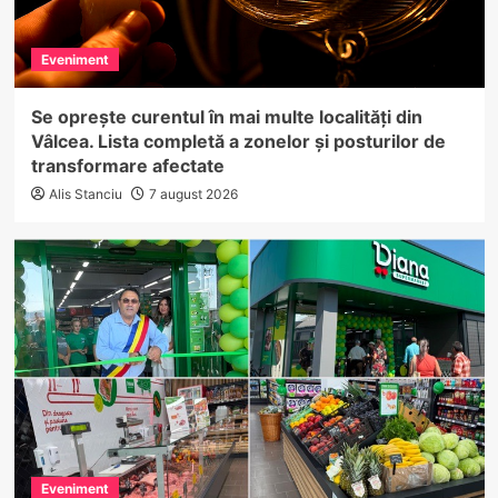
Eveniment
Se oprește curentul în mai multe localități din
Vâlcea. Lista completă a zonelor și posturilor de
transformare afectate
Alis Stanciu
7 august 2026
Eveniment