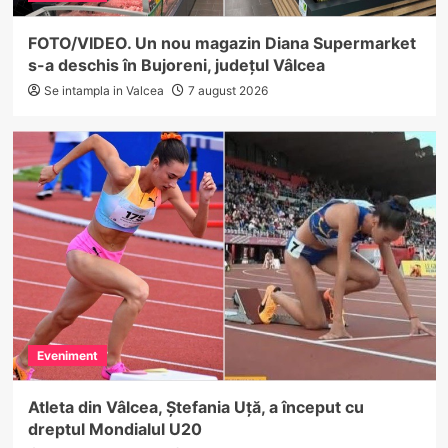
FOTO/VIDEO. Un nou magazin Diana Supermarket
s-a deschis în Bujoreni, județul Vâlcea
Se intampla in Valcea
7 august 2026
Eveniment
Atleta din Vâlcea, Ștefania Uță, a început cu
dreptul Mondialul U20