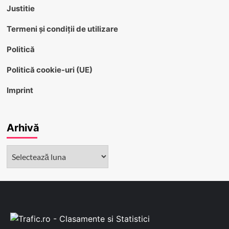
Justitie
Termeni și condiții de utilizare
Politică
Politică cookie-uri (UE)
Imprint
Arhivă
Arhivă