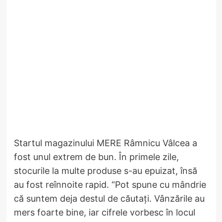
Startul magazinului MERE Râmnicu Vâlcea a
fost unul extrem de bun. În primele zile,
stocurile la multe produse s-au epuizat, însă
au fost reînnoite rapid. “Pot spune cu mândrie
că suntem deja destul de căutați. Vânzările au
mers foarte bine, iar cifrele vorbesc în locul