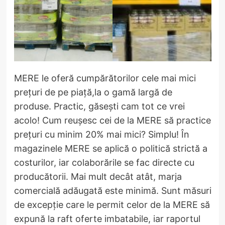
MERE le oferă cumpărătorilor cele mai mici
prețuri de pe piață,la o gamă largă de
produse. Practic, găsești cam tot ce vrei
acolo! Cum reușesc cei de la MERE să practice
prețuri cu minim 20% mai mici? Simplu! În
magazinele MERE se aplică o politică strictă a
costurilor, iar colaborările se fac directe cu
producătorii. Mai mult decât atât, marja
comercială adăugată este minimă. Sunt măsuri
de excepție care le permit celor de la MERE să
expună la raft oferte imbatabile, iar raportul