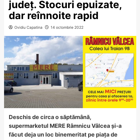
județ. Stocuri epuizate,
dar reînnoite rapid
Ovidiu Capatina
14 octombrie 2022
Deschis de circa o săptămână,
supermarketul MERE Râmnicu Vâlcea și-a
făcut deja un loc binemeritat pe piața de