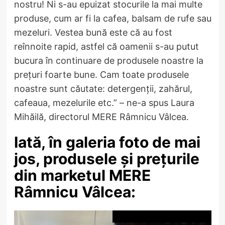
nostru! Ni s-au epuizat stocurile la mai multe
produse, cum ar fi la cafea, balsam de rufe sau
mezeluri. Vestea bună este că au fost
reînnoite rapid, astfel că oamenii s-au putut
bucura în continuare de produsele noastre la
prețuri foarte bune. Cam toate produsele
noastre sunt căutate: detergenții, zahărul,
cafeaua, mezelurile etc.” – ne-a spus Laura
Mihăilă, directorul MERE Râmnicu Vâlcea.
Iată, în galeria foto de mai
jos, produsele și prețurile
din marketul MERE
Râmnicu Vâlcea: