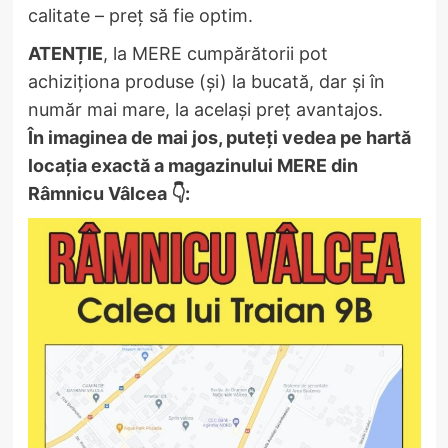
calitate – preț să fie optim.
ATENȚIE
, la MERE cumpărătorii pot
achiziționa produse (și) la bucată, dar și în
număr mai mare, la același preț avantajos.
În imaginea de mai jos, puteți vedea pe hartă
locația exactă a magazinului MERE din
Râmnicu Vâlcea 👇: