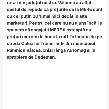
retail din județul nostru. Vâlcenii au aflat
destul de repede că prețurile de la MERE sunt
cu cel puțin 20% mai mici decât în alte
marketuri. Pentru cei care nu au ajuns încă, le
spunem că angajații MERE îi așteaptă cu
prețuri extrem de bune la raft, în locația de pe
strada Calea lui Traian, nr 9, din municipiul
Râmnicu Vâlcea, chiar lângă Automag și în
apropiere de Dedeman.