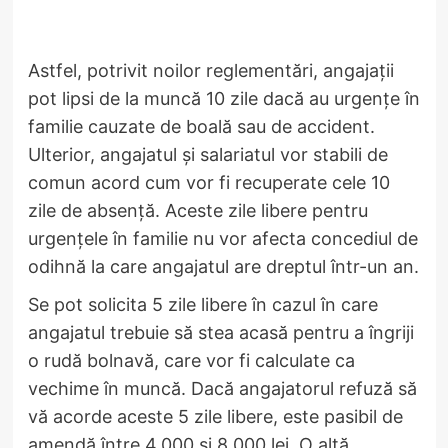
Astfel, potrivit noilor reglementări, angajații
pot lipsi de la muncă 10 zile dacă au urgențe în
familie cauzate de boală sau de accident.
Ulterior, angajatul și salariatul vor stabili de
comun acord cum vor fi recuperate cele 10
zile de absență. Aceste zile libere pentru
urgențele în familie nu vor afecta concediul de
odihnă la care angajatul are dreptul într-un an.
Se pot solicita 5 zile libere în cazul în care
angajatul trebuie să stea acasă pentru a îngriji
o rudă bolnavă, care vor fi calculate ca
vechime în muncă. Dacă angajatorul refuză să
vă acorde aceste 5 zile libere, este pasibil de
amendă între 4.000 și 8.000 lei. O altă