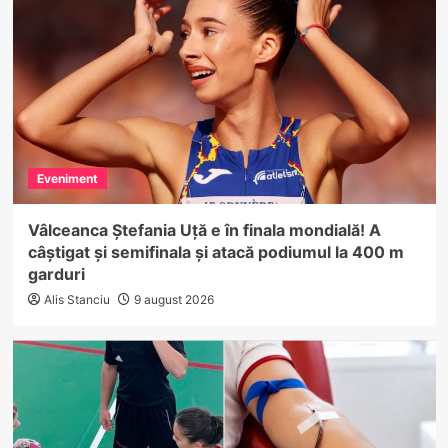
Eveniment
Vâlceanca Ștefania Uță e în finala mondială! A
câștigat și semifinala și atacă podiumul la 400 m
garduri
Alis Stanciu
9 august 2026