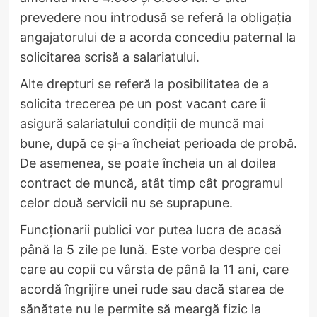
prevedere nou introdusă se referă la obligația
angajatorului de a acorda concediu paternal la
solicitarea scrisă a salariatului.
Alte drepturi se referă la posibilitatea de a
solicita trecerea pe un post vacant care îi
asigură salariatului condiții de muncă mai
bune, după ce și-a încheiat perioada de probă.
De asemenea, se poate încheia un al doilea
contract de muncă, atât timp cât programul
celor două servicii nu se suprapune.
Funcționarii publici vor putea lucra de acasă
până la 5 zile pe lună. Este vorba despre cei
care au copii cu vârsta de până la 11 ani, care
acordă îngrijire unei rude sau dacă starea de
sănătate nu le permite să meargă fizic la