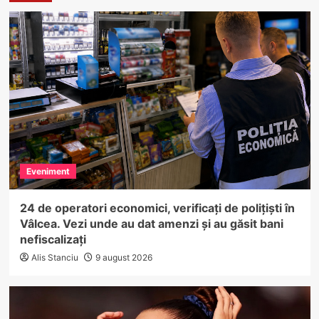
Eveniment
24 de operatori economici, verificați de polițiști în
Vâlcea. Vezi unde au dat amenzi și au găsit bani
nefiscalizați
Alis Stanciu
9 august 2026