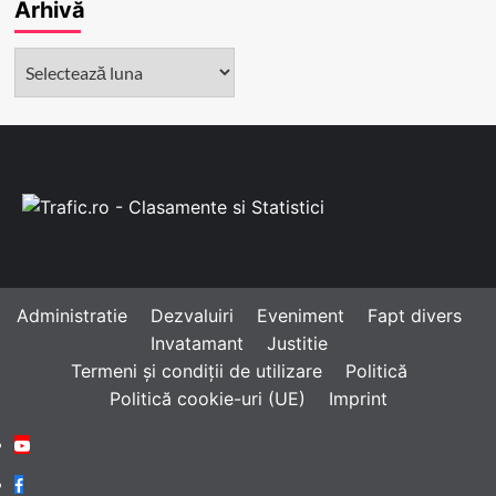
Arhivă
Arhivă
Administratie
Dezvaluiri
Eveniment
Fapt divers
Invatamant
Justitie
Termeni și condiții de utilizare
Politică
Politică cookie-uri (UE)
Imprint
Youtube
Facebook