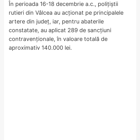
În perioada 16-18 decembrie a.c., polițiștii
rutieri din Vâlcea au acționat pe principalele
artere din județ, iar, pentru abaterile
constatate, au aplicat 289 de sancțiuni
contravenționale, în valoare totală de
aproximativ 140.000 lei.