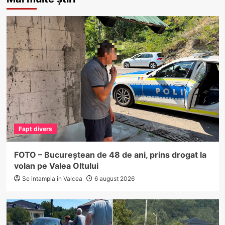
Fapt divers
FOTO – Bucureștean de 48 de ani, prins drogat la
volan pe Valea Oltului
Se intampla in Valcea
6 august 2026