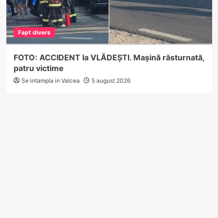
Fapt divers
FOTO: ACCIDENT la VLĂDEȘTI. Mașină răsturnată,
patru victime
Se intampla in Valcea
5 august 2026