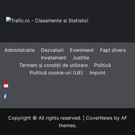
Administratie
Dezvaluiri
Eveniment
Fapt divers
Invatamant
Justitie
Termeni și condiții de utilizare
Politică
Politică cookie-uri (UE)
Imprint
Youtube
Facebook
Copyright © All rights reserved.
|
CoverNews
by AF
themes.