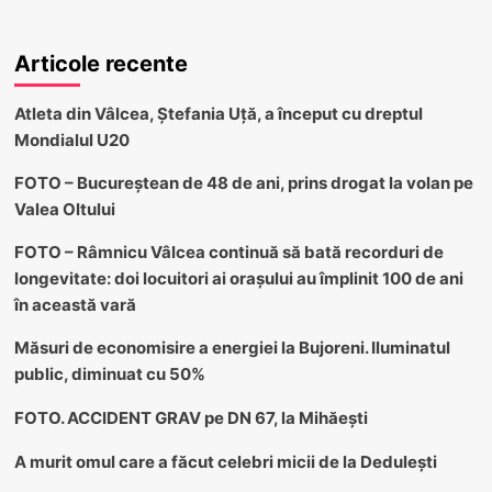
Articole recente
Atleta din Vâlcea, Ștefania Uță, a început cu dreptul
Mondialul U20
FOTO – Bucureștean de 48 de ani, prins drogat la volan pe
Valea Oltului
FOTO – Râmnicu Vâlcea continuă să bată recorduri de
longevitate: doi locuitori ai orașului au împlinit 100 de ani
în această vară
Măsuri de economisire a energiei la Bujoreni. Iluminatul
public, diminuat cu 50%
FOTO. ACCIDENT GRAV pe DN 67, la Mihăești
A murit omul care a făcut celebri micii de la Dedulești