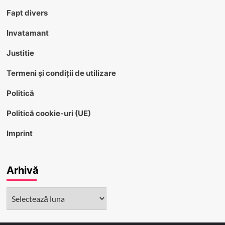
Fapt divers
Invatamant
Justitie
Termeni și condiții de utilizare
Politică
Politică cookie-uri (UE)
Imprint
Arhivă
Arhivă