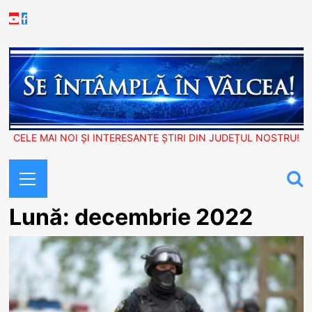
Skip
Youtube
Facebook
to
content
CELE MAI NOI ȘI INTERESANTE ȘTIRI DIN JUDEȚUL NOSTRU!
Primary
Menu
Lună:
decembrie 2022