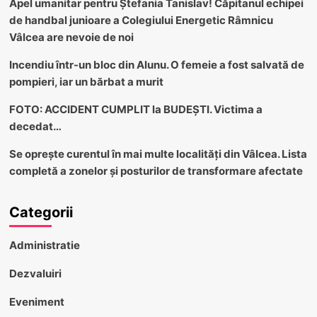
Apel umanitar pentru Ștefania Tanislav! Căpitanul echipei
de handbal junioare a Colegiului Energetic Râmnicu
Vâlcea are nevoie de noi
Incendiu într-un bloc din Alunu. O femeie a fost salvată de
pompieri, iar un bărbat a murit
FOTO: ACCIDENT CUMPLIT la BUDEȘTI. Victima a
decedat…
Se oprește curentul în mai multe localități din Vâlcea. Lista
completă a zonelor și posturilor de transformare afectate
Categorii
Administratie
Dezvaluiri
Eveniment