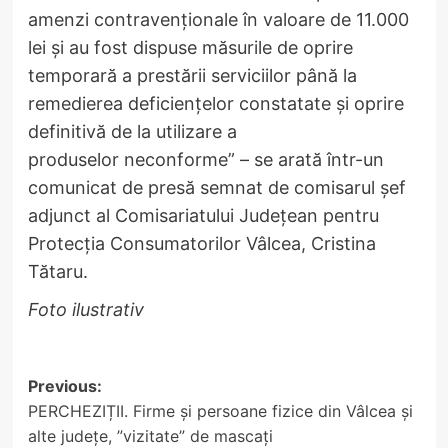
amenzi contravenționale în valoare de 11.000
lei și au fost dispuse măsurile de oprire
temporară a prestării serviciilor până la
remedierea deficiențelor constatate și oprire
definitivă de la utilizare a
produselor neconforme” – se arată într-un
comunicat de presă semnat de comisarul șef
adjunct al Comisariatului Județean pentru
Protecția Consumatorilor Vâlcea, Cristina
Tătaru.
Foto ilustrativ
Post
Previous:
PERCHEZIȚII. Firme și persoane fizice din Vâlcea și
navigation
alte județe, ”vizitate” de mascați