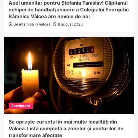
Apel umanitar pentru Ștefania Tanislav! Căpitanul
echipei de handbal junioare a Colegiului Energetic
Râmnicu Vâlcea are nevoie de noi
Se intampla in Valcea
8 august 2026
Eveniment
Se oprește curentul în mai multe localități din
Vâlcea. Lista completă a zonelor și posturilor de
transformare afectate