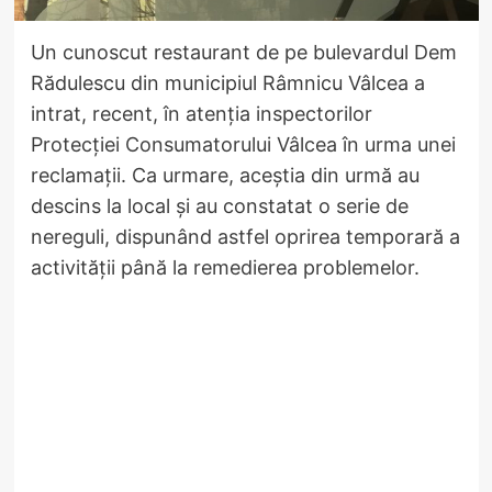
Un cunoscut restaurant de pe bulevardul Dem
Rădulescu din municipiul Râmnicu Vâlcea a
intrat, recent, în atenția inspectorilor
Protecției Consumatorului Vâlcea în urma unei
reclamații. Ca urmare, aceștia din urmă au
descins la local și au constatat o serie de
nereguli, dispunând astfel oprirea temporară a
activității până la remedierea problemelor.