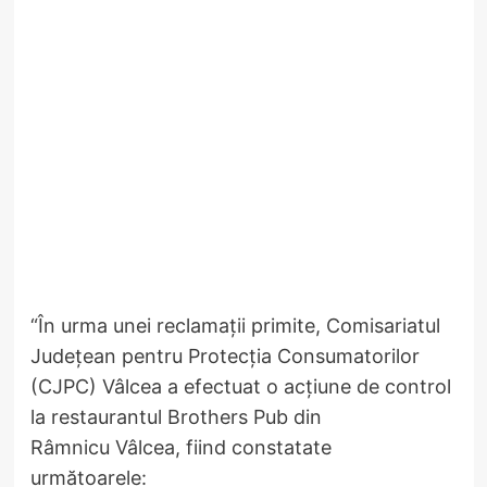
“În urma unei reclamații primite, Comisariatul
Județean pentru Protecția Consumatorilor
(CJPC) Vâlcea a efectuat o acțiune de control
la restaurantul Brothers Pub din
Râmnicu Vâlcea, fiind constatate
următoarele: