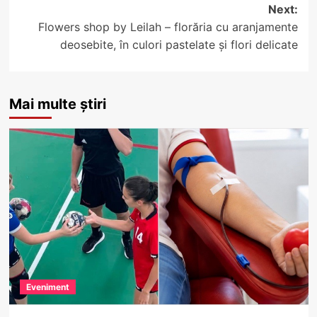
Next:
Flowers shop by Leilah – florăria cu aranjamente
deosebite, în culori pastelate și flori delicate
Mai multe știri
Eveniment