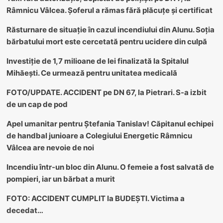
Râmnicu Vâlcea. Șoferul a rămas fără plăcuțe și certificat
Răsturnare de situație în cazul incendiului din Alunu. Soția
bărbatului mort este cercetată pentru ucidere din culpă
Investiție de 1,7 milioane de lei finalizată la Spitalul
Mihăești. Ce urmează pentru unitatea medicală
FOTO/UPDATE. ACCIDENT pe DN 67, la Pietrari. S-a izbit
de un cap de pod
Apel umanitar pentru Ștefania Tanislav! Căpitanul echipei
de handbal junioare a Colegiului Energetic Râmnicu
Vâlcea are nevoie de noi
Incendiu într-un bloc din Alunu. O femeie a fost salvată de
pompieri, iar un bărbat a murit
FOTO: ACCIDENT CUMPLIT la BUDEȘTI. Victima a
decedat…