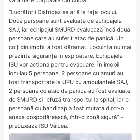
vătămare corporală din culpă.
“Lucrătorii Distrigaz se află la fața locului.
Doua persoane sunt evaluate de echipajele
SAJ, iar echipajul SMURD evaluează încă două
persoane care au suferit atac de panică. Un
colț din imobil a fost dărâmat. Locuința nu mai
prezintă siguranță în exploatare. Echipajele
ISU vor acționa pentru evacuare. În imobil
locuiau 5 persoane. 2 persoane cu arsuri au
fost transportate la UPU cu ambulantele SAJ,
2 persoane cu atac de panica au fost evaluate
de SMURD si refuză transportul la spital, iar o
persoană cu handicap a fost mutata dintr-o
anexa gospodărească, într-o zonă sigură” –
precizează ISU Vâlcea.