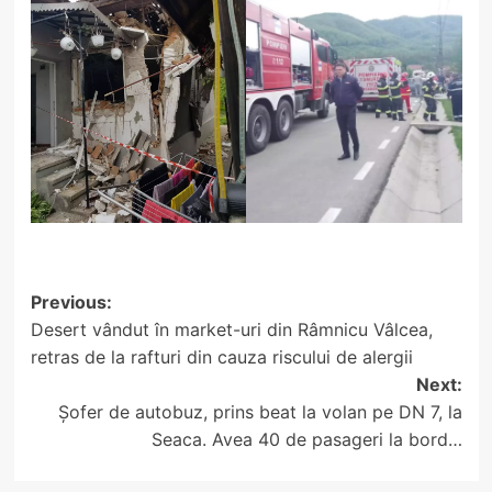
Post
Previous:
Desert vândut în market-uri din Râmnicu Vâlcea,
navigation
retras de la rafturi din cauza riscului de alergii
Next:
Șofer de autobuz, prins beat la volan pe DN 7, la
Seaca. Avea 40 de pasageri la bord…