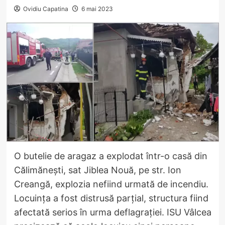
Ovidiu Capatina
6 mai 2023
O butelie de aragaz a explodat într-o casă din
Călimănești, sat Jiblea Nouă, pe str. Ion
Creangă, explozia nefiind urmată de incendiu.
Locuința a fost distrusă parțial, structura fiind
afectată serios în urma deflagrației. ISU Vâlcea