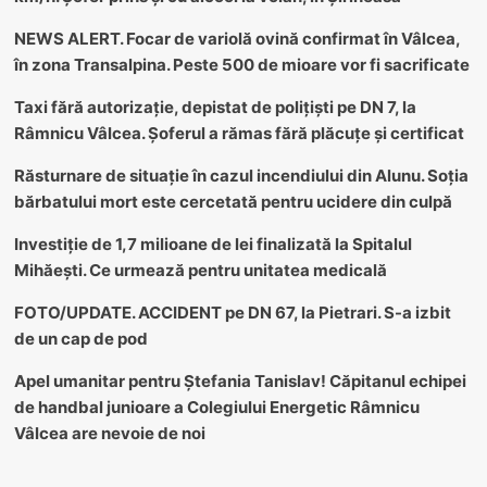
NEWS ALERT. Focar de variolă ovină confirmat în Vâlcea,
în zona Transalpina. Peste 500 de mioare vor fi sacrificate
Taxi fără autorizație, depistat de polițiști pe DN 7, la
Râmnicu Vâlcea. Șoferul a rămas fără plăcuțe și certificat
Răsturnare de situație în cazul incendiului din Alunu. Soția
bărbatului mort este cercetată pentru ucidere din culpă
Investiție de 1,7 milioane de lei finalizată la Spitalul
Mihăești. Ce urmează pentru unitatea medicală
FOTO/UPDATE. ACCIDENT pe DN 67, la Pietrari. S-a izbit
de un cap de pod
Apel umanitar pentru Ștefania Tanislav! Căpitanul echipei
de handbal junioare a Colegiului Energetic Râmnicu
Vâlcea are nevoie de noi