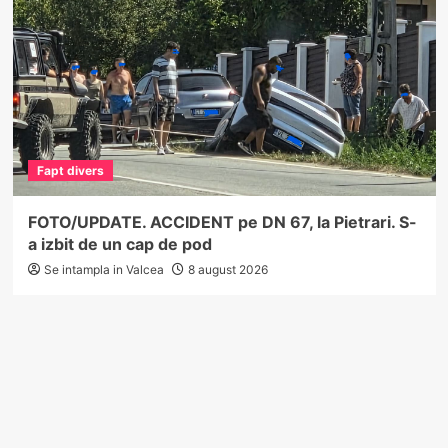
Fapt divers
FOTO/UPDATE. ACCIDENT pe DN 67, la Pietrari. S-
a izbit de un cap de pod
Se intampla in Valcea
8 august 2026