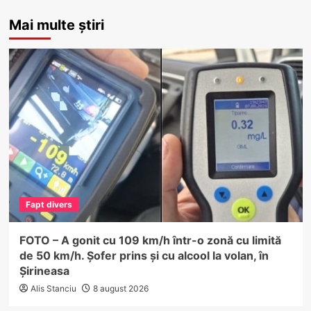
Mai multe știri
Fapt divers
FOTO – A gonit cu 109 km/h într-o zonă cu limită
de 50 km/h. Șofer prins și cu alcool la volan, în
Șirineasa
Alis Stanciu
8 august 2026