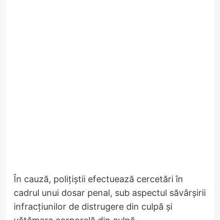
În cauză, polițiștii efectuează cercetări în
cadrul unui dosar penal, sub aspectul săvârşirii
infracțiunilor de distrugere din culpă și