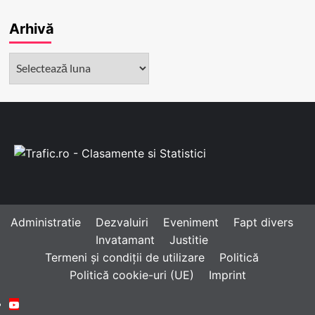
Arhivă
Arhivă
Administratie
Dezvaluiri
Eveniment
Fapt divers
Invatamant
Justitie
Termeni și condiții de utilizare
Politică
Politică cookie-uri (UE)
Imprint
Youtube