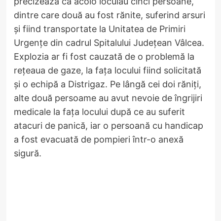
precizează că acolo locuiau cinci persoane,
dintre care două au fost rănite, suferind arsuri
și fiind transportate la Unitatea de Primiri
Urgențe din cadrul Spitalului Județean Vâlcea.
Explozia ar fi fost cauzată de o problemă la
rețeaua de gaze, la fața locului fiind solicitată
și o echipă a Distrigaz. Pe lângă cei doi răniți,
alte două persoame au avut nevoie de îngrijiri
medicale la fața locului după ce au suferit
atacuri de panică, iar o persoană cu handicap
a fost evacuată de pompieri într-o anexă
sigură.