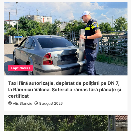
Fapt divers
Taxi fără autorizație, depistat de polițiști pe DN 7,
la Râmnicu Vâlcea. Șoferul a rămas fără plăcuțe și
certificat
Alis Stanciu
8 august 2026