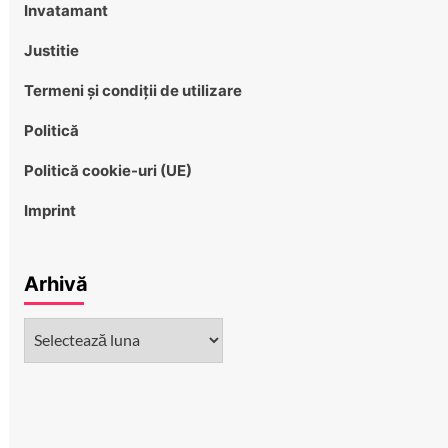
Invatamant
Justitie
Termeni și condiții de utilizare
Politică
Politică cookie-uri (UE)
Imprint
Arhivă
Arhivă