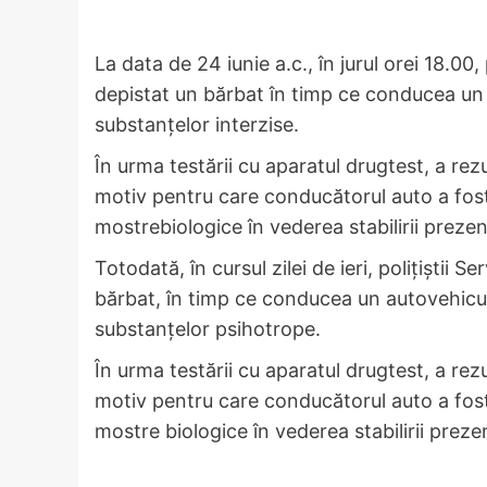
La data de 24 iunie a.c., în jurul orei 18.00,
depistat un bărbat în timp ce conducea un 
substanțelor interzise.
În urma testării cu aparatul drugtest, a rez
motiv pentru care conducătorul auto a fost
mostrebiologice în vederea stabilirii preze
Totodată, în cursul zilei de ieri, polițiștii Se
bărbat, în timp ce conducea un autovehicul
substanțelor psihotrope.
În urma testării cu aparatul drugtest, a rez
motiv pentru care conducătorul auto a fost
mostre biologice în vederea stabilirii prez