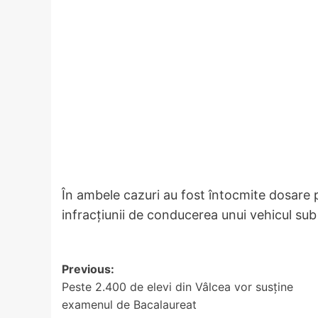
În ambele cazuri au fost întocmite dosare p
infracțiunii de conducerea unui vehicul sub 
Post
Previous:
Peste 2.400 de elevi din Vâlcea vor susține
navigation
examenul de Bacalaureat