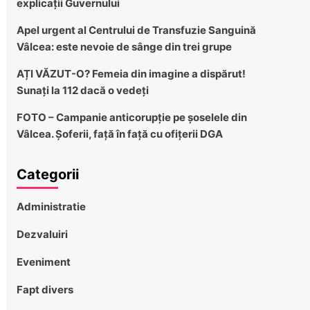
explicații Guvernului
Apel urgent al Centrului de Transfuzie Sanguină
Vâlcea: este nevoie de sânge din trei grupe
AȚI VĂZUT-O? Femeia din imagine a dispărut!
Sunați la 112 dacă o vedeți
FOTO – Campanie anticorupție pe șoselele din
Vâlcea. Șoferii, față în față cu ofițerii DGA
Categorii
Administratie
Dezvaluiri
Eveniment
Fapt divers