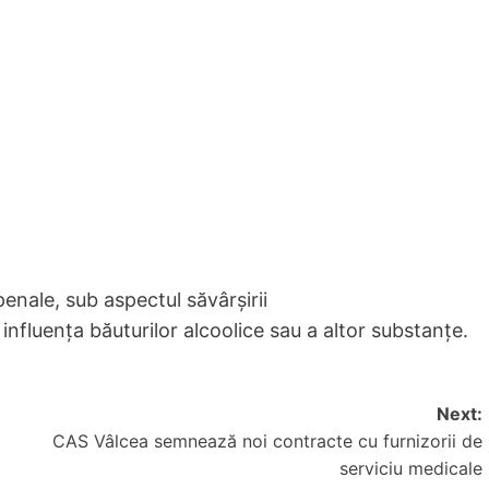
enale, sub aspectul săvârșirii
influența băuturilor alcoolice sau a altor substanțe.
Next:
CAS Vâlcea semnează noi contracte cu furnizorii de
serviciu medicale