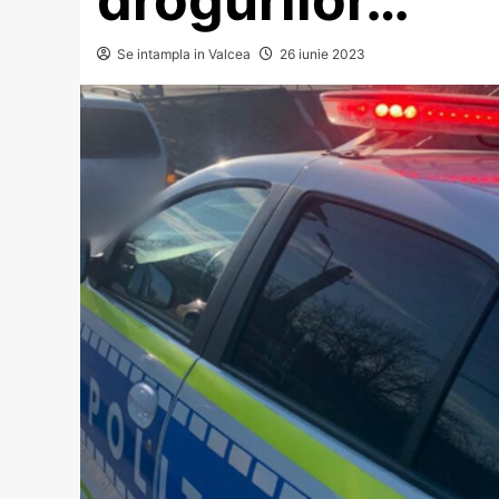
Se intampla in Valcea
26 iunie 2023