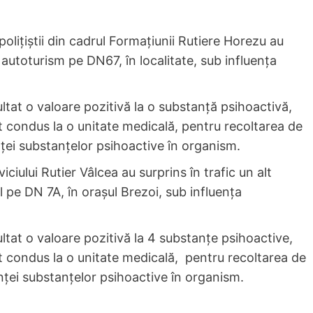
 polițiștii din cadrul Formațiunii Rutiere Horezu au
autoturism pe DN67, în localitate, sub influența
ultat o valoare pozitivă la o substanță psihoactivă,
 condus la o unitate medicală, pentru recoltarea de
nței substanțelor psihoactive în organism.
rviciului Rutier Vâlcea au surprins în trafic un alt
 pe DN 7A, în orașul Brezoi, sub influența
ultat o valoare pozitivă la 4 substanțe psihoactive,
 condus la o unitate medicală, pentru recoltarea de
enței substanțelor psihoactive în organism.