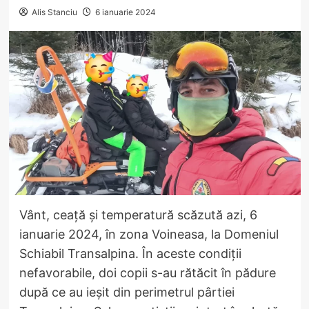
Alis Stanciu
6 ianuarie 2024
Vânt, ceață și temperatură scăzută azi, 6
ianuarie 2024, în zona Voineasa, la Domeniul
Schiabil Transalpina. În aceste condiții
nefavorabile, doi copii s-au rătăcit în pădure
după ce au ieșit din perimetrul pârtiei