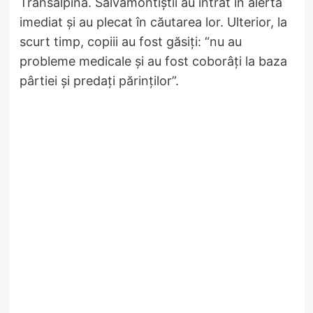
Transalpina. Salvamontiștii au intrat în alertă
imediat și au plecat în căutarea lor. Ulterior, la
scurt timp, copiii au fost găsiți: “nu au
probleme medicale și au fost coborâți la baza
pârtiei și predați părinților”.