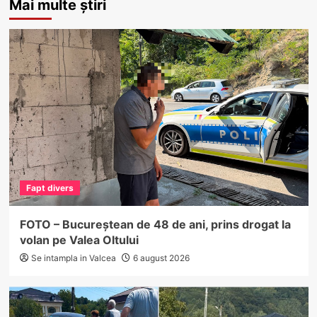
Mai multe știri
Fapt divers
FOTO – Bucureștean de 48 de ani, prins drogat la
volan pe Valea Oltului
Se intampla in Valcea
6 august 2026