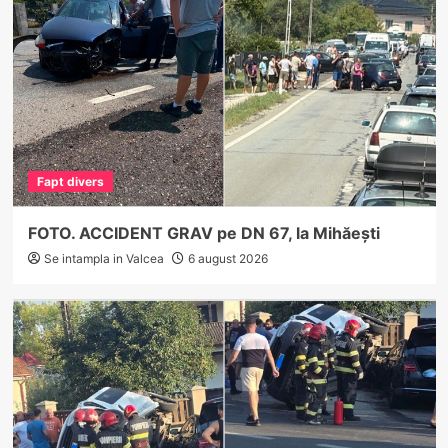
Fapt divers
FOTO. ACCIDENT GRAV pe DN 67, la Mihăești
Se intampla in Valcea
6 august 2026