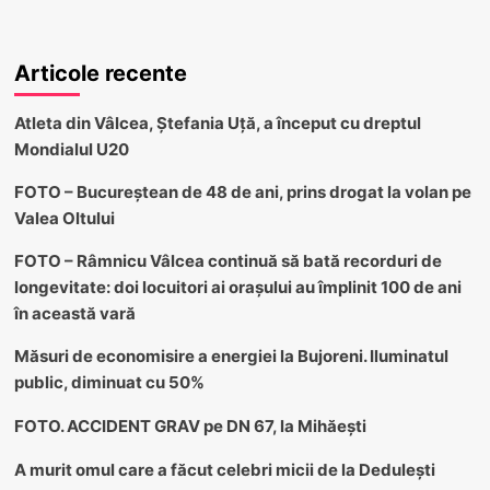
Articole recente
Atleta din Vâlcea, Ștefania Uță, a început cu dreptul
Mondialul U20
FOTO – Bucureștean de 48 de ani, prins drogat la volan pe
Valea Oltului
FOTO – Râmnicu Vâlcea continuă să bată recorduri de
longevitate: doi locuitori ai orașului au împlinit 100 de ani
în această vară
Măsuri de economisire a energiei la Bujoreni. Iluminatul
public, diminuat cu 50%
FOTO. ACCIDENT GRAV pe DN 67, la Mihăești
A murit omul care a făcut celebri micii de la Dedulești