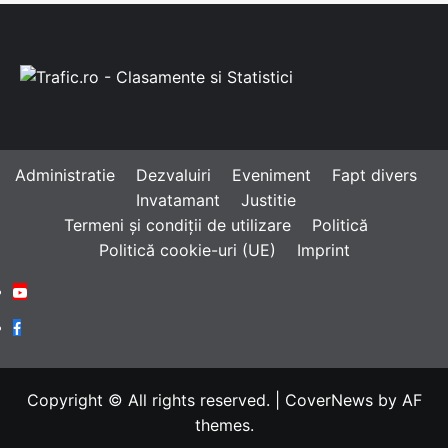
Administratie
Dezvaluiri
Eveniment
Fapt divers
Invatamant
Justitie
Termeni și condiții de utilizare
Politică
Politică cookie-uri (UE)
Imprint
Youtube
Facebook
Copyright © All rights reserved.
|
CoverNews
by AF
themes.