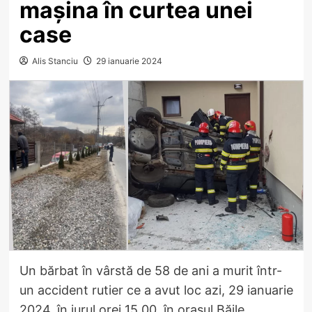
mașina în curtea unei
case
Alis Stanciu
29 ianuarie 2024
Un bărbat în vârstă de 58 de ani a murit într-
un accident rutier ce a avut loc azi, 29 ianuarie
2024, în jurul orei 15.00, în orașul Băile