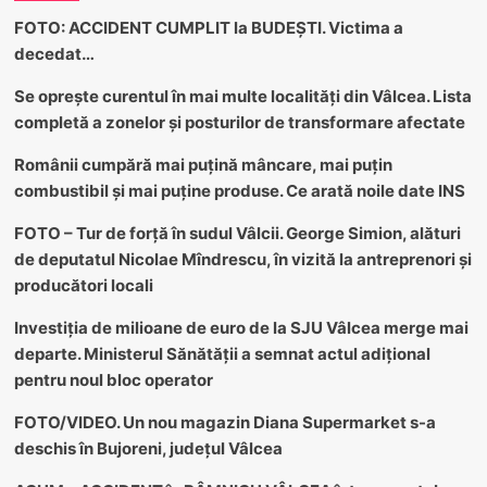
FOTO: ACCIDENT CUMPLIT la BUDEȘTI. Victima a
decedat…
Se oprește curentul în mai multe localități din Vâlcea. Lista
completă a zonelor și posturilor de transformare afectate
Românii cumpără mai puțină mâncare, mai puțin
combustibil și mai puține produse. Ce arată noile date INS
FOTO – Tur de forță în sudul Vâlcii. George Simion, alături
de deputatul Nicolae Mîndrescu, în vizită la antreprenori și
producători locali
Investiția de milioane de euro de la SJU Vâlcea merge mai
departe. Ministerul Sănătății a semnat actul adițional
pentru noul bloc operator
FOTO/VIDEO. Un nou magazin Diana Supermarket s-a
deschis în Bujoreni, județul Vâlcea