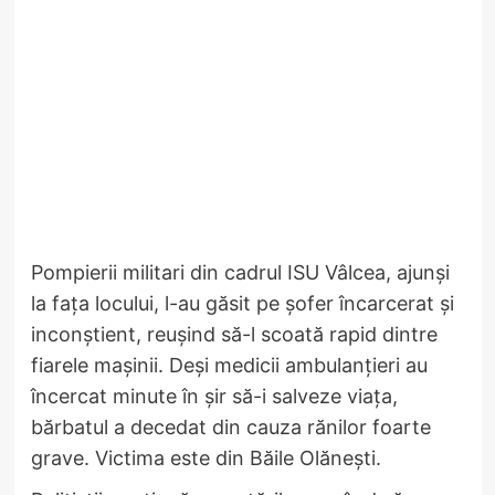
Pompierii militari din cadrul ISU Vâlcea, ajunși
la fața locului, l-au găsit pe șofer încarcerat și
inconștient, reușind să-l scoată rapid dintre
fiarele mașinii. Deși medicii ambulanțieri au
încercat minute în șir să-i salveze viața,
bărbatul a decedat din cauza rănilor foarte
grave. Victima este din Băile Olănești.