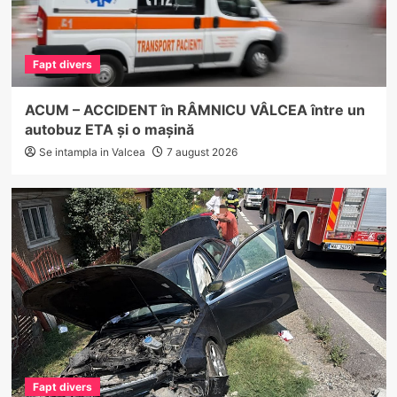
Fapt divers
ACUM – ACCIDENT în RÂMNICU VÂLCEA între un
autobuz ETA și o mașină
Se intampla in Valcea
7 august 2026
Fapt divers