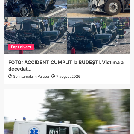
Fapt divers
FOTO: ACCIDENT CUMPLIT la BUDEȘTI. Victima a
decedat…
Se intampla in Valcea
7 august 2026