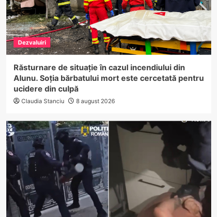
Dezvaluiri
Răsturnare de situație în cazul incendiului din
Alunu. Soția bărbatului mort este cercetată pentru
ucidere din culpă
Claudia Stanciu
8 august 2026