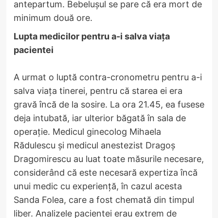
antepartum. Bebelușul se pare că era mort de
minimum două ore.
Lupta medicilor pentru a-i salva viața
pacientei
A urmat o luptă contra-cronometru pentru a-i
salva viața tinerei, pentru că starea ei era
gravă încă de la sosire. La ora 21.45, ea fusese
deja intubată, iar ulterior băgată în sala de
operație. Medicul ginecolog Mihaela
Rădulescu și medicul anestezist Dragoș
Dragomirescu au luat toate măsurile necesare,
considerând că este necesară expertiza încă
unui medic cu experiență, în cazul acesta
Sanda Folea, care a fost chemată din timpul
liber. Analizele pacientei erau extrem de