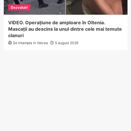
Dezvaluiri
VIDEO. Operațiune de amploare în Oltenia.
Mascații au descins la unul dintre cele mai temute
clanuri
Se intampla in Valcea
5 august 2026