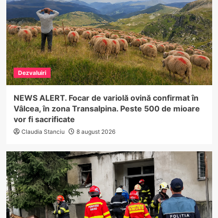
Dezvaluiri
NEWS ALERT. Focar de variolă ovină confirmat în
Vâlcea, în zona Transalpina. Peste 500 de mioare
vor fi sacrificate
Claudia Stanciu
8 august 2026