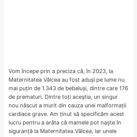
Vom începe prin a preciza că, în 2023, la
Maternitatea Vâlcea au fost aduși pe lume nu
mai puțin de 1.343 de bebeluși, dintre care 176
de prematuri. Dintre toți aceștia, un singur
nou născut a murit din cauza unei malformații
cardiace grave. Am ținut să specificăm acest
lucru pentru a arăta că mamele pot naște în
siguranță la Maternitatea Vâlcea, iar unele