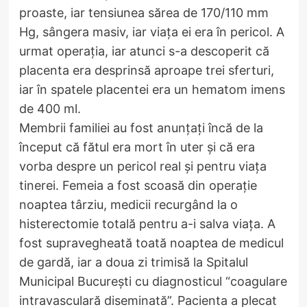
proaste, iar tensiunea sărea de 170/110 mm
Hg, sângera masiv, iar viața ei era în pericol. A
urmat operația, iar atunci s-a descoperit că
placenta era desprinsă aproape trei sferturi,
iar în spatele placentei era un hematom imens
de 400 ml.
Membrii familiei au fost anunțați încă de la
început că fătul era mort în uter și că era
vorba despre un pericol real și pentru viața
tinerei. Femeia a fost scoasă din operație
noaptea târziu, medicii recurgând la o
histerectomie totală pentru a-i salva viața. A
fost supravegheată toată noaptea de medicul
de gardă, iar a doua zi trimisă la Spitalul
Municipal București cu diagnosticul “coagulare
intravasculară diseminată”. Pacienta a plecat