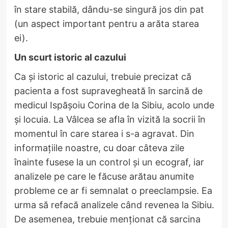
în stare stabilă, dându-se singură jos din pat
(un aspect important pentru a arăta starea
ei).
Un scurt istoric al cazului
Ca și istoric al cazului, trebuie precizat că
pacienta a fost supravegheată în sarcină de
medicul Ispășoiu Corina de la Sibiu, acolo unde
și locuia. La Vâlcea se afla în vizită la socrii în
momentul în care starea i s-a agravat. Din
informațiile noastre, cu doar câteva zile
înainte fusese la un control și un ecograf, iar
analizele pe care le făcuse arătau anumite
probleme ce ar fi semnalat o preeclampsie. Ea
urma să refacă analizele când revenea la Sibiu.
De asemenea, trebuie menționat că sarcina