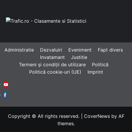
Administratie
Dezvaluiri
Eveniment
Fapt divers
Invatamant
Justitie
Termeni și condiții de utilizare
Politică
Politică cookie-uri (UE)
Imprint
Youtube
Facebook
Copyright © All rights reserved.
|
CoverNews
by AF
themes.