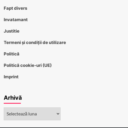
Fapt divers
Invatamant
Justitie
Termeni și condiții de utilizare
Politică
Politică cookie-uri (UE)
Imprint
Arhivă
Arhivă