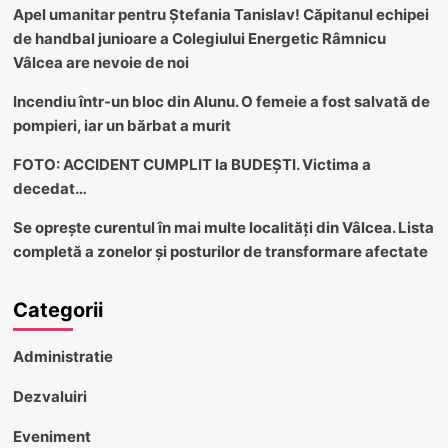
Apel umanitar pentru Ștefania Tanislav! Căpitanul echipei
de handbal junioare a Colegiului Energetic Râmnicu
Vâlcea are nevoie de noi
Incendiu într-un bloc din Alunu. O femeie a fost salvată de
pompieri, iar un bărbat a murit
FOTO: ACCIDENT CUMPLIT la BUDEȘTI. Victima a
decedat…
Se oprește curentul în mai multe localități din Vâlcea. Lista
completă a zonelor și posturilor de transformare afectate
Categorii
Administratie
Dezvaluiri
Eveniment