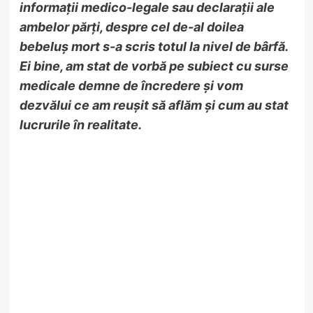
informații medico-legale sau declarații ale
ambelor părți, despre cel de-al doilea
bebeluș mort s-a scris totul la nivel de bârfă.
Ei bine, am stat de vorbă pe subiect cu surse
medicale demne de încredere și vom
dezvălui ce am reușit să aflăm și cum au stat
lucrurile în realitate.