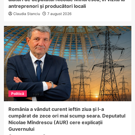
antreprenori și producători locali
Claudia Stanciu
7 august 2026
Politică
România a vândut curent ieftin ziua și l-a
cumpărat de zece ori mai scump seara. Deputatul
Nicolae Mîndrescu (AUR) cere explicații
Guvernului