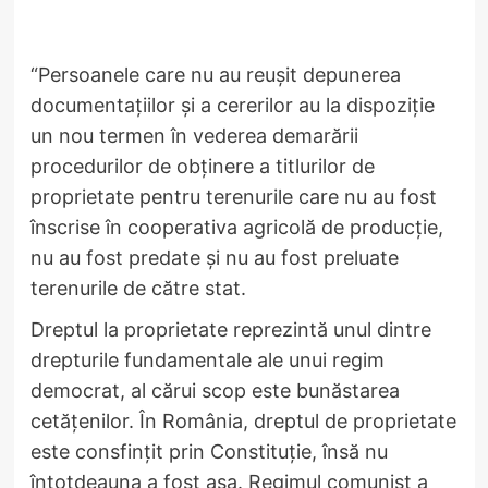
“Persoanele care nu au reușit depunerea
documentațiilor și a cererilor au la dispoziție
un nou termen în vederea demarării
procedurilor de obținere a titlurilor de
proprietate pentru terenurile care nu au fost
înscrise în cooperativa agricolă de producție,
nu au fost predate și nu au fost preluate
terenurile de către stat.
Dreptul la proprietate reprezintă unul dintre
drepturile fundamentale ale unui regim
democrat, al cărui scop este bunăstarea
cetățenilor. În România, dreptul de proprietate
este consfințit prin Constituție, însă nu
întotdeauna a fost așa. Regimul comunist a