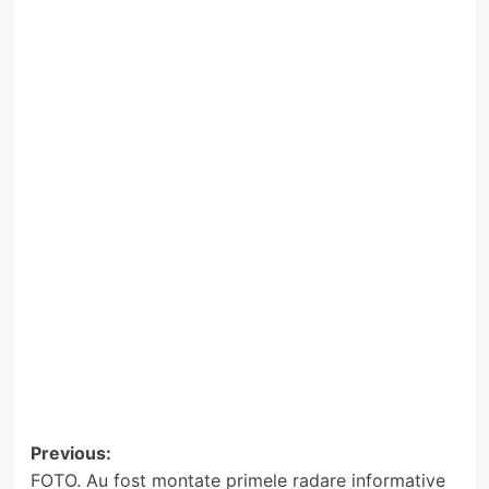
Post
Previous:
FOTO. Au fost montate primele radare informative