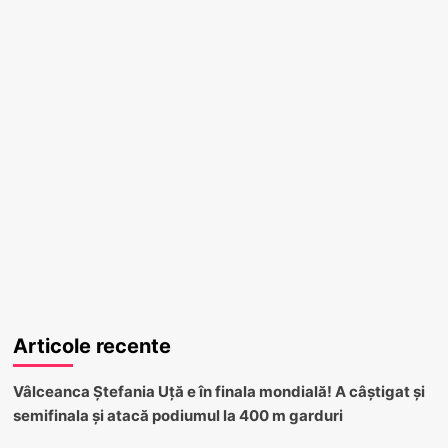
Articole recente
Vâlceanca Ștefania Uță e în finala mondială! A câștigat și
semifinala și atacă podiumul la 400 m garduri