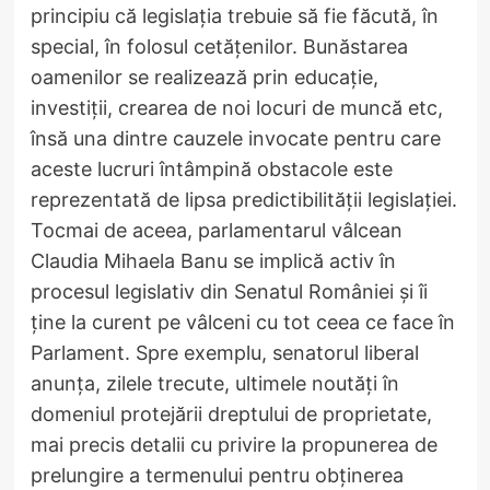
principiu că legislaţia trebuie să fie făcută, în
special, în folosul cetăţenilor. Bunăstarea
oamenilor se realizează prin educaţie,
investiții, crearea de noi locuri de muncă etc,
însă una dintre cauzele invocate pentru care
aceste lucruri întâmpină obstacole este
reprezentată de lipsa predictibilității legislației.
Tocmai de aceea, parlamentarul vâlcean
Claudia Mihaela Banu se implică activ în
procesul legislativ din Senatul României și îi
ține la curent pe vâlceni cu tot ceea ce face în
Parlament. Spre exemplu, senatorul liberal
anunța, zilele trecute, ultimele noutăți în
domeniul protejării dreptului de proprietate,
mai precis detalii cu privire la propunerea de
prelungire a termenului pentru obținerea