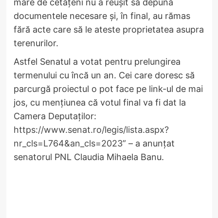
mare de cetățeni nu a reușit să depună
documentele necesare și, în final, au rămas
fără acte care să le ateste proprietatea asupra
terenurilor.
Astfel Senatul a votat pentru prelungirea
termenului cu încă un an. Cei care doresc să
parcurgă proiectul o pot face pe link-ul de mai
jos, cu mențiunea că votul final va fi dat la
Camera Deputaților:
https://www.senat.ro/legis/lista.aspx?
nr_cls=L764&an_cls=2023
” – a anunțat
senatorul PNL Claudia Mihaela Banu.