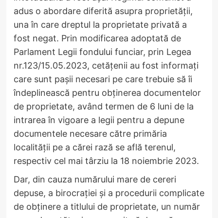
adus o abordare diferită asupra proprietății,
una în care dreptul la proprietate privată a
fost negat. Prin modificarea adoptată de
Parlament Legii fondului funciar, prin Legea
nr.123/15.05.2023, cetățenii au fost informați
care sunt pașii necesari pe care trebuie să îi
îndeplinească pentru obținerea documentelor
de proprietate, având termen de 6 luni de la
intrarea în vigoare a legii pentru a depune
documentele necesare către primăria
localității pe a cărei rază se află terenul,
respectiv cel mai târziu la 18 noiembrie 2023.
Dar, din cauza numărului mare de cereri
depuse, a birocrației și a procedurii complicate
de obținere a titlului de proprietate, un număr