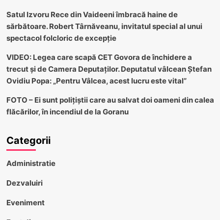
Satul Izvoru Rece din Vaideeni îmbracă haine de
sărbătoare. Robert Târnăveanu, invitatul special al unui
spectacol folcloric de excepție
VIDEO: Legea care scapă CET Govora de închidere a
trecut și de Camera Deputaților. Deputatul vâlcean Ștefan
Ovidiu Popa: „Pentru Vâlcea, acest lucru este vital”
FOTO – Ei sunt polițiștii care au salvat doi oameni din calea
flăcărilor, în incendiul de la Goranu
Categorii
Administratie
Dezvaluiri
Eveniment