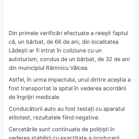
Din primele verificări efectuate a reieșit faptul
că, un bărbat, de 66 de ani, din localitatea
Lădești ar fi intrat în coliziune cu un
autoturism, condus de un bărbat, de 32 de ani
din municipiul Râmnicu Vâlcea.
Astfel, în urma impactului, unul dintre aceștia a
fost transportat la spital în vederea acordării
de îngrijiri medicale.
Conducătorii auto au fost testați cu aparatul
etilotest, rezultatele fiind negative.
Cercetările sunt continuate de polițiști în
vederea stabilirii cu exactitate a producerii