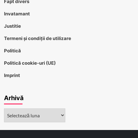
Fapt divers
Invatamant
Justitie
Termeni și condiții de utilizare
Politică
Politică cookie-uri (UE)
Imprint
Arhivă
Arhivă