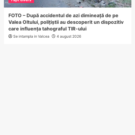
FOTO – După accidentul de azi dimineață de pe
Valea Oltului, polițiștii au descoperit un dispozitiv
care influența tahograful TIR-ului
Se intampla in Valcea
4 august 2026