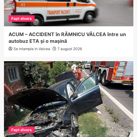
Fapt divers
ACUM – ACCIDENT în RÂMNICU VÂLCEA între un
autobuz ETA și o mașină
Se intampla in Valcea
7 august 2026
Fapt divers