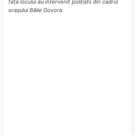
fața locului au intervenit polițiștii din cadrul
orașului Băile Govora
.