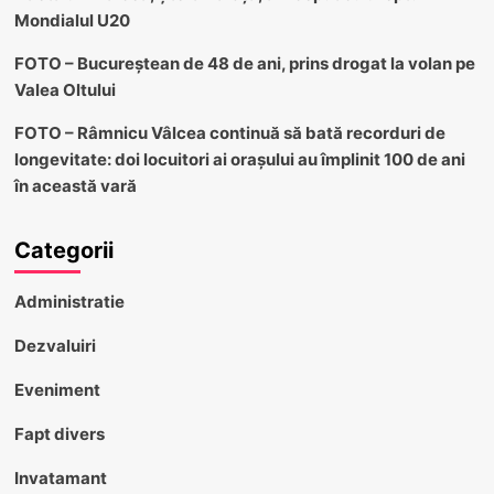
Mondialul U20
FOTO – Bucureștean de 48 de ani, prins drogat la volan pe
Valea Oltului
FOTO – Râmnicu Vâlcea continuă să bată recorduri de
longevitate: doi locuitori ai orașului au împlinit 100 de ani
în această vară
Categorii
Administratie
Dezvaluiri
Eveniment
Fapt divers
Invatamant