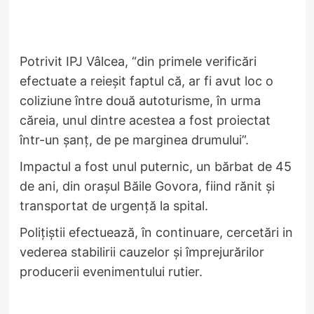
Potrivit IPJ Vâlcea, “din primele verificări
efectuate a reieșit faptul că, ar fi avut loc o
coliziune între două autoturisme, în urma
căreia, unul dintre acestea a fost proiectat
într-un șanț, de pe marginea drumului”.
Impactul a fost unul puternic, un bărbat de 45
de ani, din orașul Băile Govora, fiind rănit și
transportat de urgență la spital.
Polițiștii efectuează, în continuare, cercetări in
vederea stabilirii cauzelor și împrejurărilor
producerii evenimentului rutier.