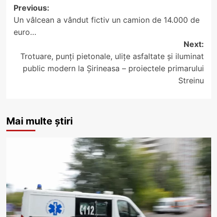
Post
Previous:
Un vâlcean a vândut fictiv un camion de 14.000 de
navigation
euro…
Next:
Trotuare, punți pietonale, ulițe asfaltate și iluminat
public modern la Șirineasa – proiectele primarului
Streinu
Mai multe știri