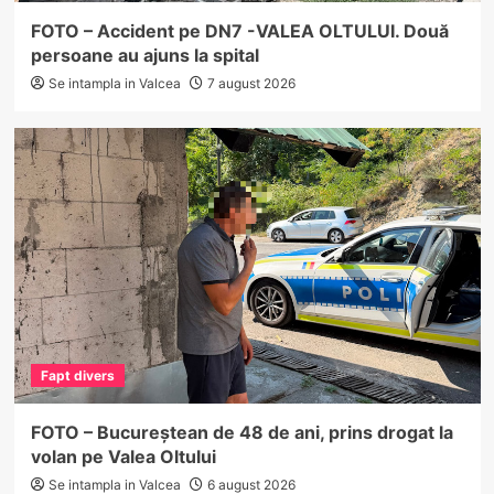
FOTO – Accident pe DN7 -VALEA OLTULUI. Două
persoane au ajuns la spital
Se intampla in Valcea
7 august 2026
Fapt divers
FOTO – Bucureștean de 48 de ani, prins drogat la
volan pe Valea Oltului
Se intampla in Valcea
6 august 2026