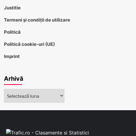
Justitie
Termeni și condiții de utilizare
Politică
Politică cookie-uri (UE)
Imprint
Arhivă
Arhivă