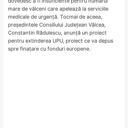
dovedesc a fi insuficiente pentru numărul
mare de vâlceni care apelează la serviciile
medicale de urgență. Tocmai de aceea,
președintele Consiliului Județean Vâlcea,
Constantin Rădulescu, anunță un proiect
pentru extinderea UPU, proiect ce va depus
spre finațare cu fonduri europene.