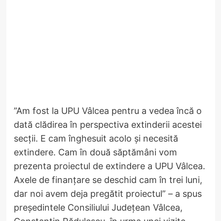
”Am fost la UPU Vâlcea pentru a vedea încă o
dată clădirea în perspectiva extinderii acestei
secții. E cam înghesuit acolo și necesită
extindere. Cam în două săptămâni vom
prezenta proiectul de extindere a UPU Vâlcea.
Axele de finanțare se deschid cam în trei luni,
dar noi avem deja pregătit proiectul” – a spus
președintele Consiliului Județean Vâlcea,