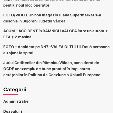
pentru noul bloc operator
FOTO/VIDEO. Un nou magazin Diana Supermarket s-a
deschis în Bujoreni, județul Vâlcea
ACUM – ACCIDENT în RÂMNICU VÂLCEA între un autobuz
ETA și o mașină
FOTO – Accident pe DN7 -VALEA OLTULUI. Două persoane
au ajuns la spital
Juriul Cetățenilor din Râmnicu Vâlcea, considerat de
OCDE unexemplu de bune practici în implicarea
cetățenilor în Politica de Coeziune a Uniunii Europene
Categorii
Administratie
Dezvaluiri