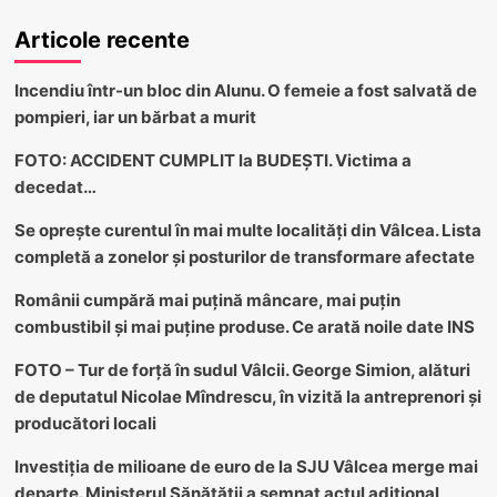
Articole recente
Incendiu într-un bloc din Alunu. O femeie a fost salvată de
pompieri, iar un bărbat a murit
FOTO: ACCIDENT CUMPLIT la BUDEȘTI. Victima a
decedat…
Se oprește curentul în mai multe localități din Vâlcea. Lista
completă a zonelor și posturilor de transformare afectate
Românii cumpără mai puțină mâncare, mai puțin
combustibil și mai puține produse. Ce arată noile date INS
FOTO – Tur de forță în sudul Vâlcii. George Simion, alături
de deputatul Nicolae Mîndrescu, în vizită la antreprenori și
producători locali
Investiția de milioane de euro de la SJU Vâlcea merge mai
departe. Ministerul Sănătății a semnat actul adițional