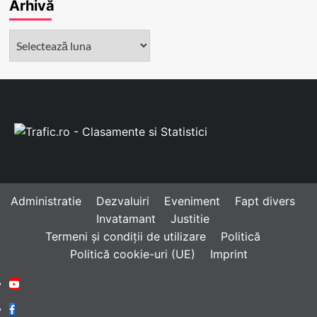
Arhivă
Arhivă
Administratie
Dezvaluiri
Eveniment
Fapt divers
Invatamant
Justitie
Termeni și condiții de utilizare
Politică
Politică cookie-uri (UE)
Imprint
Youtube
Facebook