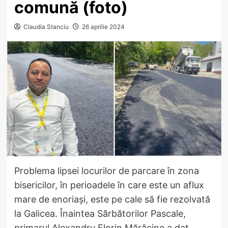
comună (foto)
Claudia Stanciu
26 aprilie 2024
Problema lipsei locurilor de parcare în zona
bisericilor, în perioadele în care este un aflux
mare de enoriași, este pe cale să fie rezolvată
la Galicea. Înaintea Sărbătorilor Pascale,
primarul Alexandru Florin Mărăcine a dat