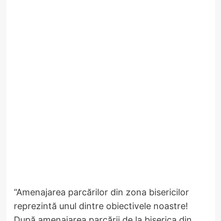
“Amenajarea parcărilor din zona bisericilor
reprezintă unul dintre obiectivele noastre!
După amenajarea parcării de la biserica din