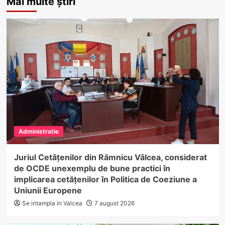
Mai multe știri
Administratie
Juriul Cetățenilor din Râmnicu Vâlcea, considerat
de OCDE unexemplu de bune practici în
implicarea cetățenilor în Politica de Coeziune a
Uniunii Europene
Se intampla in Valcea
7 august 2026