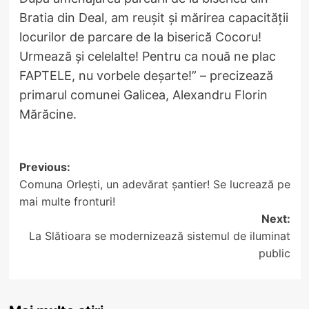
Bratia din Deal, am reușit și mărirea capacității
locurilor de parcare de la biserică Cocoru!
Urmează și celelalte! Pentru ca nouă ne plac
FAPTELE, nu vorbele deșarte!” – precizează
primarul comunei Galicea, Alexandru Florin
Mărăcine.
Post
Previous:
Comuna Orlești, un adevărat şantier! Se lucrează pe
navigation
mai multe fronturi!
Next:
La Slătioara se modernizează sistemul de iluminat
public