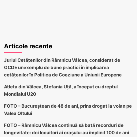
Articole recente
Juriul Cetățenilor din Râmnicu Vâlcea, considerat de
OCDE unexemplu de bune practici în implicarea
cetățenilor în Politica de Coeziune a Uniunii Europene
Atleta din Vâlcea, Ștefania Uță, a început cu dreptul
Mondialul U20
FOTO – Bucureștean de 48 de ani, prins drogat la volan pe
Valea Oltului
FOTO – Râmnicu Vâlcea continuă să bată recorduri de
longevitate: doi locuitori ai orașului au împlinit 100 de ani