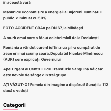
în această vară
Măsuri de economisire a energiei la Bujoreni. Iluminatul
public, diminuat cu 50%
FOTO. ACCIDENT GRAV pe DN 67, la Mihăești
A murit omul care a făcut celebri micii de la Dedulești
România a vândut curent ieftin ziua și l-a cumpărat de
zece ori mai scump seara. Deputatul Nicolae Mîndrescu
(AUR) cere explicații Guvernului
Apel urgent al Centrului de Transfuzie Sanguină Vâlcea:
este nevoie de sânge din trei grupe
AȚI VĂZUT-O? Femeia din imagine a dispărut! Sunați la 112
dacă o vedeți
Categorii