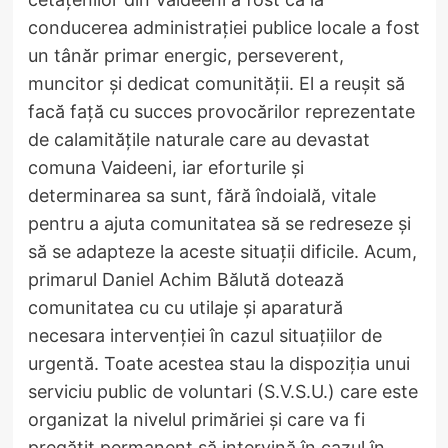
conducerea administrației publice locale a fost
un tânăr primar energic, perseverent,
muncitor și dedicat comunității. El a reușit să
facă față cu succes provocărilor reprezentate
de calamitățile naturale care au devastat
comuna Vaideeni, iar eforturile și
determinarea sa sunt, fără îndoială, vitale
pentru a ajuta comunitatea să se redreseze și
să se adapteze la aceste situații dificile. Acum,
primarul Daniel Achim Bălută dotează
comunitatea cu cu utilaje și aparatură
necesara intervenției în cazul situațiilor de
urgentă. Toate acestea stau la dispoziția unui
serviciu public de voluntari (S.V.S.U.) care este
organizat la nivelul primăriei și care va fi
pregătit permanent să intervină în cazul în