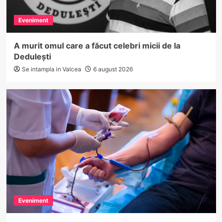
Eveniment
A murit omul care a făcut celebri micii de la
Dedulești
Se intampla in Valcea
6 august 2026
Eveniment