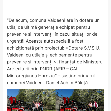
“De acum, comuna Vaideeni are în dotare un
utilaj de ultimă generație echipat pentru
prevenire și intervenții în cazul situațiilor de
urgență! Această autospecială a fost
achiziționată prin proiectul: <Dotare S.V.S.U.
Vaideeni cu utilaje și echipamente pentru
prevenire și intervenții>, finanțat de Ministerul
Agriculturii prin PNDR (AFIR – GAL
Microregiunea Horezu)” – susține primarul
comunei Vaideeni, Daniel Achim Băluță.