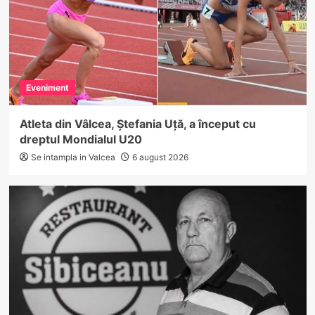
Eveniment
Atleta din Vâlcea, Ștefania Uță, a început cu
dreptul Mondialul U20
Se intampla in Valcea
6 august 2026