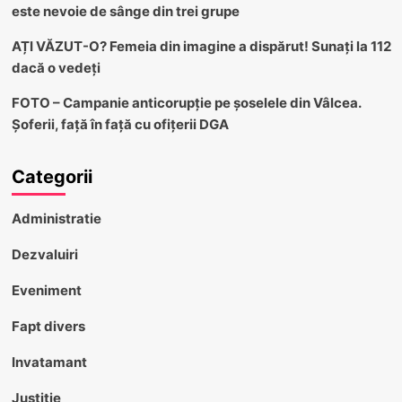
este nevoie de sânge din trei grupe
AȚI VĂZUT-O? Femeia din imagine a dispărut! Sunați la 112
dacă o vedeți
FOTO – Campanie anticorupție pe șoselele din Vâlcea.
Șoferii, față în față cu ofițerii DGA
Categorii
Administratie
Dezvaluiri
Eveniment
Fapt divers
Invatamant
Justitie