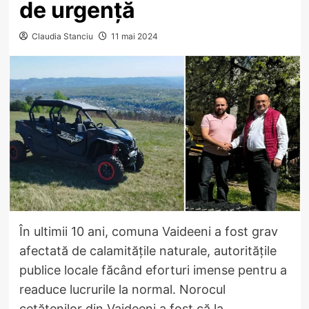
de urgență
Claudia Stanciu
11 mai 2024
În ultimii 10 ani, comuna Vaideeni a fost grav
afectată de calamitățile naturale, autoritățile
publice locale făcând eforturi imense pentru a
readuce lucrurile la normal. Norocul
cetățenilor din Vaideeni a fost că la