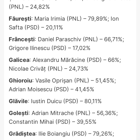
(PNL) – 24,82%
Făurești
: Maria Irimia (PNL) – 79,89%; Ion
Safta (PSD) – 20,11%
Frâncești
: Daniel Paraschiv (PNL) – 66,71%;
Grigore Ilinescu (PSD) – 17,02%
Galicea
: Alexandru Mărăcine (PSD) – 66%;
Nicolae Crivăț (PNL) – 24,73%
Ghioroiu
: Vasile Oprișan (PNL) – 51,45%;
Adrian Moisescu (PSD) – 41,45%
Glăvile
: Iustin Duicu (PSD) – 80,11%
Golești
: Adrian Mitrache (PNL) – 56,36%;
Constantin Mihai (PSD) – 39,55%
Grădiștea
: Ilie Boiangiu (PSD) – 79,26%;