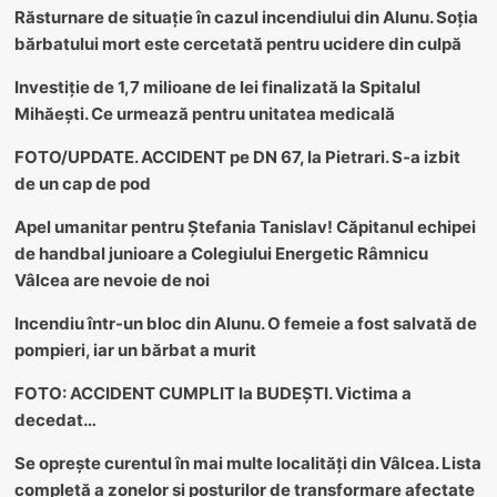
Răsturnare de situație în cazul incendiului din Alunu. Soția
bărbatului mort este cercetată pentru ucidere din culpă
Investiție de 1,7 milioane de lei finalizată la Spitalul
Mihăești. Ce urmează pentru unitatea medicală
FOTO/UPDATE. ACCIDENT pe DN 67, la Pietrari. S-a izbit
de un cap de pod
Apel umanitar pentru Ștefania Tanislav! Căpitanul echipei
de handbal junioare a Colegiului Energetic Râmnicu
Vâlcea are nevoie de noi
Incendiu într-un bloc din Alunu. O femeie a fost salvată de
pompieri, iar un bărbat a murit
FOTO: ACCIDENT CUMPLIT la BUDEȘTI. Victima a
decedat…
Se oprește curentul în mai multe localități din Vâlcea. Lista
completă a zonelor și posturilor de transformare afectate