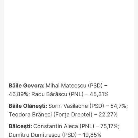
Băile Govora:
Mihai Mateescu (PSD) –
46,89%; Radu Bărăscu (PNL) – 45,31%
Băile Olănești:
Sorin Vasilache (PSD) – 54,7%;
Teodora Brăneci (Forța Dreptei) – 22,27%
Bălcești:
Constantin Aleca (PNL) – 75,17%;
Dumitru Dumitrescu (PSD) – 19,85%