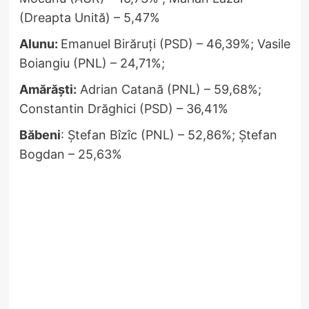
(Dreapta Unită) – 5,47%
Alunu:
Emanuel Birăruți (PSD) – 46,39%; Vasile
Boiangiu (PNL) – 24,71%;
Amărăști:
Adrian Catană (PNL) – 59,68%;
Constantin Drăghici (PSD) – 36,41%
Băbeni
: Ștefan Bîzîc (PNL) – 52,86%; Ștefan
Bogdan – 25,63%