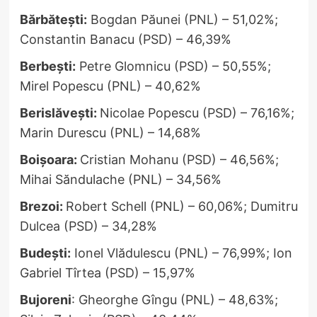
Bărbătești:
Bogdan Păunei (PNL) – 51,02%;
Constantin Banacu (PSD) – 46,39%
Berbești:
Petre Glomnicu (PSD) – 50,55%;
Mirel Popescu (PNL) – 40,62%
Berislăvești:
Nicolae Popescu (PSD) – 76,16%;
Marin Durescu (PNL) – 14,68%
Boișoara:
Cristian Mohanu (PSD) – 46,56%;
Mihai Săndulache (PNL) – 34,56%
Brezoi:
Robert Schell (PNL) – 60,06%; Dumitru
Dulcea (PSD) – 34,28%
Budești:
Ionel Vlădulescu (PNL) – 76,99%; Ion
Gabriel Tîrtea (PSD) – 15,97%
Bujoreni
: Gheorghe Gîngu (PNL) – 48,63%;