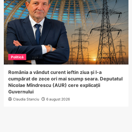
Politică
România a vândut curent ieftin ziua și l-a
cumpărat de zece ori mai scump seara. Deputatul
Nicolae Mîndrescu (AUR) cere explicații
Guvernului
Claudia Stanciu
6 august 2026