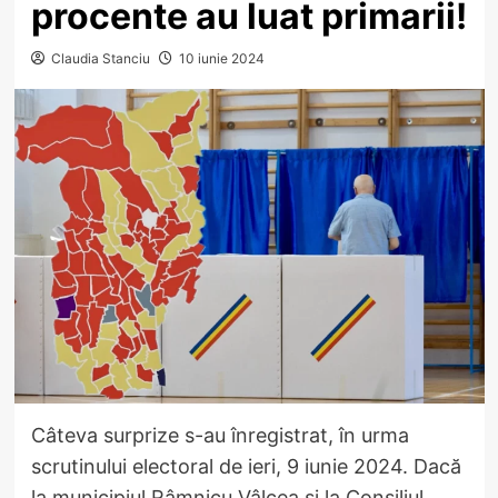
procente au luat primarii!
Claudia Stanciu
10 iunie 2024
Câteva surprize s-au înregistrat, în urma
scrutinului electoral de ieri, 9 iunie 2024. Dacă
la municipiul Râmnicu Vâlcea și la Consiliul