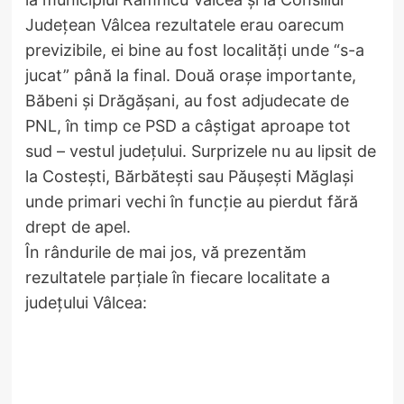
Județean Vâlcea rezultatele erau oarecum
previzibile, ei bine au fost localități unde “s-a
jucat” până la final. Două orașe importante,
Băbeni și Drăgășani, au fost adjudecate de
PNL, în timp ce PSD a câștigat aproape tot
sud – vestul județului. Surprizele nu au lipsit de
la Costești, Bărbătești sau Păușești Măglași
unde primari vechi în funcție au pierdut fără
drept de apel.
În rândurile de mai jos, vă prezentăm
rezultatele parțiale în fiecare localitate a
județului Vâlcea: