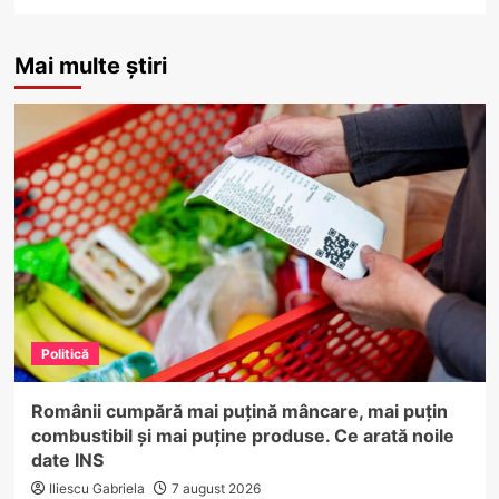
Mai multe știri
Politică
Românii cumpără mai puțină mâncare, mai puțin
combustibil și mai puține produse. Ce arată noile
date INS
Iliescu Gabriela
7 august 2026