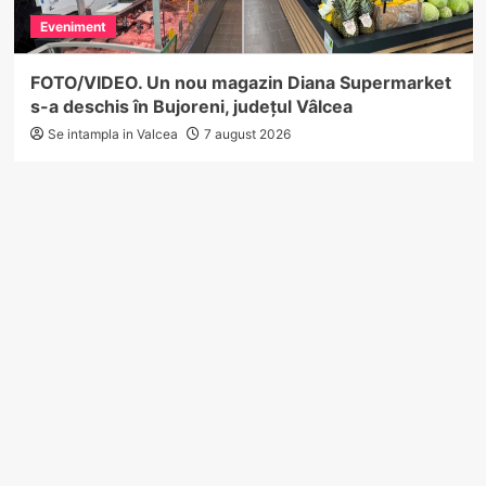
Eveniment
FOTO/VIDEO. Un nou magazin Diana Supermarket
s-a deschis în Bujoreni, județul Vâlcea
Se intampla in Valcea
7 august 2026