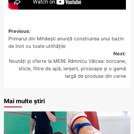
Post
Previous:
Primarul din Mihăești anunță construirea unui bazin
navigation
de înot cu toate utilitățile
Next:
Noutăți și oferte la MERE Râmnicu Vâlcea: borcane,
sticle, filtre de apă, lenjerii, prosoape și o gamă
largă de produse din carne
Mai multe știri