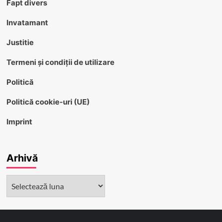
Fapt divers
Invatamant
Justitie
Termeni și condiții de utilizare
Politică
Politică cookie-uri (UE)
Imprint
Arhivă
Arhivă