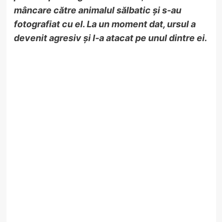
mâncare către animalul sălbatic şi s-au
fotografiat cu el. La un moment dat, ursul a
devenit agresiv şi l-a atacat pe unul dintre ei.