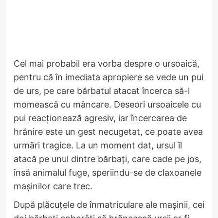
Cel mai probabil era vorba despre o ursoaică,
pentru că în imediata apropiere se vede un pui
de urs, pe care bărbatul atacat încerca să-l
momească cu mâncare. Deseori ursoaicele cu
pui reacționează agresiv, iar încercarea de
hrănire este un gest necugetat, ce poate avea
urmări tragice. La un moment dat, ursul îl
atacă pe unul dintre bărbați, care cade pe jos,
însă animalul fuge, speriindu-se de claxoanele
mașinilor care trec.
După plăcuțele de înmatriculare ale mașinii, cei