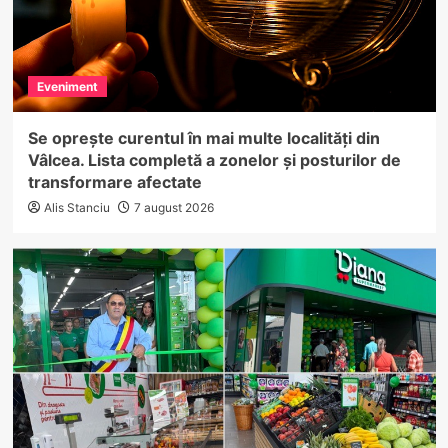
Eveniment
Se oprește curentul în mai multe localități din
Vâlcea. Lista completă a zonelor și posturilor de
transformare afectate
Alis Stanciu
7 august 2026