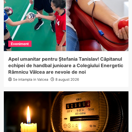
Eveniment
Apel umanitar pentru Ștefania Tanislav! Căpitanul
echipei de handbal junioare a Colegiului Energetic
Râmnicu Vâlcea are nevoie de noi
Se intampla in Valcea
8 august 2026