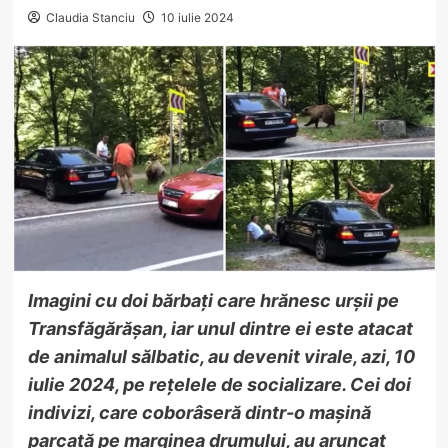
Claudia Stanciu
10 iulie 2024
Imagini cu doi bărbați care hrănesc urșii pe
Transfăgărăşan, iar unul dintre ei este atacat
de animalul sălbatic, au devenit virale, azi, 10
iulie 2024, pe rețelele de socializare. Cei doi
indivizi, care coborâseră dintr-o maşină
parcată pe marginea drumului, au aruncat