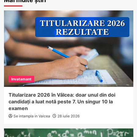
Mai multe știri
Invatamant
Titularizare 2026 în Vâlcea: doar unul din doi
candidați a luat notă peste 7. Un singur 10 la
examen
Se intampla in Valcea
28 iulie 2026