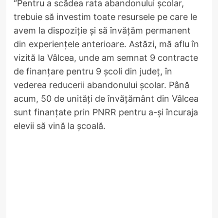
“Pentru a scădea rata abandonului școlar,
trebuie să investim toate resursele pe care le
avem la dispoziție și să învățăm permanent
din experiențele anterioare. Astăzi, mă aflu în
vizită la Vâlcea, unde am semnat 9 contracte
de finanțare pentru 9 școli din județ, în
vederea reducerii abandonului școlar. Până
acum, 50 de unități de învățământ din Vâlcea
sunt finanțate prin PNRR pentru a-și încuraja
elevii să vină la școală.