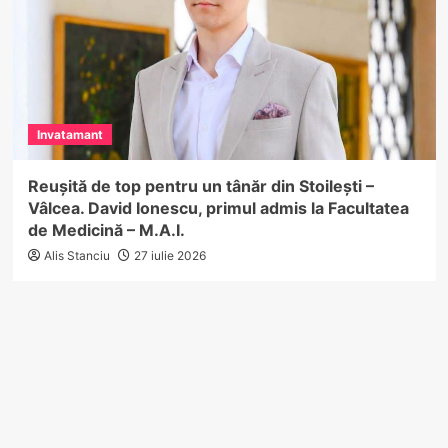
Invatamant
Reușită de top pentru un tânăr din Stoilești –
Vâlcea. David Ionescu, primul admis la Facultatea
de Medicină – M.A.I.
Alis Stanciu
27 iulie 2026