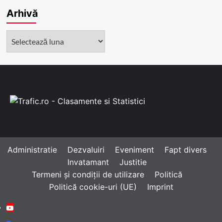
Arhivă
Arhivă
Administratie
Dezvaluiri
Eveniment
Fapt divers
Invatamant
Justitie
Termeni și condiții de utilizare
Politică
Politică cookie-uri (UE)
Imprint
Youtube