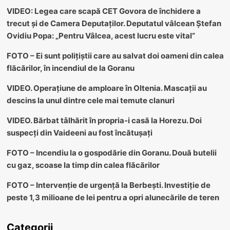
VIDEO: Legea care scapă CET Govora de închidere a
trecut și de Camera Deputaților. Deputatul vâlcean Ștefan
Ovidiu Popa: „Pentru Vâlcea, acest lucru este vital”
FOTO – Ei sunt polițiștii care au salvat doi oameni din calea
flăcărilor, în incendiul de la Goranu
VIDEO. Operațiune de amploare în Oltenia. Mascații au
descins la unul dintre cele mai temute clanuri
VIDEO. Bărbat tâlhărit în propria-i casă la Horezu. Doi
suspecți din Vaideeni au fost încătușați
FOTO – Incendiu la o gospodărie din Goranu. Două butelii
cu gaz, scoase la timp din calea flăcărilor
FOTO – Intervenție de urgență la Berbești. Investiție de
peste 1,3 milioane de lei pentru a opri alunecările de teren
Categorii