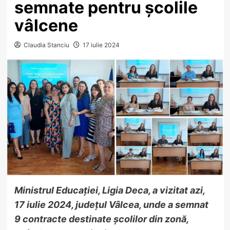
semnate pentru școlile
vâlcene
Claudia Stanciu
17 iulie 2024
Ministrul Educației, Ligia Deca, a vizitat azi,
17 iulie 2024, județul Vâlcea, unde a semnat
9 contracte destinate școlilor din zonă,