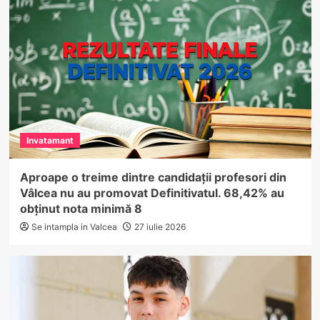
Invatamant
Aproape o treime dintre candidații profesori din
Vâlcea nu au promovat Definitivatul. 68,42% au
obținut nota minimă 8
Se intampla in Valcea
27 iulie 2026