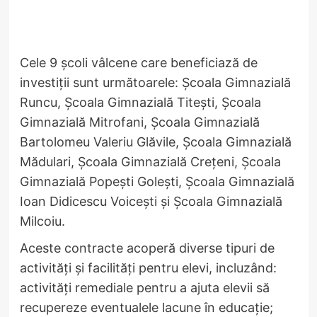
Cele 9 școli vâlcene care beneficiază de
investiții sunt următoarele: Școala Gimnazială
Runcu, Școala Gimnazială Titești, Școala
Gimnazială Mitrofani, Școala Gimnazială
Bartolomeu Valeriu Glăvile, Școala Gimnazială
Mădulari, Școala Gimnazială Crețeni, Școala
Gimnazială Popești Golești, Școala Gimnazială
Ioan Didicescu Voicești și Școala Gimnazială
Milcoiu.
Aceste contracte acoperă diverse tipuri de
activități și facilități pentru elevi, incluzând:
activități remediale pentru a ajuta elevii să
recupereze eventualele lacune în educație;