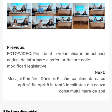
Post
Previous:
FOTO/VIDEO. Prins beat la volan chiar în timpul unei
navigation
acțiuni de informare a șoferilor despre noile
modificări legislative
Next:
Mesajul Primăriei Dănicei: Riscăm ca alimentarea cu
apă să fie oprită în toată localitatea din cauza
consumului mare de apă