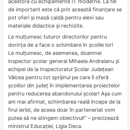
acestora cu echipamente IT moderne. La fel
de important este că prin această finanțare se
pot oferi și masă caldă pentru elevi sau
materiale didactice și rechizite.
Le mulțumesc tuturor directorilor pentru
dorința de a face o schimbare în școlile lor!
Le mulțumesc, de asemenea, doamnei
inspector școlar general Mihaela Andreianu și
echipei de la Inspectoratul Școlar Județean
Vâlcea pentru tot sprijinul pe care îl oferă
școlilor din județ în implementarea proiectelor
pentru reducerea abandonului școlar! Așa cum
am mai afirmat, schimbarea reală începe de la
firul ierbii, de aceea doar în parteneriat vom
putea să ne atingem obiectivul!” – precizează
ministrul Educației, Ligia Deca.