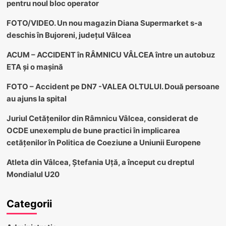
pentru noul bloc operator
FOTO/VIDEO. Un nou magazin Diana Supermarket s-a
deschis în Bujoreni, județul Vâlcea
ACUM – ACCIDENT în RÂMNICU VÂLCEA între un autobuz
ETA și o mașină
FOTO – Accident pe DN7 -VALEA OLTULUI. Două persoane
au ajuns la spital
Juriul Cetățenilor din Râmnicu Vâlcea, considerat de
OCDE unexemplu de bune practici în implicarea
cetățenilor în Politica de Coeziune a Uniunii Europene
Atleta din Vâlcea, Ștefania Uță, a început cu dreptul
Mondialul U20
Categorii