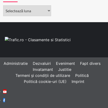
Arhivă
Administratie
Dezvaluiri
Eveniment
Fapt divers
Invatamant
Justitie
Termeni și condiții de utilizare
Politică
Politică cookie-uri (UE)
Imprint
Youtube
Facebook