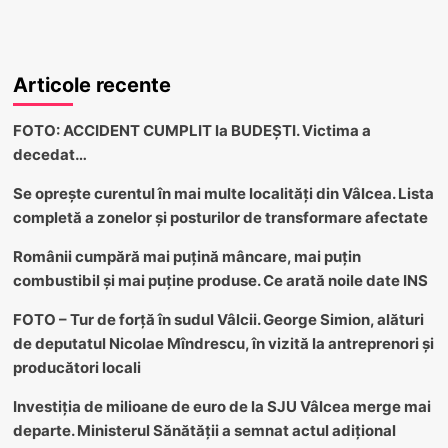
Articole recente
FOTO: ACCIDENT CUMPLIT la BUDEȘTI. Victima a
decedat…
Se oprește curentul în mai multe localități din Vâlcea. Lista
completă a zonelor și posturilor de transformare afectate
Românii cumpără mai puțină mâncare, mai puțin
combustibil și mai puține produse. Ce arată noile date INS
FOTO – Tur de forță în sudul Vâlcii. George Simion, alături
de deputatul Nicolae Mîndrescu, în vizită la antreprenori și
producători locali
Investiția de milioane de euro de la SJU Vâlcea merge mai
departe. Ministerul Sănătății a semnat actul adițional