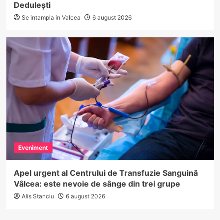
Dedulești
Se intampla in Valcea
6 august 2026
Eveniment
Apel urgent al Centrului de Transfuzie Sanguină
Vâlcea: este nevoie de sânge din trei grupe
Alis Stanciu
6 august 2026