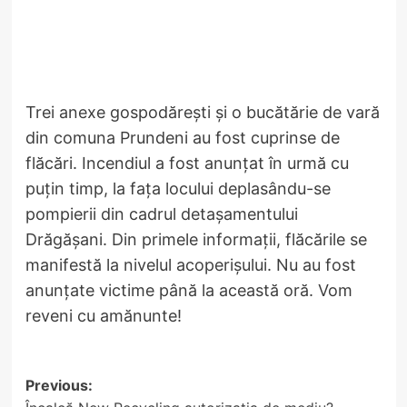
Trei anexe gospodărești și o bucătărie de vară
din comuna Prundeni au fost cuprinse de
flăcări. Incendiul a fost anunțat în urmă cu
puțin timp, la fața locului deplasându-se
pompierii din cadrul detașamentului
Drăgășani. Din primele informații, flăcările se
manifestă la nivelul acoperișului. Nu au fost
anunțate victime până la această oră. Vom
reveni cu amănunte!
Post
Previous: