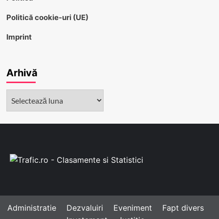
Politică cookie-uri (UE)
Imprint
Arhivă
Arhivă
Administratie
Dezvaluiri
Eveniment
Fapt divers