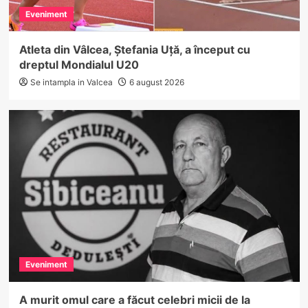
Eveniment
Atleta din Vâlcea, Ștefania Uță, a început cu
dreptul Mondialul U20
Se intampla in Valcea
6 august 2026
Eveniment
A murit omul care a făcut celebri micii de la