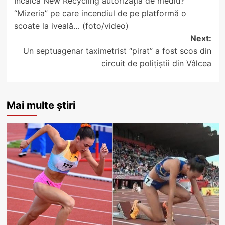
Încalcă New Recycling autorizația de mediu?
navigation
“Mizeria” pe care incendiul de pe platformă o
scoate la iveală… (foto/video)
Next:
Un septuagenar taximetrist “pirat” a fost scos din
circuit de polițiștii din Vâlcea
Mai multe știri