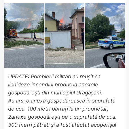
UPDATE: Pompierii militari au reușit să
lichideze incendiul produs la anexele
gospodărești din municipiul Drăgășani.
Au ars: o anexă gospodărească în suprafață
de cca. 100 metri pătrați la un proprietar;
2anexe gospodărești pe o suprafață de cca.
300 metri pătrați și a fost afectat acoperișul