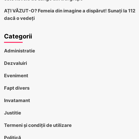
AȚI VĂZUT-O? Femeia din imagine a dispărut! Sunați la 112
dacă o vedeți
Categorii
Administratie
Dezvaluiri
Eveniment
Fapt divers
Invatamant
Justitie
Termeni și condiții de utilizare
Politică