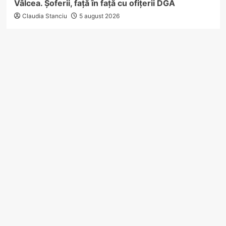
Vâlcea. Șoferii, față în față cu ofițerii DGA
Claudia Stanciu
5 august 2026