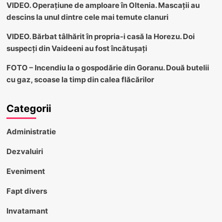
VIDEO. Operațiune de amploare în Oltenia. Mascații au
descins la unul dintre cele mai temute clanuri
VIDEO. Bărbat tâlhărit în propria-i casă la Horezu. Doi
suspecți din Vaideeni au fost încătușați
FOTO – Incendiu la o gospodărie din Goranu. Două butelii
cu gaz, scoase la timp din calea flăcărilor
Categorii
Administratie
Dezvaluiri
Eveniment
Fapt divers
Invatamant