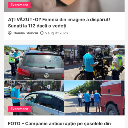
Eveniment
AȚI VĂZUT-O? Femeia din imagine a dispărut!
Sunați la 112 dacă o vedeți
Claudia Stanciu
5 august 2026
Eveniment
FOTO – Campanie anticorupție pe șoselele din