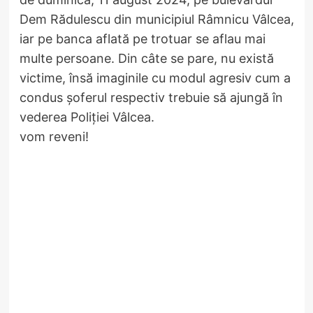
Dem Rădulescu din municipiul Râmnicu Vâlcea,
iar pe banca aflată pe trotuar se aflau mai
multe persoane. Din câte se pare, nu există
victime, însă imaginile cu modul agresiv cum a
condus șoferul respectiv trebuie să ajungă în
vederea Poliției Vâlcea.
vom reveni!