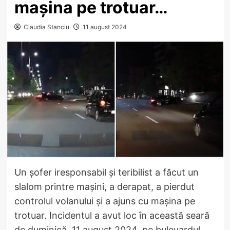
mașina pe trotuar…
Claudia Stanciu
11 august 2024
Un șofer iresponsabil și teribilist a făcut un
slalom printre mașini, a derapat, a pierdut
controlul volanului și a ajuns cu mașina pe
trotuar. Incidentul a avut loc în această seară
de duminică, 11 august 2024, pe bulevardul