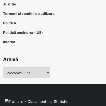
Justitie
Termeni și condiții de utilizare
Politică
Politică cookie-uri (UE)
Imprint
Arhivă
Arhivă